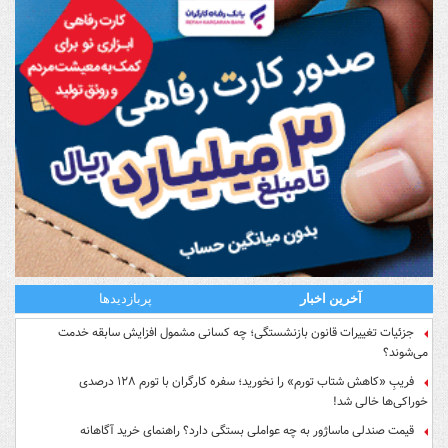
آخرین اخبار
پربازدیدها
جزئیات تغییرات قانون بازنشستگی؛ چه کسانی مشمول افزایش سابقه خدمت
می‌شوند؟
فریبِ «کاهش شتاب تورم» را نخورید؛ سفره کارگران با تورم ۱۲۸ درصدی
خوراکی‌ها خالی شد!
قیمت صندلی ماساژور به چه عواملی بستگی دارد؟ راهنمای خرید آگاهانه