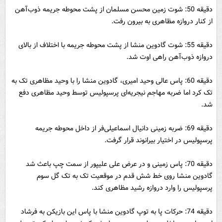
دقیقه 50: شوت زمین محسن مسلمان از پشت محوطه جریمه ذوب‌آهن
از کنار دروازه مظاهری به بیرون رفت.
دقیقه 55: شوت گادوین منشا از پشت محوطه جریمه با اختلاف از بالای
دروازه ذوب‌آهن راهی اوت شد.
دقیقه 60: پاس عالی وحید امیری، گادوین منشا را با وحید مظاهری تک به
تک کرد اما ضربه مهاجم نیجریه‌ای پرسپولیس توسط وحید مظاهری دفع
شد.
دقیقه 69: ضربه زمینی دانیال اسماعیلی‌فر از داخل محوطه جریمه
پرسپولیس در اختیار بیرانوند قرار گرفت.
دقیقه 70: پاس زمینی و در عرض علی علیپور از سمت چپ باعث شد
گادوین منشا روی خط شش قدم در موقعیت تک به تک گل سوم
پرسپولیس را وارد دروازه رشید مظاهری کند.
دقیقه 74: حرکات پا به توپ گادوین منشا با پاس این بازیکن به فرشاد