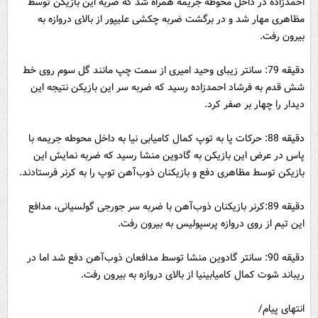
احمدزاده در داخل محوطه جریمه همراه شد که ضربه این بازیکن توسط
مظاهری مهار شد و در برگشت ضربه چکشی علیپور از بالای دروازه به
بیرون رفت.
دقیقه 79: سانتر زیبای وحید امیری از سمت چپ مانند گل سوم روی خط
شش قدم به فرشاد احمدزاده رسید که ضربه سر این بازیکن نتیجه این
دیدار را چهار بر صفر کرد.
دقیقه 88: حرکات پا به توپ کمال کامیابی نیا به داخل محوطه جریمه با
پاس در عرض این بازیکن به گادوین منشا رسید که ضربه نمایش این
بازیکن توسط مظاهری دفع و بازیکنان ذوب‌آهن توپ را به کرنر فرستادند.
دقیقه 89:کرنر بازیکنان ذوب‌آهن با ضربه سر جورجی گولسیانی، مدافع
این تیم از روی دروازه پرسپولیس به بیرون رفت.
دقیقه 90: سانتر گادوین منشا توسط مدافعان ذوب‌آهن دفع شد اما در
ریباند شوت کمال کامیابینیا از بالای دروازه به بیرون رفت.
انتهای پیام/