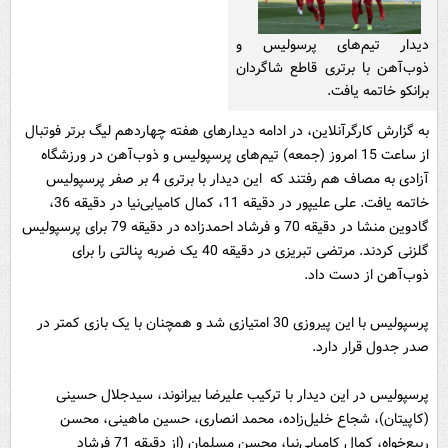
دیدار تیم‌های پرسولیس و
ذوب‌آهن با برتری قاطع شاگردان
برانکو خاتمه یافت.
به گزارش کارگرآنلاین، در ادامه دیدارهای هفته چهاردهم لیگ برتر فوتبال
از ساعت 15 امروز (جمعه) تیم‌های پرسپولیس و ذوب‌آهن در ورزشگاه
آزادی به مصاف هم رفتند که این دیدار با برتری 4 بر صفر پرسپولیس
خاتمه یافت. علی علیپور در دقیقه 11، کمال کامیابی‌نیا در دقیقه 36،
گادوین منشا در دقیقه 70 و فرشاد احمدزاده در دقیقه 79 برای پرسپولیس
گلزنی کردند. مرتضی تبریزی در دقیقه 40 یک ضربه پنالتی را برای
ذوب‌آهن از دست داد.
پرسپولیس با این پیروزی 30 امتیازی شد و همچنان با یک بازی کمتر در
صدر جدول قرار دارد.
پرسپولیس در این دیدار با ترکیب علیرضا بیرانوند، سیدجلال حسینی
(کاپیتان)، شجاع خلیل‌زاده، محمد انصاری، حسین ماهینی، محسن
ربیع‌خواه، کمال کامیابی‌نیا، محسن مسلمان (از دقیقه 71 فرشاد