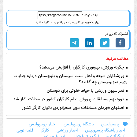
لینک کوتاه :
برای ذخیره در کلیپ برد، در باکس بالا کلیک کنید
اشتراک گذاری در :
مطالب مرتبط
چگونه ورزش، بهره‌وری کارگران را افزایش می‌دهد؟
ورزشکاران شیعه و اهل سنت سیستان و بلوچستان درباره جنایات
رژیم صهیونیستی چه گفتند؟
فدراسیون ورزشی یا حیاط خلوتی برای دوستان
دوره نهم مسابقات پرورش اندام کارگران کشور در محلات آغاز شد
اصفهان قهرمان مسابقات دوی صحرانوردی بانوان کارگر کشور
پرسپولیس
باشگاه پرسپولیس
اخبار پرسپولیس
اخبار باشگاه پرسپولیس
اخبار ورزشی
کارگر
قلعه نویی
کارگرآنلاین
لیگ برتر فوتبال
امیر قلعه نویی