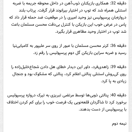
دقیقه 32: همکاری بازیکنان ذوب‌آهن در داخل محوطه جریمه با ضربه
استنلی همراه شد که توپ در اختیار بیرانوند قرار گرفت. پرتاب بلند
دروازه‌بان پرسپولیس نیز وحید امیری را در موقعیت ضد حمله قرار داد که
پاس در عرض خوب این بازیکن با کنترل بی‌‌دقت محسن مسلمان باعث
شد توپ در اختیار وحید مظاهری قرار بگیرد.
دقیقه 36: کرنر محسن مسلمان با عبور از روی سر علیپور به کامیابی‌نیا
رسید و ضربه سراین بازیکن گل دوم پرسپولیس را رقم زد.
دقیقه 39: زاهدی‌فرد، داور این دیدار خطای هل دادن شجاع‌خلیل‌زاده را
روی کی‌روش استنلی پنالتی اعلام کرد، پنالتی که مشکوک بود و جنجال
زیادی به پا کرد.
دقیقه 40: پنالتی ذوبی‌ها توسط مرتضی تبریزی به تیرک دروازه پرسپولیس
برخورد کرد تا شاگردان قلعه‌نویی یک فرصت خوب را برای کم کردن اختلاف
با پرسپولیس از دست بدهند.
نیمه دوم