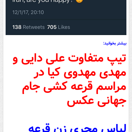
بیشتر بخوانید:
تیپ متفاوت علی دایی و
مهدی مهدوی کیا در
مراسم قرعه کشی جام
جهانی عکس
لباس مجری زن قرعه