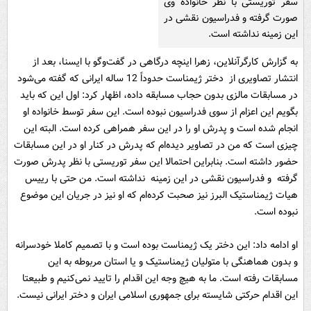
سفر توریستی با نظر خانواده وی
صورت گرفته و فدراسیون نقشی در
این زمینه نداشته است.
به گزارش کارگرآنلاین، زهرا اینچه درگاهی در گفت‌وگو با ایسنا، بعد از
انتشار تصاویری از دختر ژیمناست حدوداً 12 ساله ایرانی که گفته می‌شود
در مسابقات مالزی بدون حجاب مسابقه داده، اظهار کرد: اول این که باید
بگویم این اعزام از سوی فدراسیون نبوده است. این سفر توسط خانواده‌ او
انجام شده است و پدرش او را در این سفر همراهی کرده است. البته این
چیزی است که من در تصاویر دیده‌ام که پدرش در کنار او در این مسابقات
حضور داشته است. بنابراین احتمالا این سفر توریستی با نظر پدرش صورت
گرفته و فدراسیون نقشی در این زمینه نداشته است. من حتی با رییس
هیات ژیمناستیک البرز نیز صحبت کرده‌ام که او نیز در جریان این موضوع
نبوده است.
او ادامه‌ داد: این دختر یک ژیمناست بوده است و با تصمیم کاملا خودسرانه
و بدون هماهنگی با متولیان ژیمناستیک و یا استان مربوطه به این
مسابقات رفته است. ما به هیچ وجه این اقدام را تایید نمی‌کنیم و طبیعتا
این اقدام حرکتی شایسته‌ برای جمهوری اسلامی ایران و دختر ایرانی نیست.