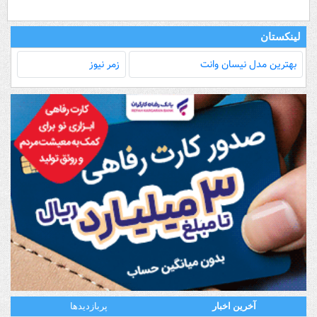
لینکستان
بهترین مدل‌ نیسان وانت
زمر نیوز
آخرین اخبار
پربازدیدها