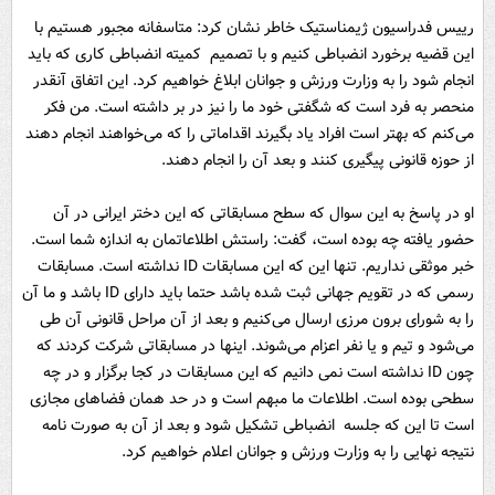
رییس فدراسیون ژیمناستیک خاطر نشان کرد: متاسفانه مجبور هستیم با
این قضیه برخورد انضباطی کنیم و با تصمیم کمیته انضباطی کاری که باید
انجام شود را به وزارت ورزش و جوانان ابلاغ خواهیم کرد. این اتفاق آنقدر
منحصر به فرد است که شگفتی خود ما را نیز در بر داشته است. من فکر
می‌کنم که بهتر است افراد یاد بگیرند اقداماتی را که می‌خواهند انجام دهند
از حوزه‌ قانونی پیگیری کنند و بعد آن را انجام دهند.
او در پاسخ به این سوال که سطح مسابقاتی که این دختر ایرانی در آن
حضور یافته چه بوده است، گفت‌: راستش اطلاعاتمان به اندازه شما است.
خبر موثقی نداریم. تنها این که این مسابقات ID نداشته است. مسابقات
رسمی که در تقویم جهانی ثبت شده باشد حتما باید دارای ID باشد و ما آن
را به شورای برون مرزی ارسال می‌کنیم و بعد از آن مراحل قانونی آن طی
می‌شود و تیم و یا نفر اعزام می‌شوند. اینها در مسابقاتی شرکت کردند که
چون ID نداشته است نمی دانیم که این مسابقات در کجا برگزار و در چه
سطحی بوده است. اطلاعات ما مبهم است و در حد همان فضاهای مجازی
است تا این که جلسه انضباطی تشکیل شود و بعد از آن به صورت نامه
نتیجه‌ نهایی را به وزارت ورزش و جوانان اعلام خواهیم کرد.