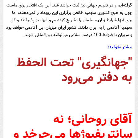
گرفته‌ایم و در تقویم جهانی نیز ثبت خواهد شد. این یک افتخار برای ماست
چون به هیچ کشوری سهمیه خالص برگزاری این رویداد را نمی‌دهند، اما
برای آنها شرایط زنان مسلمان را تشریح کرده‌ایم و آنها نیز پذیرفتند و کل
سهمیه آکادمی را به ایران دادند. کشور ایران میزبان این آکادمی خواهد بود
و مربیان با ضوابط 100 درصد اسلامی می‌توانند بین‌المللی شوند.
بیشتر بخوانید:
"جهانگیری" تحت‌ الحفظ
به دفتر می‌رود
آقای روحانی؛ نه
سانتریفیوژ‌ها می‌چرخد و