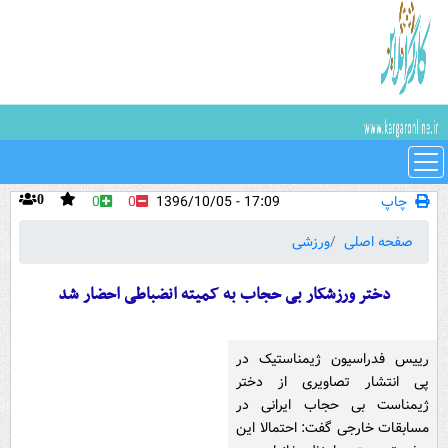
چاپ
17:09 - 1396/10/05
0
0
0
صفحه اصلی
ورزشی
دختر ورزشکار بی حجاب به کمیته انضباطی احضار شد
رییس فدراسیون ژیمناستیک در
پی انتشار تصاویری از دختر
ژیمناست بی حجاب ایرانی در
مسابقات خارجی گفت: احتمالا این