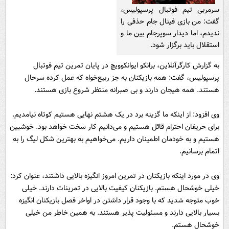
سرمربی تیم فوتبال پرسپولیس،
گفت:‌ من بازی فینال جام حذفی را
ندیدم، اما دیدار سوپرجام بین ما و
استقلال باید برگزار شود.
به گزارش کارگرآنلاین، برانکو ایوانکوویچ در پایان تمرین تیم فوتبال
پرسپولیس، گفت:‌ همه بازیکنان به جز ربیع‌خواه که عمل کرده سرحال
هستند. همه هیجان دارند و بی صبرانه منتظر شروع بازی هستند.
وی افزود: از اینکه ما گزینه برد در یک هشتم نهایی هستیم کوتاه نیامدیم.
برای حریفان احترام قائل هستیم و می‌دانیم کار سخت خواهد بود. خوشبین
هستیم و به خودمان اطمینان داریم. می‌خواهیم به بهترین شکل لیگ را به
اتمام برسانیم.
وی در مورد اینکه بازیکنان در تمرین امروز انگیزه بالایی داشتند، عنوان کرد:
خیلی خوشحال هستم. بازیکنان کیفیت بالایی در تمرینات دارند. خیلی
خوب متوجه شدید که با وجود قرار داشتن در اواخر فصل بازیکنان انگیزه
بسیار بالایی دارند و مسئولیت پذیر هستند. به همین خاطر من خیلی
خوشحال هستم.