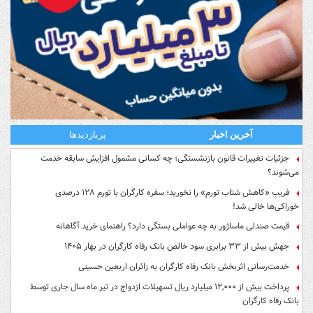
آخرین اخبار
پربازدیدها
جزئیات تغییرات قانون بازنشستگی؛ چه کسانی مشمول افزایش سابقه خدمت
می‌شوند؟
فریبِ «کاهش شتاب تورم» را نخورید؛ سفره کارگران با تورم ۱۲۸ درصدی
خوراکی‌ها خالی شد!
قیمت صندلی ماساژور به چه عواملی بستگی دارد؟ راهنمای خرید آگاهانه
جهش بیش از ۳۳ برابری سود خالص بانک رفاه کارگران در بهار ۱۴۰۵
خدمت‌رسانی اثربخش بانک رفاه کارگران به زائران اربعین حسینی
پرداخت بیش از ۱۲,۰۰۰ میلیارد ریال تسهیلات ازدواج در تیر ماه سال جاری توسط
بانک رفاه کارگران