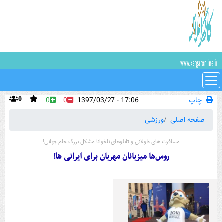
چاپ
17:06 - 1397/03/27
0
0
0
صفحه اصلی
ورزشی
مسافرت های طولانی و تابلوهای ناخوانا مشکل بزرگ جام جهانی!
روس‌ها میزبانان مهربان برای ایرانی ها!