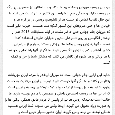
مردمان روسیه مهربان و خنده رو هستند و مسلمانان نیز حضوری پر رنگ
در روسیه دارند و همگی هم از شرایط این کشور ابراز رضایت می کنند با
این حال تقریبا تمامی توریست ها از تابلوهای روسی در بزرگراه ها و
خیابان ها و حتی متروهای این کشور گلایه مند هستند. حیرت انگیز است
که میزبان جام جهانی حتی حاضر نشده در ایام مسابقات 2018 هم از
نوشتار انگلیسی بر روی تابلوهای مترو و خیابان هایش استفاده کند!
تعصب آنها به زبان روسی واقعا مثال زدنی است! بسیاری از مردم این
کشور آشنایی کمی با زبان انگلیسی دارند اما اگر از آنها راهنمایی بخواهید
با هر زبانی و هر شیوه ای تلاش می کنند که مشکل شما را حل و کمک
کنند.
شاید این اولین جام جهانی است که میزبان اینقدر با مردم ایران مهربانانه
رفتار می کنند و همگی آنها دوست دارند تیم ملی ایران موفقیت به دست
بیاورد شاید به دلیل روابط نزدیک دیپلماتیک دوکشور روسیه و ایران است
که ایرانی ها در روسیه احساس راحتی و صمیمی با مردم روسیه دارند اما
جالب است بدانیدکه روس ها نیز از پلیس تا مردم عادی همگی ایرانی ها را
به صورت ویژه تحویل می گیرند! اینجا وقتی می شنوند شما ایرانی هستید
همگی لبخند می زنند و می گویند ایران کشور بسیار خوبی است و