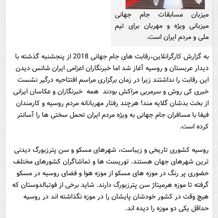
میزبان مسابقات جام جهانی
میزبانی ویژه و مهربان برای تیم
ملی و مردم ایران است.
به گزارش کارگرانلاین،رقابت های جام جهانی 2018 از پنجشنبه گذشته با
دیدار عربستان و روسیه آغاز شد اما خبرنگاران اعزامی ایران شانس دیدن
این رقابت را نداشتند زیرا در زمان برگزاری مراسم افتتاحیه درگیر نشست
خبری کی روش و سرمربی مراکش بودند همه خبرنگاران و عکاسان ایرانی
از بخت بدشان گلایه مند! هرچند رفتار مهربانانه مردم روسیه و کارمندان
فیفا با مسافران جام جهانی به ویژه مردم ایران تحمل سختی ها را آسانتر
کرده است.
روسیه کشوری تاریخی و زیباست، شهرهای مسکو و سن پترزبورگ دیدنی
ترین شهرهای جهان هستند. توریست ها و تماشاگران کشورهای مختلف
حضوری پر رنگ در موزه های مسکو از موزه هوا و فضای روسیه در مسکو
گرفته تا موزه هرمیتاژ سن پترزبورگ دارند. شاید برخی از فوتبالدوستان که
هیچ وقت در کشور خودشان پایشان را در موزه نگذاشته اند در روسیه
حداقل یکی دو موزه را دیده اند.