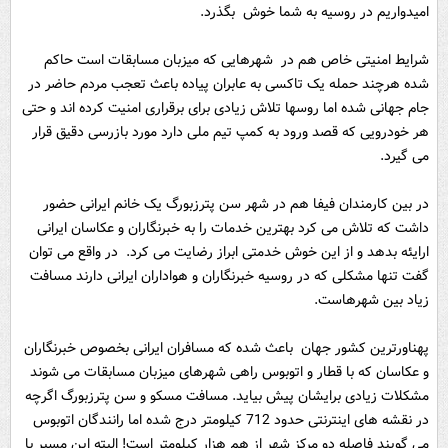
امیدواریم در روسیه به شما خوش بگذرد.
شرایط امنیتی خاص هم در شهرهایی که میزبان مسابقات است حاکم
شده هرچند حمله یک تاکسی به عابران پیاده باعث تعجب مردم حاضر در
جام جهانی شده اما روسها تلاش زیادی برای برقراری امنیت کرده اند و حتی
هر خودرویی که قصد ورود به کمپ تیم ملی دارد مورد بازرسی دقیق قرار
می گیرد.
در بین کارمندان فیفا هم در شهر سن پترزبورگ یک خانم ایرانی حضور
داشت که تلاش می کرد بهترین خدمات را به خبرنگاران و عکاسان ایرانی
ارایئه بدهد و از این خوش خدمتی ابراز رضایت می کرد. در واقع می توان
گفت تنها مشکلی که در روسیه خبرنگاران و هواداران ایرانی دارند مسافت
زیاد بین شهرهاست.
پهناورترین کشور جهان باعث شده که مسافران ایرانی بخصوص خبرنگاران
و عکاسان که با قطار و اتوبوس راهی شهرهای میزبان مسابقات می شوند
مشکلات زیادی برایشان پیش بیاید. مسافت مسکو و سن پترزبورگ اگرچه
در نقشه های اینترنتی حدود 712 کیلومتر درج شده اما رانندگان اتوبوس
می گویند فاصله دو مرکز شهر از هم هزار کیلومتر است! البته این مسیر با