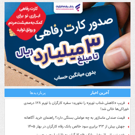
آخرین اخبار
پربازدیدها
فریبِ «کاهش شتاب تورم» را نخورید؛ سفره کارگران با تورم ۱۲۸ درصدی
خوراکی‌ها خالی شد!
قیمت صندلی ماساژور به چه عواملی بستگی دارد؟ راهنمای خرید آگاهانه
جهش بیش از ۳۳ برابری سود خالص بانک رفاه کارگران در بهار ۱۴۰۵
خدمت‌رسانی اثربخش بانک رفاه کارگران به زائران اربعین حسینی