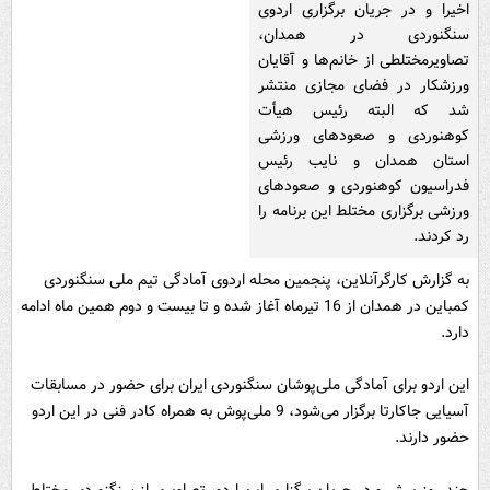
اخیرا و در جریان برگزاری اردوی
سنگنوردی در همدان،
تصاویرمختلطی از خانم‌ها و آقایان
ورزشکار در فضای مجازی منتشر
شد که البته رئیس هیأت
کوهنوردی و صعودهای ورزشی
استان همدان و نایب رئیس
فدراسیون کوهنوردی و صعودهای
ورزشی برگزاری مختلط این برنامه را
رد کردند.
به گزارش کارگرآنلاین، پنجمین محله اردوی آمادگی تیم ملی سنگنوردی
کمباین در همدان از 16 تیرماه آغاز شده و تا بیست و دوم همین ماه ادامه
دارد.
این اردو برای آمادگی ملی‌پوشان سنگنوردی ایران برای حضور در مسابقات
آسیایی جاکارتا برگزار می‌شود، 9 ملی‌پوش به همراه کادر فنی در این اردو
حضور دارند.
چند روز پیش و در جریان برگزاری این اردو، تصاویری از سنگنوردی مختلط