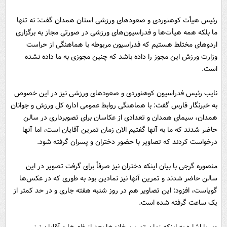
رئیس هیأت کوهنوردی و صعودهای ورزشی استان همدان گفت: نه تنها
ما بلکه همه هیأت‌ها و فدراسیون‌های ورزشی در صورتی مجاز به برگزاری
اردوهای مختلط هستیم که فدراسیون مربوطه با هماهنگی از حراست
وزارت ورزش این مجوز را داده باشد که چنین مجوزی به ما داده نشده
است.
نایب رئیس فدراسیون کوهنوردی و صعودهای ورزشی نیز در این خصوص
به خبرنگار فارس گفت: با هماهنگی روابط عمومی اداره کل ورزش و جوانان
همدان، سیمای همدان و تعدادی از عکاسان برای تصوبرداری در سالن
حاضر شدند که ما به آنها گفتیم الان زمان تمرین آقایان است، اما آنها
درخواست کردند که تصاویر با حضور دختران و پسران گرفته شود.
منصوره گرجی با بیان اینکه دختران نیز صرفاً برای گرفت تصویر در این
سالن حاضر شدند و تمرین آنها نیز نمادین بود به طوری که در عکس‌ها
گویاست، افزود: این تصاویر هم در روز شنبه هفته جاری و در حد کمتر از
یک ساعت گرفته شده است.
وی با اشاره به اینکه زمان تمرین خانم‌ها بعد از ظهرها و آقایان نیز