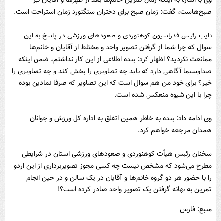
صبح‌هاست، گفت: زمان صبح برای دختران سنگنورد زمان استراحت است.
نایب رئیس فدراسیون کوهنوردی و صعودهای ورزشی در پاسخ به این
سوال که چرا شما از گرفتن تصویر واحد و مختلط از آقایان و خانم‌ها
ممانعت نکردید؟ اظهار کرد: بنده اطلاعی از این کار نداشتم، ضمن اینکه
صداوسیما آگاهی دارد که باید چه تصاویری را پخش کند و چه تصاویری را
خیر؟ برای خود من هم سوال است که این تصاویر که صرفا نمادین بوده
چرا با این شیوه منعکس شده است.
وی ادامه داد: بنده به خاطر همین اتفاق به اداره کل ورزش و جوانان
همدان مراجعه خواهم کرد.
سخنان رئیس هیأت کوهنوردی و صعودهای ورزشی استان در شرایطی
مطرح می‌شود که مشخص نیست چه کسی مجوز تصویربرداری از این اردو
را با حضور هر دو گروه خانم‌ها و آقایان در یک سالن و در حین انجام
تمرین به بهانه گرفتن یک تصویر واحد صادر کرده است؟!
منبع: فارس