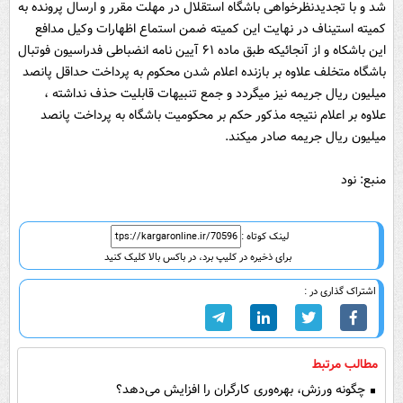
شد و با تجدیدنظرخواهی باشگاه استقلال در مهلت مقرر و ارسال پرونده به
کمیته استیناف در نهایت این کمیته ضمن استماع اظهارات وکیل مدافع
این باشکاه و از آنجائیکه طبق ماده ۶۱ آیین نامه انضباطی فدراسیون فوتبال
باشگاه متخلف علاوه بر بازنده اعلام شدن محکوم به پرداخت حداقل پانصد
میلیون ریال جریمه نیز میگردد و جمع تنبیهات قابلیت حذف نداشته ،
علاوه بر اعلام نتیجه مذکور حکم بر محکومیت باشگاه به پرداخت پانصد
میلیون ریال جریمه صادر میکند.
منبع: نود
لینک کوتاه :
برای ذخیره در کلیپ برد، در باکس بالا کلیک کنید
اشتراک گذاری در :
مطالب مرتبط
چگونه ورزش، بهره‌وری کارگران را افزایش می‌دهد؟