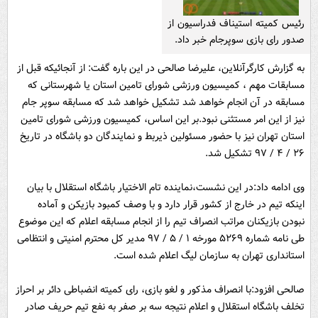
رئیس کمیته استیناف فدراسیون از
صدور رای بازی سوپرجام خبر داد.
به گزارش کارگرآنلاین، علیرضا صالحی در این باره گفت: از آنجائیکه قبل از
مسابقات مهم ، کمیسیون ورزشی شورای تامین استان یا شهرستانی که
مسابقه در آن انجام خواهد شد تشکیل خواهد شد که مسابقه سوپر جام
نیز از این امر مستثنی نبود.بر این اساس، کمیسیون ورزشی شورای تامین
استان تهران نیز با حضور مسئولین ذیربط و نمایندگان دو باشگاه در تاریخ
۲۶ / ۴ / ۹۷ تشکیل شد.
وی ادامه داد:در این نشست،نماینده تام الاختیار باشگاه استقلال با بیان
اینکه تیم در خارج از کشور قرار دارد و با وصف کمبود بازیکن و آماده
نبودن بازیکنان مراتب انصراف تیم را از انجام مسابقه اعلام که این موضوع
طی نامه شماره ۵۲۶۹ مورخه ۱ / ۵ / ۹۷ مدیر کل محترم امنیتی و انتظامی
استانداری تهران به سازمان لیگ اعلام شده است.
صالحی افزود:با انصراف مذکور و لغو بازی، رای کمیته انضباطی دائر بر احراز
تخلف باشگاه استقلال و اعلام نتیجه سه بر صفر به نفع تیم حریف صادر