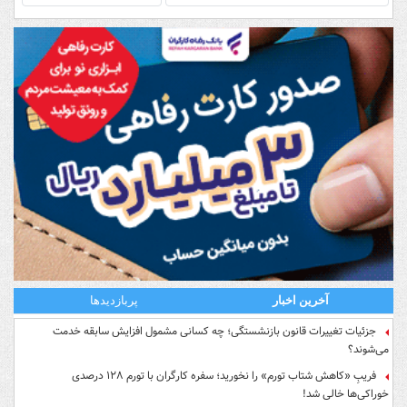
آخرین اخبار
پربازدیدها
جزئیات تغییرات قانون بازنشستگی؛ چه کسانی مشمول افزایش سابقه خدمت
می‌شوند؟
فریبِ «کاهش شتاب تورم» را نخورید؛ سفره کارگران با تورم ۱۲۸ درصدی
خوراکی‌ها خالی شد!