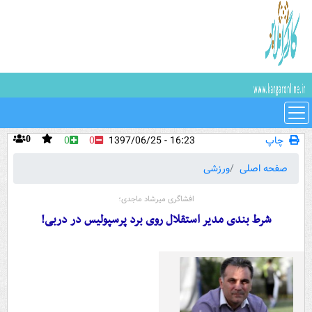
چاپ
16:23 - 1397/06/25
0
0
0
صفحه اصلی
ورزشی
افشاگری میرشاد ماجدی؛
شرط بندی مدیر استقلال روی برد پرسپولیس در دربی!