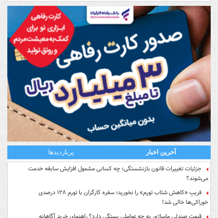
آخرین اخبار
پربازدیدها
جزئیات تغییرات قانون بازنشستگی؛ چه کسانی مشمول افزایش سابقه خدمت
می‌شوند؟
فریبِ «کاهش شتاب تورم» را نخورید؛ سفره کارگران با تورم ۱۲۸ درصدی
خوراکی‌ها خالی شد!
قیمت صندلی ماساژور به چه عواملی بستگی دارد؟ راهنمای خرید آگاهانه