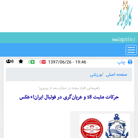
چاپ
19:46 - 1397/06/26
0
0
0
صفحه اصلی
ورزشی
راهپیمایی افراد برهنه در خیابان بعد از پیروزی!
حرکات مثبت 18 و عریان‌گری در فوتبال ایران!+عکس