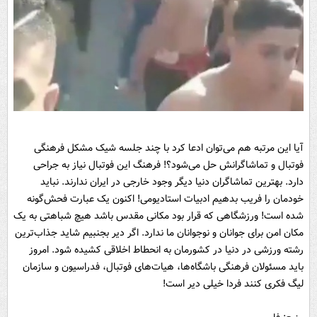
آیا این مرتبه هم می‌توان ادعا کرد با چند جلسه شیک مشکل فرهنگی
فوتبال و تماشاگرانش حل می‌شود؟! فرهنگ این فوتبال نیاز به جراحی
دارد. بهترین تماشاگران دنیا دیگر وجود خارجی در ایران ندارند. نباید
خودمان را فریب بدهیم ادبیات استادیومی! اکنون یک عبارت فحش‌گونه
شده است! ورزشگاهی که قرار بود مکانی مقدس باشد هیچ شباهتی به یک
مکان امن برای جوانان و نوجوانان ما ندارد. اگر دیر بجنبیم شاید جذاب‌ترین
رشته ورزشی در دنیا در کشورمان به انحطاط اخلاقی کشیده شود. امروز
باید مسئولان فرهنگی باشگاه‌ها، هیات‌های فوتبال، فدراسیون و سازمان
لیگ فکری کنند فردا خیلی دیر است!