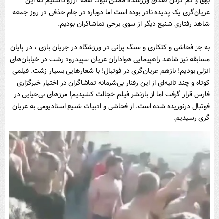
بوق و کم کردن صدای ورزشگاه ممکن نبود. همه آرزو داشتیم که این
عریان‌گری یک پدیده نادر بوده است اما دوباره در جام حذفی در روز جمعه
شاهد رفتاری شنیع دیگر از سوی برخی تماشاگران بودیم.
به جز فحاشی و کتکاری و سنگ پرانی در ورزشگاه در جریان بازی ، در پایان
مسابقه نیز شاهد راهپیمایی هواداران عریان سپیدرود رشت در خیابان‌های
انزلی بودیم! بازهم عریان‌گری در فوتبال! با شعارهایی بسیار زشت. فیلمی
کوتاه و چند ثانیه‌ای از این رفتار بی‌شرمانه تماشاگران در اختیار خبرگزاری
فارس قرار گرفت اما از بازنشر فیلم خجالت کشیدیم! مرزهای بی‌حیایی در
فوتبال درنوریده شده است. از فحاشی و ادبیات شنیع استادیومی به عریان
گری رسیدیم.