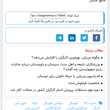
منبع: فارس
لینک کوتاه :
برای ذخیره در کلیپ برد، در باکس بالا کلیک کنید
اشتراک گذاری در :
مطالب مرتبط
چگونه ورزش، بهره‌وری کارگران را افزایش می‌دهد؟
ورزشکاران شیعه و اهل سنت سیستان و بلوچستان درباره جنایات
رژیم صهیونیستی چه گفتند؟
فدراسیون ورزشی یا حیاط خلوتی برای دوستان
شخصیت فراموش شده
دوره نهم مسابقات پرورش اندام کارگران کشور در محلات آغاز شد
مثبت 18
فوتبال
حواشی فوتبال
ایلنا
شهر خبر
کارگر
خبرگزاری فارس
کارگرآنلاین
آخرین خبر