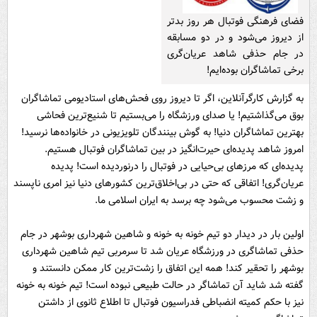
فضای فرهنگی فوتبال هر روز بدتر
از دیروز می‌شود و در دو مسابقه
در جام حذفی شاهد عریان‌گری
برخی تماشاگران بوده‌ایم!
به گزارش کارگرآنلاین، اگر تا دیروز روی فحش‌های استادیومی تماشاگران
بوق می‌گذاشتیم! یا صدای ورزشگاه را می‌بستیم تا شنیع‌ترین فحاشی‌
بهترین تماشاگران دنیا! به گوش بینندگان تلویزیونی در خانواده‌ها نرسید!
امروز شاهد پدیده‌ای حیرت‌انگیز در بین تماشاگران فوتبال هستیم.
پدیده‌ای که مرز‌های بی‌حیایی در فوتبال را درنوردیده است! پدیده
عریان‌گری! اتفاقی که حتی در بی‌اخلاق‌ترین کشورهای دنیا نیز امری ناپسند
و زشت محسوب می‌شود چه برسد به ایران اسلامی ما.
اولین بار در دیدار دو تیم خونه به خونه و شاهین شهرداری بوشهر در جام
حذفی تماشاگری در ورزشگاه عریان شد تا سرمربی تیم شاهین شهرداری
بوشهر را تحقیر کند! همه این اتفاق را زشت‌ترین کار ممکن دانستند و
گفته شد شاید آن تماشاگر در حالت طبیعی نبوده است! تیم خونه به خونه
نیز با حکم کمیته انضباطی فدراسیون فوتبال تا اطلاع ثانوی از داشتن