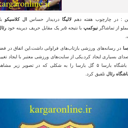
این : در چارچوب هفته دهم
لالیگا
دردیدار حساس
ال کلاسیکو
بار
لو از تماشاگر
نیوکمپ
با نتیجه ۵بر یک مقابل حریف دیرینه خود
رئال
سا
در رسانه‌های ورزشی بازتاب‌های فراوانی داشت.این اتفاق در ف
ای بسیاری ایجاد کرد.یکی از سایت‌های ورزشی معتبر با ایجاد تغیی
در لوگوی باشگاه بارسا ۵ گل بارسا را به شکلی که در تصویر زیر مش
اشگاه رئال
تلفیق کرد.