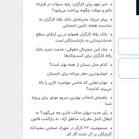
فرار از قانون چیست؟
خبر مهم برای کارگران؛ پایه سنوات در قرارداد
دائم و موقت چگونه پرداخت می‌شود؟
پیام تبریک مدیرعامل بانک رفاه کارگران به
مناسبت هفته تامین اجتماعی
بانک رفاه کارگران همواره در پی ارتقای سطح
خدمات‌رسانی به بازنشستگان است
چک امن دیجیتال حقوقی؛ خدمت جدید بانک
رفاه کارگران برای کسب‌وکارها
کدام مدل نیسان از همه بهتر است؟
خوشبوترین عطر مردانه برای تابستان
مهارت‌هایی که شانس مهاجرت کاری را بالا
می‌برند کدامند؟
راهنمای انتخاب بهترین سروو موتور برای پروژه
شما
رأی جدید دیوان عدالت اداری چه می‌گوید؟ نه
ابطال کامل مقررات مناطق آزاد، نه بازگشت قانون
کار
مسمومیت ۲۲ کارگر در شهرک صنعتی سعیدآباد
گلپایگان بر اثر نشت گاز کلر