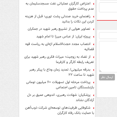
اعتراض کارگران عملیاتی نفت مسجدسلیمان به
عدم پرداخت حقوق
راهنمای خرید صندلی پشت توری؛ قبل از هزینه
کردن این نکات را بدانید
تصاویر هوایی از تشییع رهبر شهید در جمکران
پروژه ایران: از عباس میرزا تا امام شهید
انتصاب مجدد حجت‌الاسلام اژه‌ای به ریاست قوه‌
قضائیه
از تضاد به زوجیت؛ میراث فکری رهبر شهید برای
تعریف رابطه کارگر و کارفرما
بدرقه میلیونی/ تمدید زمان وداع با پیکر رهبر
شهید تا ساعت ۲۲
ارسال نظر
پرداخت مرحله اول تسهیلات ۶۰ میلیون تومانی
بازنشستگان تامین اجتماعی
پزشکیان: شهادت رهبری، اندوهی عمیق بر دل
آزادگان نشاند
شکوفایی ظرفیت‌های توسعه‌ای شرکت ذوب‌آهن
با حمایت‌ بانک رفاه کارگران