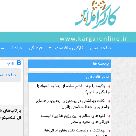
صفحه اصلی
کارگری و اقتصادی
فرهنگی
حوادث
سل
چاپ
پربحث ها
صفحه اص
اخبار اقتصادی
چگونه با چند اقدام ساده از ابتلا به آنفولانزا
جلوگیری کنیم؟
نکات بهداشتی در پیاده‌روی اربعین: راهنمای
جامع برای حفظ سلامتی زائران
بازتاب‌های ش
کلیه‌های سالم با این رژیم غذایی/ لیست
ال کلاسیکو ه
خوراکی‌های مفید و مضر
بهداشت و وضعیت دندان‌های ایرانی‌ها؛