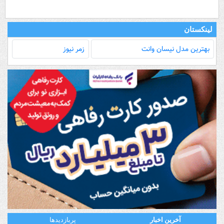
لینکستان
بهترین مدل‌ نیسان وانت
زمر نیوز
آخرین اخبار
پربازدیدها