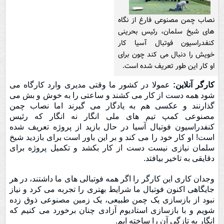
نصاب چمن مصنوعی فارغ از نگاه
های شیخ سلمان، رئیس بحرینی
کنفدراسیون فوتبال آسیا کار
خویش را دنبال می کند چون برای
او کار این طور تعریف شده است.
کارگر آنلاین:
عمولا در کشور ما وقتی مدیری وارد کارگاه می
شود همه دست از کار می کشند و ساعتی را به خوش و بش می
گذارنند و عکسی هم به یادگار می گیرند اما نصاب چمن
مصنوعی کمپ تیم های ملی انگار نه انگار که رئیس
کنفدراسیون فوتبال آسیا در حال بازید از پروژه تعریف شده
است! او کار خود را می کند و بر این باور است برای بازدید شیخ
سلمان نیازی نیست دست از کار بکشد و تکمیل پروژه برای
دقایقی به تاخیر بیافتد.
وجدان کاری این کارگر را اگر همه فوتبالی های ما داشتند، در هر
جایگاهی اکنون فوتبال ما شرایط بهتری را تجربه می کرد و نیاز
نبود از بازسازی یک چمن طبیعی، یک زمین مصنوعی ذوق زده
شویم و با بازسازی استادیوم آزادی چنان برخورد می کنیم که
انگار به تازگی آن را ساخته ایم.