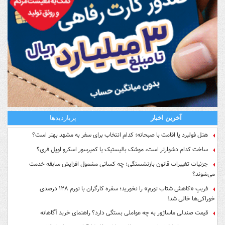
آخرین اخبار
پربازدیدها
هتل فولبرد یا اقامت با صبحانه؛ کدام انتخاب برای سفر به مشهد بهتر است؟
ساخت کدام دشوارتر است، موشک بالیستیک یا کمپرسور اسکرو اویل فری؟
جزئیات تغییرات قانون بازنشستگی؛ چه کسانی مشمول افزایش سابقه خدمت
می‌شوند؟
فریبِ «کاهش شتاب تورم» را نخورید؛ سفره کارگران با تورم ۱۲۸ درصدی
خوراکی‌ها خالی شد!
قیمت صندلی ماساژور به چه عواملی بستگی دارد؟ راهنمای خرید آگاهانه