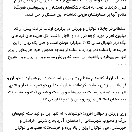
مالیاتی کشور، دوستان با درک صحیح از جایگاه ورزش در زندگی مردم
قبول کردند با توجه به اینکه باشگاه‌های استقلال و پرسپولیس هیچگاه
منابع آنها بر مصارفشان فزونی نداشته، این مشکل را حل کنند.
سلطانی‌فر جایگاه فوتبال و ورزش در پرکردن اوقات فراغت بیش از 50
میلیون نفر را مورد توجه قرار داد و اظهار داشت: کل هزینه‌های تیم‌های
لیگ برتر فوتبال سالی 500 میلیارد تومان است و حتی یک ریال از این
هزینه‌ها را دولت نمی‌پردازد و دولت از بودجه عمومی هیچ هزینه‌ای را برای
آنها نمی‌پردازد و واقعیت آن است که ورزش سالم‌ترین و ارزان‌ترین تفریح
است.
وی با بیان اینکه مقام معظم رهبری و ریاست جمهوری همواره از جوانان و
قهرمانان ورزشی حمایت کرده‌‌اند، عنوان کرد: این دو تیم پرطرفدار و نتایج
آنها مورد توجه و رضایت میلیون‌ها جوان است و همین نکته وظیفه هیئت
مدیره‌های استقلال و پرسپولیس را دو چندان می‌کند.
وزیر ورزش و جوانان افزود: خوشبختانه نه تنها این دو تیم بلکه تیم‌های
بزرگ و محبوب شهرستانی از اصفهان، آذربایجان شرقی، خراسان و
خوزستان، عیار فوتبال ایران را بالا برده و خوشبختانه قطب‌های فوتبال