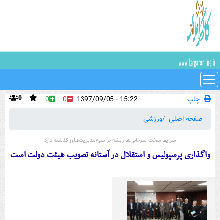
چاپ
15:22 - 1397/09/05
0
0
0
صفحه اصلی
ورزشی
شرایط سخت سرخابی‌ها ریشه در سوءمدیریت‌های گذشته دارد
واگذاری پرسپولیس و استقلال در آستانه تصویب هیئت دولت است