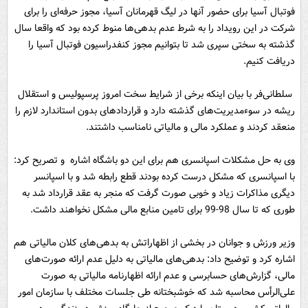
فوتبال آسیا برای حضور آنها در لیگ قهرمانان آسیا، مجوز حرفه‌ای را برای
شرکت در این رویداد را به شرط عدم بدهی‌ها منوط کرده بود که واقعا سال
گذشته به سختی سپری شد تا بتوانیم مجوز کنفدراسیون فوتبال آسیا را
دریافت کنیم.
سلطانی‌فر با بیان اینکه برخی از شرایط سخت امروز پرسپولیس و استقلال
ریشه در سوءمدیریت‌های گذشته دارد و قراردادهای بدون استاندارد لازم را
منعقد کردند و عملکرد مالی و مالیاتی نامناسب داشتند.
وی به حل مشکلات اسپانسری هم برای این دو باشگاه اشاره ‌و تصریح کرد:
با اسپانسری که مشکل درست کرده بودند قطع رابطه شد و با اسپانسر
دیگری مذاکرات زیاد و خوبی صورت گرفت که منجر به عقد قرارداد شد به
طوری که تا سال 98-99 برای تامین منابع مالی مشکل نخواهند داشت.
وزیر ورزش و جوانان در بخشی از اظهاراتش به بدهی‌های کلان مالیاتی هم
اشاره کرد و‌ توضیح داد: بدهی‌های مالیاتی به دلیل عدم ارائه صورت‌های
مالی، گزارش‌های حسابرسی و عدم ارائه اظهارنامه مالیاتی به صورت
علی‌الرأس محاسبه شد که خوشبختانه طی جلسات مختلف با سازمان امور