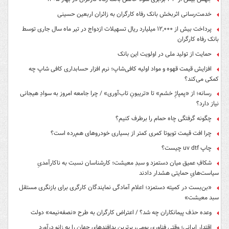
خدمت‌رسانی اثربخش بانک رفاه کارگران به زائران اربعین حسینی
پرداخت بیش از ۱۲,۰۰۰ میلیارد ریال تسهیلات ازدواج در تیر ماه سال جاری توسط
بانک رفاه کارگران
حمایت از تولید ملی در اولویت این بانک
افزایش قیمت قهوه و مواد اولیه کافی‌شاپ؛ نرم افزار حسابداری کافی شاپ چه
کمکی می‌کند؟
رسانه؛ از «پمپاژِ خشم» تا «تریبونِ تاب‌آوری» / چرا جامعه امروز به سوادِ هیجانی
نیاز دارد؟
چگونه گرفتگی چاه حمام را برطرف کنیم؟
چرا افت قیمت تویوتا کمری کمتر از بسیاری خودروهای هم‌رده است؟
چاپ uv dtf چیست؟
شکافِ عمیق میان دستمزد و سبدِ معیشت؛ کارشناسان نسبت به ناکارآمدیِ
سیاست‌هایِ حمایتی هشدار دادند
«بن‌بست در کمیته دستمزد؛ اعلام آمادگی نمایندگان کارگری برای بازنگری مستقل
سبد معیشت»
وعده حذف پیمانکاران چه شد؟ / اعتراض کارگران به طرح «نصفه‌نیمه» دولت
اقتدار ایرانی؛ وقتی فناوری بومی، برترین پدافندهای جهان را به زانو درآورد