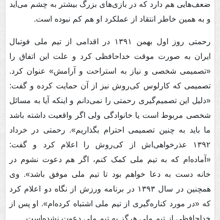
ضعف‌هایی هم دارد که در بازی‌های بزرگ بیشتر به چشم می‌آید
و به همین خاطر انتقاد از عملکرد او هم کم نبوده است.
رحمتی روز اول بهمن ۱۳۹۱ در اقدامی از تیم ملی فوتبال
ایران به صورت موقت خداحافظی کرد و علت این اتفاق را
«تصمیمی شخصی و نیاز به استراحت و آرامش» عنوان کرد.
تصمیمی که کارلوس کی‌روش نیز از آن حمایت کرده و گفت:
«دلیل این تصمیم‌گیری رحمتی را نمی‌دانم و اینکه آیا به مسائل
شخصی مربوط است یا خانوادگی ولی اگر واقعیت داشته باشد
ما باید به چنین تصمیمی احترام بگذاریم». رحمتی در خرداد
۱۳۹۲ عذرخواهی‌اش از کی‌روش را اعلام کرد و گفت:
«آماده‌ام که به تیم ملی کمک کنم، اگر هم دعوت نشوم در
خانه دست به دعا خواهم بود تا تیم ملی موفق باشد». وی
همچنین در سال ۱۳۹۳ در برنامه ورزش از نگاه دو اعلام کرد
که «در مورد کناره‌گیری از تیم ملی اشتباه کرده‌ام». او پس از
خداحافظی از تیم ملی هرگز به تیم ملی دعوت نشده‌است.‌