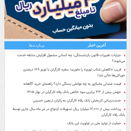
آخرین اخبار
پربازدیدها
جزئیات تغییرات قانون بازنشستگی؛ چه کسانی مشمول افزایش سابقه خدمت
می‌شوند؟
فریبِ «کاهش شتاب تورم» را نخورید؛ سفره کارگران با تورم ۱۲۸ درصدی
خوراکی‌ها خالی شد!
قیمت صندلی ماساژور به چه عواملی بستگی دارد؟ راهنمای خرید آگاهانه
جهش بیش از ۳۳ برابری سود خالص بانک رفاه کارگران در بهار ۱۴۰۵
خدمت‌رسانی اثربخش بانک رفاه کارگران به زائران اربعین حسینی
پرداخت بیش از ۱۲,۰۰۰ میلیارد ریال تسهیلات ازدواج در تیر ماه سال جاری توسط
بانک رفاه کارگران
حمایت از تولید ملی در اولویت این بانک