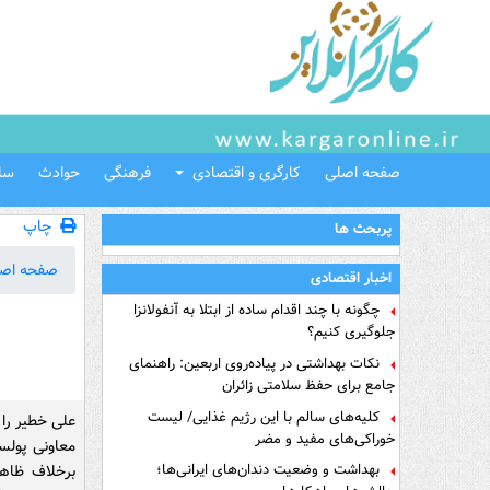
صفحه اصلی
کارگری و اقتصادی
فرهنگی
حوادث
سل
چاپ
پربحث ها
صفحه اص
اخبار اقتصادی
چگونه با چند اقدام ساده از ابتلا به آنفولانزا
جلوگیری کنیم؟
نکات بهداشتی در پیاده‌روی اربعین: راهنمای
جامع برای حفظ سلامتی زائران
کلیه‌های سالم با این رژیم غذایی/ لیست
علی خطیر را 
خوراکی‌های مفید و مضر
معاونی پولسا
بهداشت و وضعیت دندان‌های ایرانی‌ها؛
برخلاف ظاهر