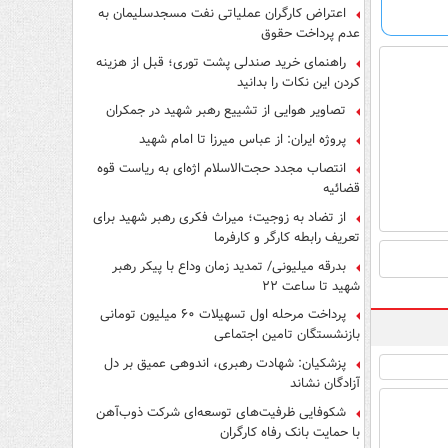
اعتراض کارگران عملیاتی نفت مسجدسلیمان به
عدم پرداخت حقوق
راهنمای خرید صندلی پشت توری؛ قبل از هزینه
کردن این نکات را بدانید
تصاویر هوایی از تشییع رهبر شهید در جمکران
پروژه ایران: از عباس میرزا تا امام شهید
انتصاب مجدد حجت‌الاسلام اژه‌ای به ریاست قوه‌
قضائیه
از تضاد به زوجیت؛ میراث فکری رهبر شهید برای
تعریف رابطه کارگر و کارفرما
بدرقه میلیونی/ تمدید زمان وداع با پیکر رهبر
شهید تا ساعت ۲۲
پرداخت مرحله اول تسهیلات ۶۰ میلیون تومانی
بازنشستگان تامین اجتماعی
پزشکیان: شهادت رهبری، اندوهی عمیق بر دل
آزادگان نشاند
شکوفایی ظرفیت‌های توسعه‌ای شرکت ذوب‌آهن
با حمایت‌ بانک رفاه کارگران