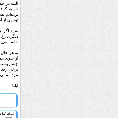
البته در خص
خواهد گرفت 
برده‌ایم ه
توجهی از ای
شاید اگر خ
دیگری رخ م
خاتمه می‌ی
به هر حال 
از سوی هواد
چشم بسته ب
برخی رفتار
مرد آلمانی 
ایلنا
اشتراک گذاری 