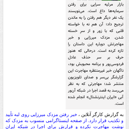
بازار مرثیه‌ سرایی برای رفتن
سرمایه‌ها داغ است. می‌نویسند
یک نفر دیگر هم رفتن را به ماندن
ترجیح داد؛ آن هم نه با خواسته
قلبی که با زور و از سرِ خسته‌
شدن. مزدک میرزایی و خبر
مهاجرتش دوباره این داستان را
تازه کرده است. درحالی که هنوز
حرف بر سر حذف عادل
فردوسی‌پور و برنامه محبوبش بود،
ناگهان خبر غیرمنتظره‌ مهاجرت این
گزارشگر بی‌سر و صدای تلویزیون
منتشر شد؛ مهاجرتی که به نظر
می‌رسد به قصد اجرا در شبکه آن‌ور
آبی «ایران اینترنشنال» انجام شده
است.
به گزارش کارگر آنلاین ،
خبر رفتن مزدک میرزایی روی لبه تأیید
و تکذیب قرار دارد. از صفحه اینستاگرامی منسوب به مزدک که
نوشت مهاجرت نکرده و قرارش برای اجرا در شبکه ایران