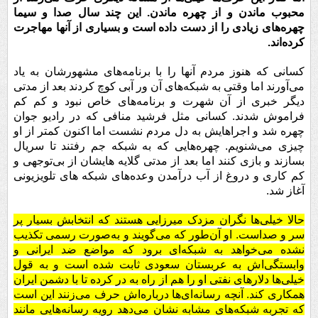
محبوب ماندن و از چهره ماندن. این چند سال صدا و سیما
چهره‌های زیادی را از دست داده است و بسیاری از آنها مهاجرت
کرده‌اند.
کسانی که هنوز مردم آنها را با برنامه‌های مشهورشان به یاد
می‌آورند اما وقتی به شبکه‌های آن ور آبی کوچ کردند بعد از مدتی
دیگر خبری از آن شهرت و برنامه‌های خاص نبود و کم کم
فراموش شدند. کسانی مثل فرشید منافی که در رادیو جوان
چهره شد و اجراهایش به دل مردم نشست اما اکنون کمتر از او
چیزی می‌شنویم. چهره‌هایی که به شبکه جم رفتند تا سریال
بسازند و بازی کنند اما بعد از مدتی گلایه هایشان از بی‌توجهی و
کم کاری و دروغ از آب درآمدن وعده‌های شبکه های تلویزیونی
آغاز شد.
حالا خیلی‌ها نگران مزدک میرزایی هستند که انتخابش بسیار پر
سر و صداست. او آن‌طور که می‌گویند و به‌صورت رسمی تکذیب
نشده می‌خواهد به شبکه‌ای برود که مواضع ضد ایرانی و
وابستگی‌اش به عربستان سعودی ثابت شده است و به قول
خیلی‌ها دلارهای نفتی او را هم از راه به در کرده تا با دشمن ایران
همکاری کند. آنچه رسانه‌ای‌ها درباره‌اش حرف می‌زنند این است
که تجربه شبکه‌های مشابه نشان می‌دهد رویه رسانه‌هایی مانند