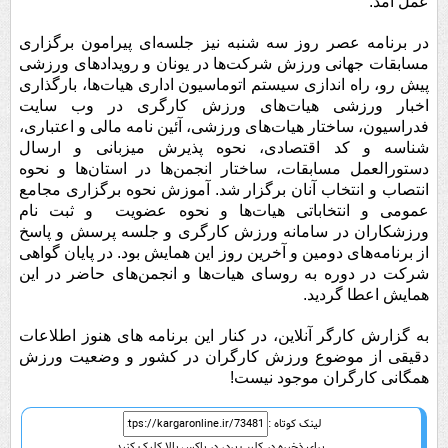
عمل آمد.
در برنامه عصر روز سه شنبه نیز جلسه‌ای پیرامون برگزاری
مسابقات جهانی ورزش شرکت‌ها در یونان و رویدادهای ورزشی
پیش رو، راه اندازی سیستم اتوماسیون اداری هیات‌ها، بارگذاری
اخبار ورزشی هیات‌های ورزش کارگری در وب سایت
فدراسیون، ساختار هیات‌های ورزشی، آئین نامه مالی و اعتباری،
شناسه و کد اقتصادی، نحوه پذیرش میزبانی و ارسال
دستورالعمل مسابقات، ساختار انجمن‌ها در استان‌ها و نحوه
انتصاب و انتخاب آنان برگزار شد. آموزش نحوه برگزاری مجامع
عمومی و انتخاباتی هیات‌ها و نحوه عضویت و ثبت نام
ورزشکاران در سامانه ورزش کارگری و جلسه پرسش و پاسخ
از برنامه‌های دومین و آخرین روز این همایش بود. در پایان گواهی
شرکت در دوره به روسای هیات‌ها و انجمن‌های حاضر در این
همایش اعطا گردید.
به گزارش کارگر آنلاین، در کنار این برنامه های هنوز اطلاعات
دقیقی از موضوع ورزش کارگران در کشور و وضعیت ورزش
همگانی کارگران موجود نیست!
لینک کوتاه :
برای ذخیره در کلیپ برد، در باکس بالا کلیک کنید