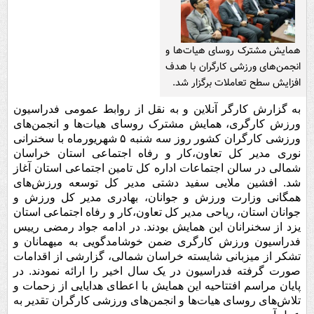
همایش مشترک روسای هیات‌ها و
انجمن‌های ورزشی کارگران با هدف
افزایش سطح تعاملات برگزار شد.
به گزارش کارگر آنلاین و به نقل از روابط عمومی فدراسیون
ورزش کارگری، همایش مشترک روسای هیات‌ها و انجمن‌های
ورزشی کارگران کشور روز سه شنبه ۵ شهریورماه با سخنرانی
نوری مدیر کل تعاون،کار و رفاه اجتماعی استان خراسان
شمالی در سالن اجتماعات اداره کل تامین اجتماعی استان آغاز
شد. افشین ملایی سفید دشتی مدیر کل توسعه ورزش‌های
همگانی وزارت ورزش و جوانان، بهادری مدیر کل ورزش و
جوانان استان، ریاحی مدیر کل تعاون،کار و رفاه اجتماعی استان
یزد از سخنرانان این همایش بودند. در ادامه جواد رمضی رییس
فدراسیون ورزش کارگری ضمن خوشامدگویی به میهمانان و
تشکر از میزبانی شایسته خراسان شمالی، گزارشی از اقدامات
صورت گرفته فدراسیون در یک سال اخیر را ارائه نمودند. در
پایان مراسم افتتاحیه این همایش با اعطای هدایایی از زحمات و
تلاش‌های روسای هیات‌ها و انجمن‌های ورزشی کارگران تقدیر به