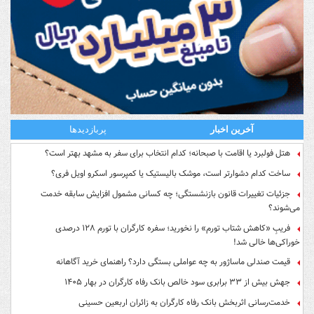
آخرین اخبار
پربازدیدها
هتل فولبرد یا اقامت با صبحانه؛ کدام انتخاب برای سفر به مشهد بهتر است؟
ساخت کدام دشوارتر است، موشک بالیستیک یا کمپرسور اسکرو اویل فری؟
جزئیات تغییرات قانون بازنشستگی؛ چه کسانی مشمول افزایش سابقه خدمت
می‌شوند؟
فریبِ «کاهش شتاب تورم» را نخورید؛ سفره کارگران با تورم ۱۲۸ درصدی
خوراکی‌ها خالی شد!
قیمت صندلی ماساژور به چه عواملی بستگی دارد؟ راهنمای خرید آگاهانه
جهش بیش از ۳۳ برابری سود خالص بانک رفاه کارگران در بهار ۱۴۰۵
خدمت‌رسانی اثربخش بانک رفاه کارگران به زائران اربعین حسینی