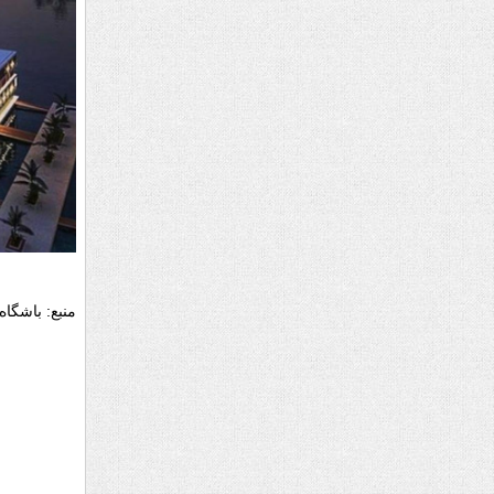
منبع: باشگاه