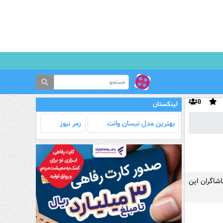
0
لینکستان
بهترین مدل‌ نیسان وانت
زمر نیوز
 اسکان تماشاگران این