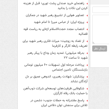
راهنمای خرید صندلی پشت توری؛ قبل از هزینه
کردن این نکات را بدانید
تصاویر هوایی از تشییع رهبر شهید در جمکران
پروژه ایران: از عباس میرزا تا امام شهید
انتصاب مجدد حجت‌الاسلام اژه‌ای به ریاست قوه‌
قضائیه
از تضاد به زوجیت؛ میراث فکری رهبر شهید برای
تعریف رابطه کارگر و کارفرما
ارسال نظر
بدرقه میلیونی/ تمدید زمان وداع با پیکر رهبر
شهید تا ساعت ۲۲
پرداخت مرحله اول تسهیلات ۶۰ میلیون تومانی
بازنشستگان تامین اجتماعی
پزشکیان: شهادت رهبری، اندوهی عمیق بر دل
آزادگان نشاند
شکوفایی ظرفیت‌های توسعه‌ای شرکت ذوب‌آهن
با حمایت‌ بانک رفاه کارگران
پاسخ مقتدرانه به حملات جنوب؛ دشمن در
تلاش برای سنجش توان دفاعی ایران