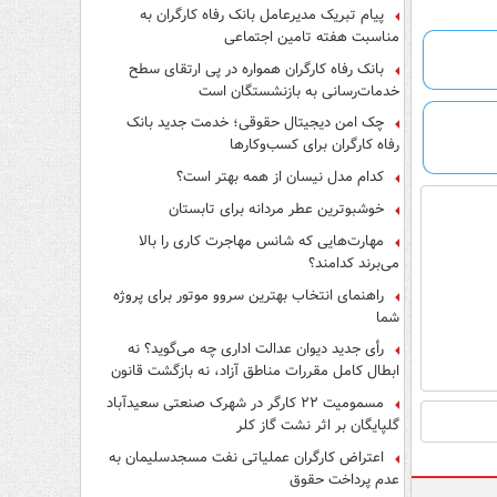
پیام تبریک مدیرعامل بانک رفاه کارگران به
مناسبت هفته تامین اجتماعی
بانک رفاه کارگران همواره در پی ارتقای سطح
خدمات‌رسانی به بازنشستگان است
چک امن دیجیتال حقوقی؛ خدمت جدید بانک
رفاه کارگران برای کسب‌وکارها
کدام مدل نیسان از همه بهتر است؟
خوشبوترین عطر مردانه برای تابستان
مهارت‌هایی که شانس مهاجرت کاری را بالا
می‌برند کدامند؟
راهنمای انتخاب بهترین سروو موتور برای پروژه
شما
رأی جدید دیوان عدالت اداری چه می‌گوید؟ نه
ابطال کامل مقررات مناطق آزاد، نه بازگشت قانون
کار
مسمومیت ۲۲ کارگر در شهرک صنعتی سعیدآباد
گلپایگان بر اثر نشت گاز کلر
اعتراض کارگران عملیاتی نفت مسجدسلیمان به
عدم پرداخت حقوق