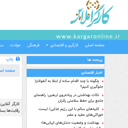
صفحه اصلی
کارگری و اقتصادی
فرهنگی
حوادث
سل
چاپ
پربحث ها
صفحه اص
اخبار اقتصادی
چگونه با چند اقدام ساده از ابتلا به آنفولانزا
جلوگیری کنیم؟
نکات بهداشتی در پیاده‌روی اربعین: راهنمای
جامع برای حفظ سلامتی زائران
کلیه‌های سالم با این رژیم غذایی/ لیست
رقابت‌ها بساز
خوراکی‌های مفید و مضر
بهداشت و وضعیت دندان‌های ایرانی‌ها؛