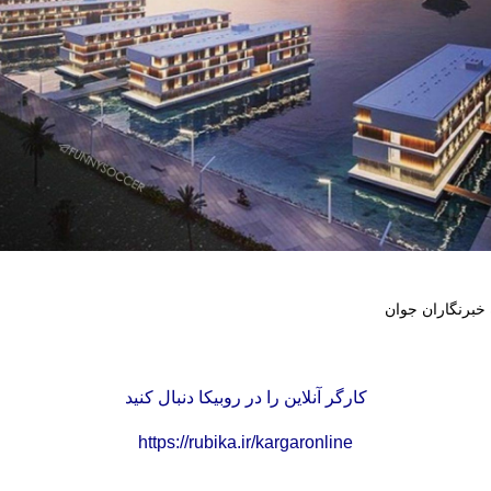
 خبرنگاران جوان
کارگر آنلاین را در روبیکا دنبال کنید
https://rubika.ir/kargaronline