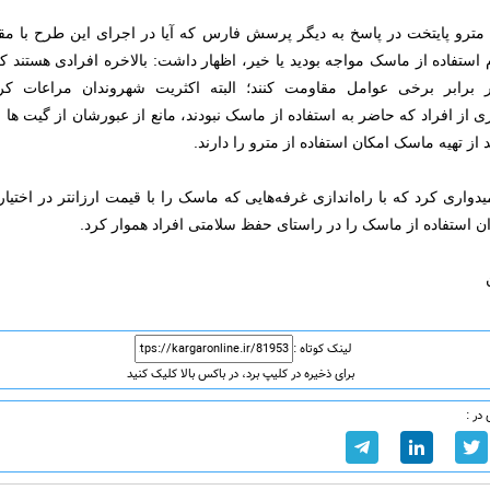
ترو پایتخت در پاسخ به دیگر پرسش فارس که آیا در اجرای این طرح با مق
استفاده از ماسک مواجه بودید یا خیر، اظهار داشت: بالاخره افرادی هستند که
ر برابر برخی عوامل مقاومت کنند؛ البته اکثریت شهروندان مراعات کرد
از افراد که حاضر به استفاده از ماسک نبودند، مانع از عبورشان از گیت ها ش
 از تهیه ماسک امکان استفاده از مترو را دارند.
دواری کرد که با راه‌اندازی غرفه‌هایی که ماسک را با قیمت ارزانتر در اختیا
ان استفاده از ماسک را در راستای حفظ سلامتی افراد هموار کرد.
لینک کوتاه :
برای ذخیره در کلیپ برد، در باکس بالا کلیک کنید
در :