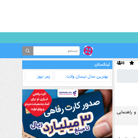
0
لینکستان
بهترین مدل‌ نیسان وانت
زمر نیوز
و راهنمایی