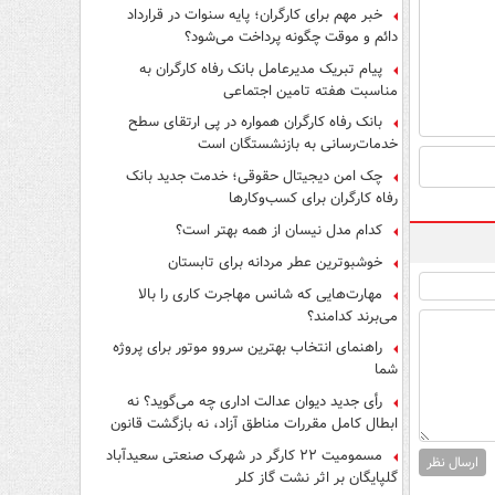
فرار از قانون چیست؟
خبر مهم برای کارگران؛ پایه سنوات در قرارداد
دائم و موقت چگونه پرداخت می‌شود؟
پیام تبریک مدیرعامل بانک رفاه کارگران به
مناسبت هفته تامین اجتماعی
بانک رفاه کارگران همواره در پی ارتقای سطح
خدمات‌رسانی به بازنشستگان است
چک امن دیجیتال حقوقی؛ خدمت جدید بانک
رفاه کارگران برای کسب‌وکارها
کدام مدل نیسان از همه بهتر است؟
خوشبوترین عطر مردانه برای تابستان
مهارت‌هایی که شانس مهاجرت کاری را بالا
می‌برند کدامند؟
راهنمای انتخاب بهترین سروو موتور برای پروژه
شما
رأی جدید دیوان عدالت اداری چه می‌گوید؟ نه
ابطال کامل مقررات مناطق آزاد، نه بازگشت قانون
کار
مسمومیت ۲۲ کارگر در شهرک صنعتی سعیدآباد
ارسال نظر
گلپایگان بر اثر نشت گاز کلر