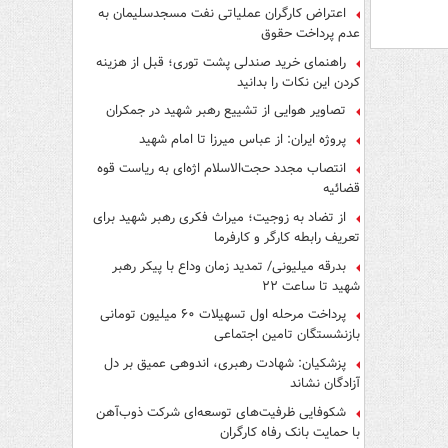
اعتراض کارگران عملیاتی نفت مسجدسلیمان به
عدم پرداخت حقوق
راهنمای خرید صندلی پشت توری؛ قبل از هزینه
کردن این نکات را بدانید
تصاویر هوایی از تشییع رهبر شهید در جمکران
پروژه ایران: از عباس میرزا تا امام شهید
انتصاب مجدد حجت‌الاسلام اژه‌ای به ریاست قوه‌
قضائیه
از تضاد به زوجیت؛ میراث فکری رهبر شهید برای
تعریف رابطه کارگر و کارفرما
بدرقه میلیونی/ تمدید زمان وداع با پیکر رهبر
شهید تا ساعت ۲۲
پرداخت مرحله اول تسهیلات ۶۰ میلیون تومانی
بازنشستگان تامین اجتماعی
پزشکیان: شهادت رهبری، اندوهی عمیق بر دل
آزادگان نشاند
شکوفایی ظرفیت‌های توسعه‌ای شرکت ذوب‌آهن
با حمایت‌ بانک رفاه کارگران