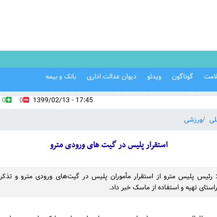
امت
گوناگون
ویدئو
دیوان عدالت اداری
بانک و بیمه
0
0
17:45 - 1399/02/13
لی
ورزشی
استقرار پلیس در گیت‌ های ورودی مترو
ن: رئیس پلیس مترو از استقرار مأموران پلیس در گیت‌های ورودی مترو و تذکر 
استای تهیه و استفاده از ماسک خبر داد.