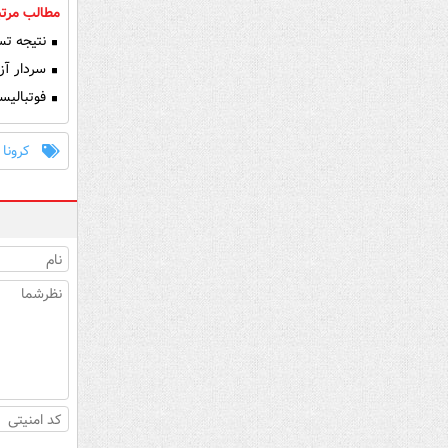
مطالب مرتب
نتیجه تس
سردار آزم
فوتبالیست
کرونا