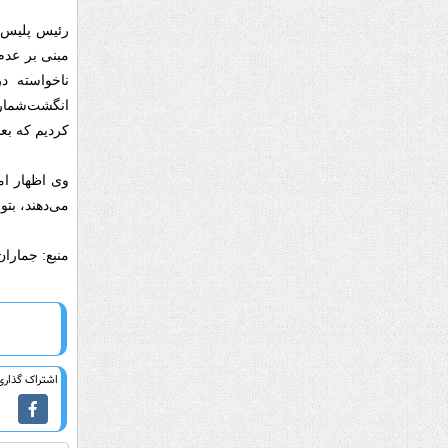
رئیس پلیس م
مبنی بر عدم 
ناخواسته د
انگشت‌شماری 
کردیم که بعد
وی اظهار امی
می‌دهند، بتو
منبع: جماران
اشتراک گذاری 