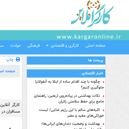
صفحه اصلی
کارگری و اقتصادی
فرهنگی
حوادث
سل
چاپ
پربحث ها
صفحه اص
اخبار اقتصادی
چگونه با چند اقدام ساده از ابتلا به آنفولانزا
جلوگیری کنیم؟
نکات بهداشتی در پیاده‌روی اربعین: راهنمای
جامع برای حفظ سلامتی زائران
کارگر آنلای
کلیه‌های سالم با این رژیم غذایی/ لیست
مسافران در ر
خوراکی‌های مفید و مضر
بهداشت و وضعیت دندان‌های ایرانی‌ها؛