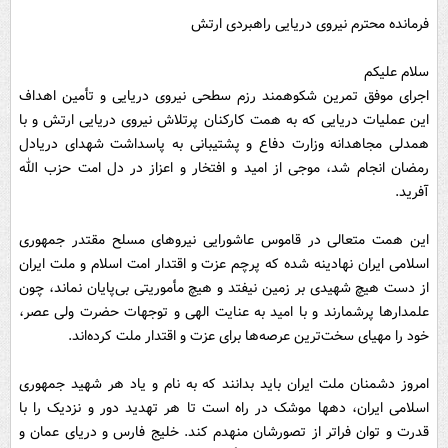
فرمانده محترم نیروی دریایی راهبردی ارتش
سلام علیکم
اجرای موفق تمرین شکوهمند رزم سطحی نیروی دریایی و تأمین اهداف
این عملیات دریایی که به همت کارکنان پرتلاش نیروی دریایی ارتش و با
همدلی مجاهدانه وزارت دفاع و پشتیبانی به پاسداشت شهدای دریادل
رمضان انجام شد، موجی از امید و افتخار و اعزاز در دل امت حزب الله
آفرید.
این همت متعالی در قاموس عاشورایی نیروهای مسلح مقتدر جمهوری
اسلامی ایران نهادینه شده که پرچم عزت و اقتدار امت اسلام و ملت ایران
از دست هیچ شهیدی بر زمین نیفتد و هیچ مأموریتی بی‌پایان نماند، چون
علمدارها پرشمارند و با امید به عنایت الهی و توجهات حضرت ولی عصر،
خود را مهیای سخت‌ترین عرصه‌ها برای عزت و اقتدار ملت کرده‌اند.
امروز دشمنان ملت ایران باید بدانند که به نام و یاد هر شهید جمهوری
اسلامی ایران، دهها موشک در راه است تا هر تهدید دور و نزدیک را با
قدرت و توان فراتر از تصورشان منهدم کند. خلیج فارس و دریای عمان و