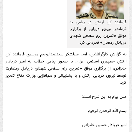
فرمانده کل ارتش در پیامی به
فرماندی نیروی دریایی از برگزاری
موفق «تمرین رزم سطحی شهدای
دریادل رمضان» قدردانی کرد.
به گزارش کارگرآنلاین، امیر سرلشکر سیدعبدالرحیم موسوی فرمانده کل
ارتش جمهوری اسلامی ایران، با صدور پیامی خطاب به امیر دریادار
خانزادی، از برگزاری موفق «تمرین رزم سطحی شهدای دریادل رمضان»
توسط نیروی دریایی ارتش و با پشتیبانی و هم‌افزایی وزارت دفاع تقدیر
کرد.
متن پیام به این شرح است:
بسم الله الرحمن الرحیم
امیر دریادار حسین خانزادی