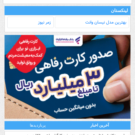
لینکستان
بهترین مدل‌ نیسان وانت
زمر نیوز
آخرین اخبار
پربازدیدها