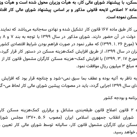
سکن، با پیشنهاد شورای عالی کار، به هیأت وزیران محول شده است و هیأت وزیر
به اختیارات ماده ۲ اصلاحی لایحه قانونی مذکور و بر اساس پیشنهاد شورای عالی کار اق
سکن نموده است.
۲. شورای عالی کار طبق ماده ۱۶۷ قانون کار تشکیل شده و نهادی سه‌جانبه می‌باشد که نم
کارفرمایان 
شماره ۷۹۳۳ (مورخ ۲۶؍۱؍۱۳۹۹) که مقرر نمود در صورت فراهم بودن شرایط اقتصادی ک
جلسه خود (مورخ ۱۷؍۳؍۱۳۹۹) با افزایش کمک¬هزینه مسکن کارگران مشمول قانون کار ا
به ناظر به آتیه بوده و عطف بما سبق نمی¬شود و چنانچه قرار بود که افزایش
 پیشین شورای عالی کار لحاظ می¬گردید.
نامه و بودجه کشور
۱. طبق ماده ۲ قانون اصلاح قانون طبقه‌بندی مشاغل و برقراری کمک‌هزینه مسکن 
۲۷؍۱؍۱۳۵۹ شورای انقلاب جمهوری اسلامی ایران 
سکن برای کارگران مشمول قانون کار، سالیانه توسط شورای عالی کار تعیین 
 خواهد رسید.