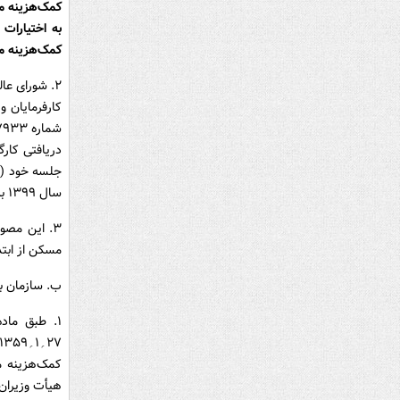
کمک‌هزینه م
کمک‌هزینه م
سال ۱۳۹۹ به مبلغ ۳ میلیون ریال موافقت نمود.
۳. این مصو
مسکن از ابتدای سال ۱۳۹۹ اجرایی گردد، باید در مصوبات
ب. سازمان بر
کمک‌هزینه م
هیأت وزیران