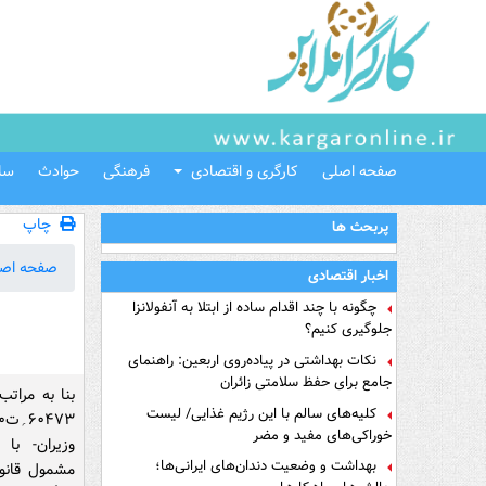
صفحه اصلی
کارگری و اقتصادی
فرهنگی
حوادث
سل
چاپ
پربحث ها
صفحه اص
اخبار اقتصادی
چگونه با چند اقدام ساده از ابتلا به آنفولانزا
جلوگیری کنیم؟
نکات بهداشتی در پیاده‌روی اربعین: راهنمای
جامع برای حفظ سلامتی زائران
بنا به مرات
کلیه‌های سالم با این رژیم غذایی/ لیست
خوراکی‌های مفید و مضر
وزیران- با
بهداشت و وضعیت دندان‌های ایرانی‌ها؛
مشمول قانون