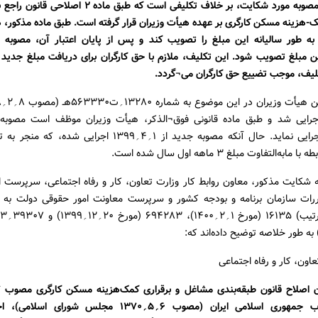
تاریخ اجرای مصوبه مورد شکایت، بر خلاف تکلیفی است که طبق ماد
هزینه مسکن کارگری بر عهده هیأت وزیران قرار گرفته است. طبق ماده مذکور، ه
 طور سالیانه این مبلغ را تصویب کند و پس از پایان اعتبار آن، مصوبه 
ین مبلغ تصویب شود. این تکلیف، ملازم با حق کارگران برای دریافت مبلغ جدید
کلیف، موجب تضییع حق کارگران می¬گردد.
۱؍۱۳۹۸ اجرایی شد و طبق ماده قانونی فوق¬الذکر، هیأت وزیران موظف است مصوبه
۱؍۱؍۱۳۹۹ اجرایی نماید. حال آنکه مصوبه جدید از ۱؍۴؍۱۳۹۹ اجرایی 
ابه‌التفاوت مبلغ ۳ ماهه اول سال شده است.
 شکایت مذکور، معاون روابط کار وزارت تعاون، کار و رفاه اجتماعی، سرپرست ا
ررات سازمان برنامه و بودجه کشور و سرپرست معاونت امور حقوقی دولت به 
عاون، کار و رفاه اجتماعی
شورای انقلاب جمهوری اسلامی ایران (مصوب ۶؍۵؍۱۳۷۰ مجلس شورا