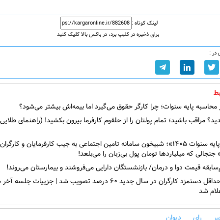
لینک کوتاه :
برای ذخیره در کلیپ برد، در باکس بالا کلیک کنید
در :
ط
حاسبه پایه سنوات؛ چرا کارگر حقوق می‌گیرد اما بیمه‌اش بیشتر می‌شود؟
د؟ مراقب باشید؛ تمام پولتان را از حلقوم کارفرما بیرون بکشید! (راهنمای طلایی
ماجرای«پایه سنوات ۱۴۰۵»؛ شبیخون سامانه تامین اجتماعی به جیب کارفرمایان و کارگر
نجالی که میلیاردها تومان پول بی‌زبان را می‌بلعد!
سابقه‌ قیمت دوا و درمان/ بازنشستگان دارایی می‌فروشند و بیمارستان می‌روند!
افزایش حداقل دستمزد کارگران در سال جدید ۶۰ درصد تصویب شد | جزییات جلسه
علام شد
ر
رای
دیوان