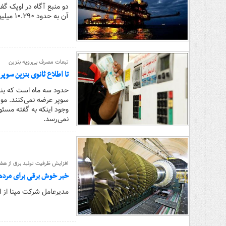
آن به حدود ۱۰.۲۹۰ میلیون بشکه رسیده است.
تبعات مصرف بی‌رویه بنزین
تا اطلاع ثانوی بنزین سوپر 
حدود سه ماه است که بنزی
سوپر عرضه نمی‌کنند. مو
وجود اینکه به گفته مسئو
نمی‌رسد.
افزایش ظرفیت تولید برق از هفت
خبر خوش برقی برای مردم
مدیرعامل شرکت مپنا از افزایش ۱۶۰ مگاواتی ظرفیت تولید برق کشور تا ۰