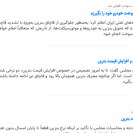
رت سوخت قطعی شد
 نفتی ایران اعلام کرد: به‌منظور جلوگیری از قاچاق بنزین به‌ویژه با تشدید قاچا
 که تحویل بنزین به خودروها و موتورسیکلت‌ها، از تاریخی که متعاقباً اعلام خوا
ت سوخت انجام شود.
 و افزایش قیمت بنزین
مجلس گفت: تا به امروز تصمیمی در خصوص افزایش قیمت بنزین، دو نرخی شد
ست. اما اگر چنانچه مصرف بنزین همچنان بالا رود و قاچاق نیز ادامه داشته باشد
بگیرد.
:
 بنزین
جه و محاسبات مجلس‌‌ با تأکید بر اینکه نرخ بنزین قطعاً تا پایان امسال بدون تغی