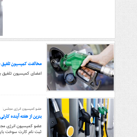
مخالفت کمیسیون تلفیق با
اعضای کمیسیون تلفیق بودجه ۹۸ با تخصیص سهمیه بنزین به افراد در سال آی
عضو کمیسیون انرژی مجلس:
بنزین از هفته آینده کارت
عضو کمیسیون انرژی مجلس
ثبت نام کارت سوخت بای