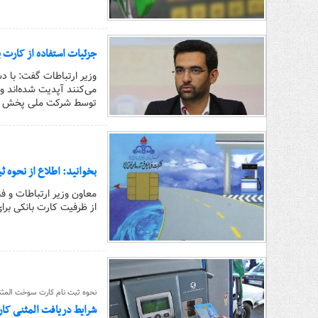
جزئیات استفاده از کارت 
می‌کنند آپدیت شده‌اند و
توسط شرکت ملی پخش در
بخوانید: اطلاع از نحوه 
معاون وزیر ارتباطات و 
از ظرفیت کارت بانکی برا
نحوه ثبت نام کارت سوخت المثن
شرایط دریافت المثنی ک