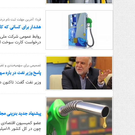
فردا؛ آخرین مهلت ثبت نام در
هشدار برای کسانی که ک
درخواست کارت سوخت ال
تصمیمی برای سهمیه‌بندی و تغ
پاسخ وزیر نفت در باره سه
وزیر نفت گفت: تاکنون د
پیشنهاد جدید بنزینی مجل
عضو کمیسیون اقتصادی مج
چون در کل کشور ۱۸میلیون خودرو داریم و ۶۰درصد مردم خودرو ندارند و از منافع حاصله بی‌نصیب هستند.