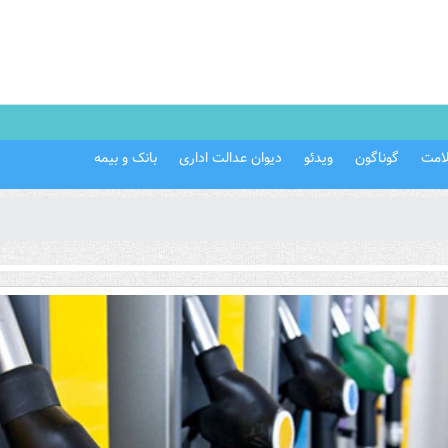
امت
گوناگون
ویدئو
دیوان عدالت اداری
بانک و بیمه