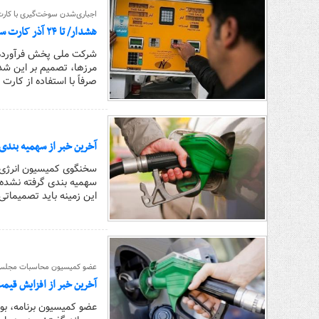
اجباری‌شدن سوخت‌گیری با کا
هشدار/ تا ۲۴ آذر کارت سوخت خودرو خود را بگیرید
شرکت ملی پخش فرآورده‌های
مرزها، تصمیم بر این شده
صرفاً با استفاده از کار
آخرین خبر از سهمیه بندی
سخنگوی کمیسیون انرژی 
سهمیه بندی گرفته نشده ا
این زمینه باید تصمیماتی 
عضو کمیسیون محاسبات مجلس
آخرین خبر از افزایش قیمت
عضو کمیسیون برنامه،‌ بود