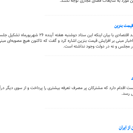
ن مورد به شایعات فضای مجازی توجه نکنند.
قیمت بنزین
عضو ستاد مبارزه با مفاسد اقتصادی با بیان اینکه این ستاد دوشنبه هفته آینده ۲۶ شهریورماه تشکی
اخبار مبنی بر افزایش قیمت بنزین اشاره کرد و گفت که تاکنون هیچ مصوبه‌ای مبنی
ر مجلس و نه در دولت وجود نداشته است.
د
دست اقدام دارد که مشترکان پر مصرف تعرفه بیشتری را پرداخت و از سوی دیگر د
ی رسد.
ز ایران