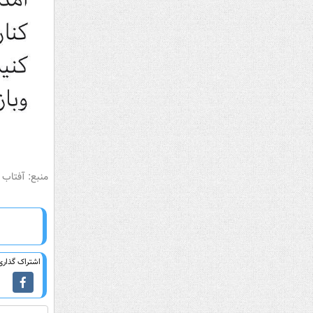
منبع: آفتاب
اشتراک گذاری 