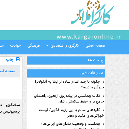
صفحه اصلی
کارگری و اقتصادی
فرهنگی
حوادث
سل
چاپ
پربحث ها
صفحه اص
اخبار اقتصادی
چگونه با چند اقدام ساده از ابتلا به آنفولانزا
جلوگیری کنیم؟
نکات بهداشتی در پیاده‌روی اربعین: راهنمای
جامع برای حفظ سلامتی زائران
سخنگوی د
کلیه‌های سالم با این رژیم غذایی/ لیست
پرسپولیس به 
خوراکی‌های مفید و مضر
بهداشت و وضعیت دندان‌های ایرانی‌ها؛