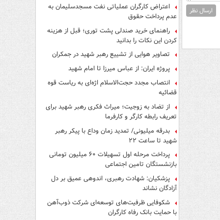
اعتراض کارگران عملیاتی نفت مسجدسلیمان به
ارسال نظر
عدم پرداخت حقوق
راهنمای خرید صندلی پشت توری؛ قبل از هزینه
کردن این نکات را بدانید
تصاویر هوایی از تشییع رهبر شهید در جمکران
پروژه ایران: از عباس میرزا تا امام شهید
انتصاب مجدد حجت‌الاسلام اژه‌ای به ریاست قوه‌
قضائیه
از تضاد به زوجیت؛ میراث فکری رهبر شهید برای
تعریف رابطه کارگر و کارفرما
بدرقه میلیونی/ تمدید زمان وداع با پیکر رهبر
شهید تا ساعت ۲۲
پرداخت مرحله اول تسهیلات ۶۰ میلیون تومانی
بازنشستگان تامین اجتماعی
پزشکیان: شهادت رهبری، اندوهی عمیق بر دل
آزادگان نشاند
شکوفایی ظرفیت‌های توسعه‌ای شرکت ذوب‌آهن
با حمایت‌ بانک رفاه کارگران