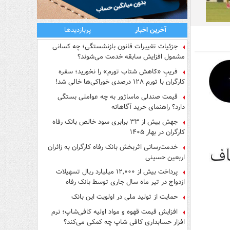
آخرین اخبار
پربازدیدها
جزئیات تغییرات قانون بازنشستگی؛ چه کسانی
مشمول افزایش سابقه خدمت می‌شوند؟
فریبِ «کاهش شتاب تورم» را نخورید؛ سفره
کارگران با تورم ۱۲۸ درصدی خوراکی‌ها خالی شد!
قیمت صندلی ماساژور به چه عواملی بستگی
دارد؟ راهنمای خرید آگاهانه
جهش بیش از ۳۳ برابری سود خالص بانک رفاه
کارگران در بهار ۱۴۰۵
خدمت‌رسانی اثربخش بانک رفاه کارگران به زائران
اربعین حسینی
پرداخت بیش از ۱۲,۰۰۰ میلیارد ریال تسهیلات
ازدواج در تیر ماه سال جاری توسط بانک رفاه
کارگران
حمایت از تولید ملی در اولویت این بانک
افزایش قیمت قهوه و مواد اولیه کافی‌شاپ؛ نرم
افزار حسابداری کافی شاپ چه کمکی می‌کند؟