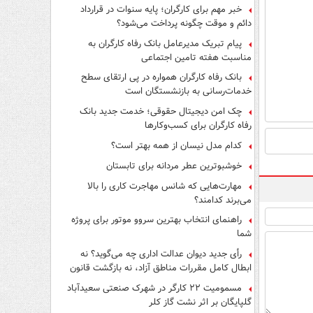
فرار از قانون چیست؟
خبر مهم برای کارگران؛ پایه سنوات در قرارداد
دائم و موقت چگونه پرداخت می‌شود؟
پیام تبریک مدیرعامل بانک رفاه کارگران به
مناسبت هفته تامین اجتماعی
بانک رفاه کارگران همواره در پی ارتقای سطح
خدمات‌رسانی به بازنشستگان است
چک امن دیجیتال حقوقی؛ خدمت جدید بانک
رفاه کارگران برای کسب‌وکارها
کدام مدل نیسان از همه بهتر است؟
خوشبوترین عطر مردانه برای تابستان
مهارت‌هایی که شانس مهاجرت کاری را بالا
می‌برند کدامند؟
راهنمای انتخاب بهترین سروو موتور برای پروژه
شما
رأی جدید دیوان عدالت اداری چه می‌گوید؟ نه
ابطال کامل مقررات مناطق آزاد، نه بازگشت قانون
کار
مسمومیت ۲۲ کارگر در شهرک صنعتی سعیدآباد
گلپایگان بر اثر نشت گاز کلر