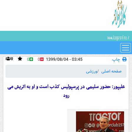
چاپ
03:45 - 1399/08/04
0
0
0
صفحه اصلی
ورزشی
علیپور: حضور سلیمی در پرسپولیس کذب است و او به اتریش می
رود