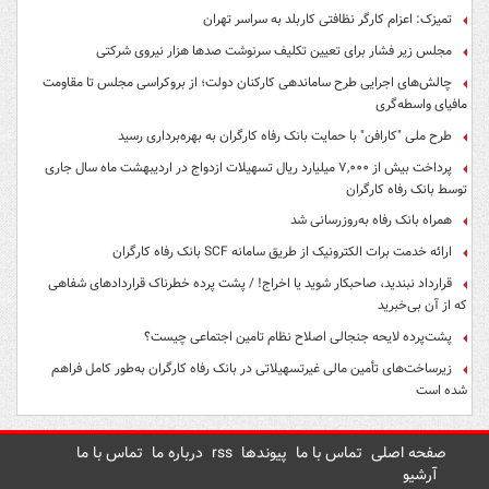
تمیزک: اعزام کارگر نظافتی کاربلد به سراسر تهران
مجلس زیر فشار برای تعیین تکلیف سرنوشت صدها هزار نیروی شرکتی
چالش‌های اجرایی طرح ساماندهی کارکنان دولت؛ از بروکراسی مجلس تا مقاومت
مافیای واسطه‌گری
طرح ملی "کارافن" با حمایت بانک رفاه کارگران به بهره‌برداری رسید
پرداخت بیش از ۷,۰۰۰ میلیارد ریال تسهیلات ازدواج در اردیبهشت ماه سال جاری
توسط بانک رفاه کارگران
همراه بانک رفاه به‌روزرسانی شد
ارائه خدمت برات الکترونیک از طریق سامانه SCF بانک رفاه کارگران
قرارداد نبندید، صاحبکار شوید یا اخراج! / پشت پرده خطرناک قراردادهای شفاهی
که از آن بی‌خبرید
پشت‌پرده لایحه جنجالی اصلاح نظام تامین اجتماعی چیست؟
زیرساخت‌های تأمین مالی غیرتسهیلاتی در بانک رفاه کارگران به‌طور کامل فراهم
شده است
صفحه اصلی
تماس با ما
پیوندها
rss
درباره ما
تماس با ما
آرشیو