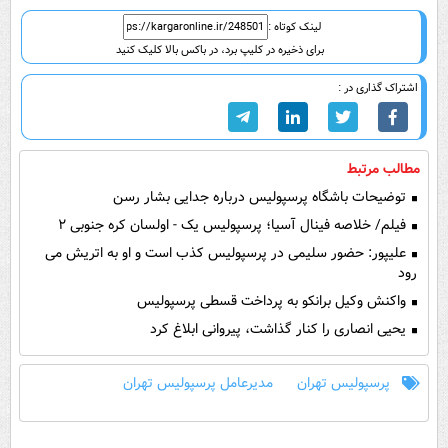
لینک کوتاه :
برای ذخیره در کلیپ برد، در باکس بالا کلیک کنید
اشتراک گذاری در :
مطالب مرتبط
توضیحات باشگاه پرسپولیس درباره جدایی بشار رسن
فیلم/ خلاصه فینال آسیا؛ پرسپولیس یک - اولسان کره جنوبی ۲
علیپور: حضور سلیمی در پرسپولیس کذب است و او به اتریش می
رود
واکنش وکیل برانکو به پرداخت قسطی پرسپولیس
یحیی انصاری را کنار گذاشت، پیروانی ابلاغ کرد
پرسپولیس تهران
مدیرعامل پرسپولیس تهران