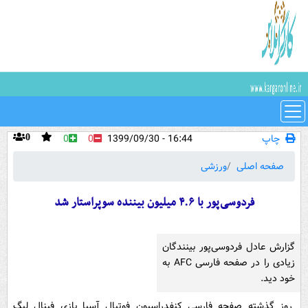
چاپ
16:44 - 1399/09/30
0
0
0
صفحه اصلی
ورزشی
فردوسی‌پور با ۴.۶ میلیون بیننده سوپراستار شد
گزارش عادل فردوسی‌پور بینندگان
زیادی را در صفحه فارسی AFC به
خود دید.
روز گذشته صفحه فارسی کنفدراسیون فوتبال آسیا بازی فینال لیگ