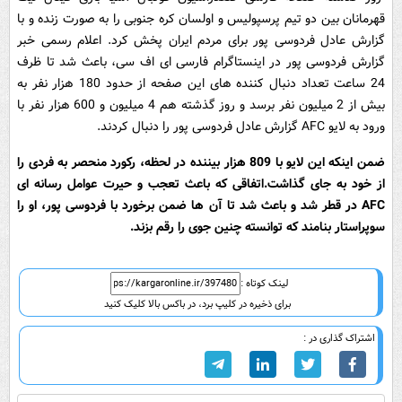
قهرمانان بین دو تیم پرسپولیس و اولسان کره جنوبی را به صورت زنده و با
گزارش عادل فردوسی پور برای مردم ایران پخش کرد. اعلام رسمی خبر
گزارش فردوسی پور در اینستاگرام فارسی ای اف سی، باعث شد تا ظرف
24 ساعت تعداد دنبال کننده های این صفحه از حدود 180 هزار نفر به
بیش از 2 میلیون نفر برسد و روز گذشته هم 4 میلیون و 600 هزار نفر با
ورود به لایو AFC گزارش عادل فردوسی پور را دنبال کردند.
ضمن اینکه این لایو با 809 هزار بیننده در لحظه، رکورد منحصر به فردی را
از خود به جای گذاشت.اتفاقی که باعث تعجب و حیرت عوامل رسانه ای
AFC در قطر شد و باعث شد تا آن ها ضمن برخورد با فردوسی پور، او را
سوپراستار بنامند که توانسته چنین جوی را رقم بزند.
لینک کوتاه :
برای ذخیره در کلیپ برد، در باکس بالا کلیک کنید
اشتراک گذاری در :