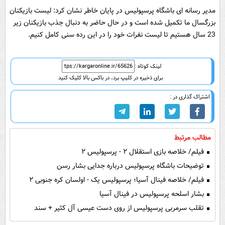
مدیر رسانه ای باشگاه پرسپولیس در پایان خاطر نشان کرد: لیست بازیکنان
بزرگسال ما تکمیل شده است و در حال حاضر به دنبال جذب بازیکنان زیر
23 سال هستیم تا لیست نفرات خود را در این رده سنی کامل کنیم.
لینک کوتاه :
برای ذخیره در کلیپ برد، در باکس بالا کلیک کنید
اشتراک گذاری در :
مطالب مرتبط
فیلم/ خلاصه بازی استقلال ۲ - پرسپولیس ۲
توضیحات باشگاه پرسپولیس درباره جدایی بشار رسن
فیلم/ خلاصه فینال آسیا؛ پرسپولیس یک - اولسان کره جنوبی ۲
بشار اسلحه پرسپولیس در فینال آسیا
تقلب سرمربی پرسپولیس از روی دست عیسی آل کثیر + سند