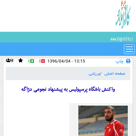
چاپ
13:15 - 1396/04/04
0
0
0
صفحه اصلی
ورزشی
واکنش باشگاه پرسپولیس به پیشنهاد نجومی د‍ژاگه