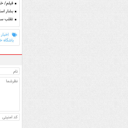
فیلم/ خلا
بشار اسل
تقلب سرم
اخبار
باشگاه خب