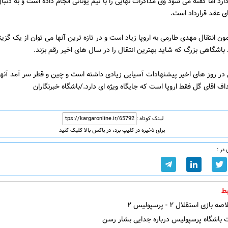
ارد اما گفته می شود وی مذاکرات نهایی را با تیم یونانی انجام داده است و به دنبا
ای عقد قرارداد است.
ون انتقال مهدی طارمی به اروپا زیاد است و در تازه ترین آنها می توان از یک گزی
 باشگاهی بزرگ که شاید بهترین انتقال را در سال های اخیر رقم بزند.
ر روز های اخیر پیشنهادات آسیایی زیادی داشته است و چین و قطر سر آمد آنها 
داف اقای گل فقط اروپا است که جایگاه ویژه ای دارد./باشگاه خبرنگاران
لینک کوتاه :
برای ذخیره در کلیپ برد، در باکس بالا کلیک کنید
در :
ط
ازی استقلال ۲ - پرسپولیس ۲
باشگاه پرسپولیس درباره جدایی بشار رسن