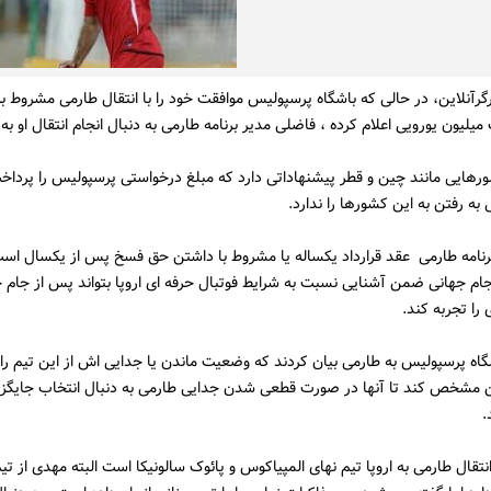
گرآنلاین، در حالی که باشگاه پرسپولیس موافقت خود را با انتقال طارمی مشروط ب
لیون یورویی اعلام کرده ، فاضلی مدیر برنامه طارمی به دنبال انجام انتقال او به 
رهایی مانند چین و قطر پیشنهاداتی دارد که مبلغ درخواستی پرسپولیس را پرداخ
 به رفتن به این کشورها را ندارد.
نامه طارمی عقد قرارداد یکساله یا مشروط با داشتن حق فسخ پس از یکسال است
ام جهانی ضمن آشنایی نسبت به شرایط فوتبال حرفه ای اروپا بتواند پس از جام 
را تجربه کند.
اه پرسپولیس به طارمی بیان کردند که وضعیت ماندن یا جدایی اش از این تیم را ت
ین مشخص کند تا آنها در صورت قطعی شدن جدایی طارمی به دنبال انتخاب جایگزی
.
نتقال طارمی به اروپا تیم نهای المپیاکوس و پائوک سالونیکا است البته مهدی از تی