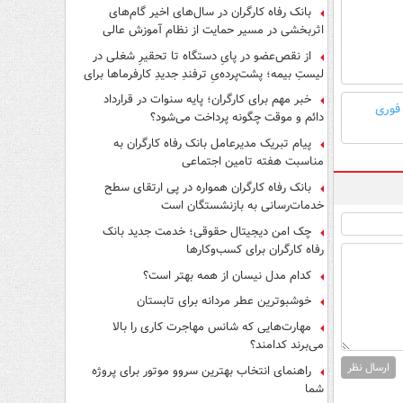
بانک رفاه کارگران در سال‌های اخیر گام‌های
اثربخشی در مسیر حمایت از نظام آموزش عالی
برداشته است
از نقص‌عضو در پایِ دستگاه تا تحقیرِ شغلی در
لیستِ بیمه؛ پشت‌پرده‌یِ ترفندِ جدیدِ کارفرماها برای
فرار از قانون چیست؟
خبر مهم برای کارگران؛ پایه سنوات در قرارداد
 فوری
دائم و موقت چگونه پرداخت می‌شود؟
پیام تبریک مدیرعامل بانک رفاه کارگران به
مناسبت هفته تامین اجتماعی
بانک رفاه کارگران همواره در پی ارتقای سطح
خدمات‌رسانی به بازنشستگان است
چک امن دیجیتال حقوقی؛ خدمت جدید بانک
رفاه کارگران برای کسب‌وکارها
کدام مدل نیسان از همه بهتر است؟
خوشبوترین عطر مردانه برای تابستان
مهارت‌هایی که شانس مهاجرت کاری را بالا
می‌برند کدامند؟
ارسال نظر
راهنمای انتخاب بهترین سروو موتور برای پروژه
شما