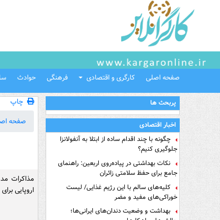
صفحه اصلی
کارگری و اقتصادی
فرهنگی
حوادث
سل
چاپ
پربحث ها
صفحه اص
اخبار اقتصادی
چگونه با چند اقدام ساده از ابتلا به آنفولانزا
جلوگیری کنیم؟
نکات بهداشتی در پیاده‌روی اربعین: راهنمای
جامع برای حفظ سلامتی زائران
مذاکرات مدی
کلیه‌های سالم با این رژیم غذایی/ لیست
اروپایی برای ا
خوراکی‌های مفید و مضر
بهداشت و وضعیت دندان‌های ایرانی‌ها؛