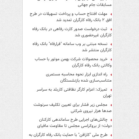
مسابقات جام جهانی
مهلت افتتاح حساب و پرداخت تسهیلات در طرح
افق ۲ بانک رفاه کارگران تمدید شد
ثبت درخواست صدور کارت رفاهی در بانک رفاه
کارگران غیرحضوری شد
نسخه مبتنی بر وب سامانه "فرارفاه" بانک رفاه
کارگران منتشر شد
خرید محصولات شرکت بهمن موتور با حساب
وکالتی بانک رفاه کارگران
راه اندازی ابزار نحوه محاسبه مستمری
متناسب‌سازی شده بازنشستگان
تمیزک: اعزام کارگر نظافتی کاربلد به سراسر
تهران
مجلس زیر فشار برای تعیین تکلیف سرنوشت
صدها هزار نیروی شرکتی
چالش‌های اجرایی طرح ساماندهی کارکنان
دولت؛ از بروکراسی مجلس تا مقاومت مافیای
واسطه‌گری
طرح ملی "کارافن" با حمایت بانک رفاه کارگران به