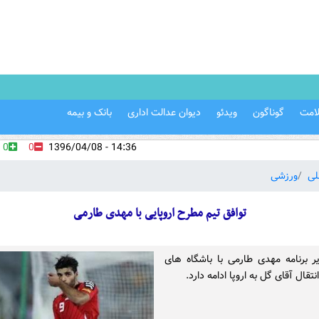
امت
گوناگون
ویدئو
دیوان عدالت اداری
بانک و بیمه
0
0
14:36 - 1396/04/08
لی
ورزشی
توافق تیم مطرح اروپایی با مهدی طارمی
ر برنامه مهدی طارمی با باشگاه های
نتقال آقای گل به اروپا ادامه دارد.