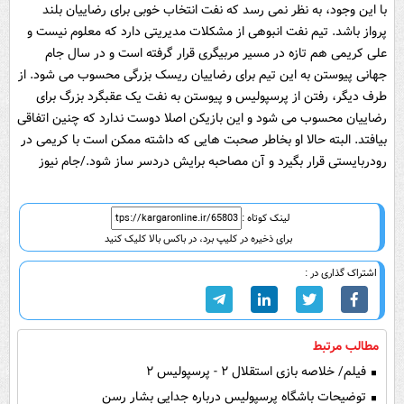
با این وجود، به نظر نمی رسد که نفت انتخاب خوبی برای رضاییان بلند
پرواز باشد. تیم نفت انبوهی از مشکلات مدیریتی دارد که معلوم نیست و
علی کریمی هم تازه در مسیر مربیگری قرار گرفته است و در سال جام
جهانی پیوستن به این تیم برای رضاییان ریسک بزرگی محسوب می شود. از
طرف دیگر، رفتن از پرسپولیس و پیوستن به نفت یک عقبگرد بزرگ برای
رضاییان محسوب می شود و این بازیکن اصلا دوست ندارد که چنین اتفاقی
بیافتد. البته حالا او بخاطر صحبت هایی که داشته ممکن است با کریمی در
رودربایستی قرار بگیرد و آن مصاحبه برایش دردسر ساز شود./جام نیوز
لینک کوتاه :
برای ذخیره در کلیپ برد، در باکس بالا کلیک کنید
اشتراک گذاری در :
مطالب مرتبط
فیلم/ خلاصه بازی استقلال ۲ - پرسپولیس ۲
توضیحات باشگاه پرسپولیس درباره جدایی بشار رسن