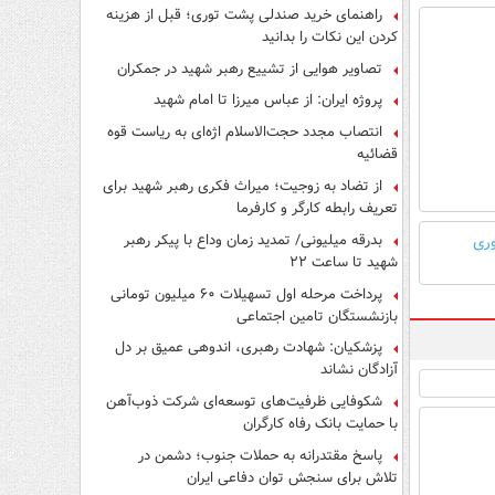
راهنمای خرید صندلی پشت توری؛ قبل از هزینه
کردن این نکات را بدانید
تصاویر هوایی از تشییع رهبر شهید در جمکران
پروژه ایران: از عباس میرزا تا امام شهید
انتصاب مجدد حجت‌الاسلام اژه‌ای به ریاست قوه‌
قضائیه
از تضاد به زوجیت؛ میراث فکری رهبر شهید برای
تعریف رابطه کارگر و کارفرما
بدرقه میلیونی/ تمدید زمان وداع با پیکر رهبر
وری
شهید تا ساعت ۲۲
پرداخت مرحله اول تسهیلات ۶۰ میلیون تومانی
بازنشستگان تامین اجتماعی
پزشکیان: شهادت رهبری، اندوهی عمیق بر دل
آزادگان نشاند
شکوفایی ظرفیت‌های توسعه‌ای شرکت ذوب‌آهن
با حمایت‌ بانک رفاه کارگران
پاسخ مقتدرانه به حملات جنوب؛ دشمن در
تلاش برای سنجش توان دفاعی ایران