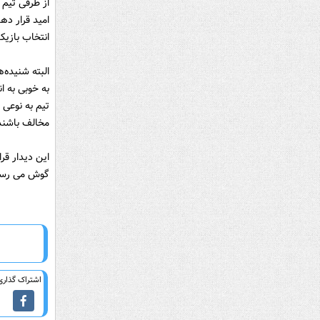
از طرفى تیم ا
امید قرار ده
انتخاب بازیک
البته شنیده‌
تیم به نوعى 
مخالف باشند
گوش مى رسد.
اشتراک گذاری 