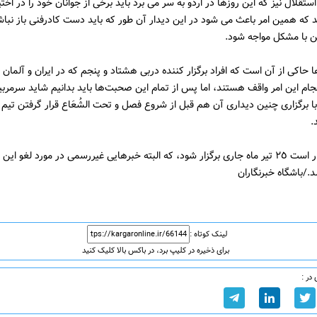
ستقلال نیز که این روز‌ها در اردو به سر مى برد باید برخى از جوانان خود را در اختی
د که همین امر باعث مى شود در این دیدار آن طور که باید دست کادرفنی باز نباش
ن با مشکل مواجه شود.
ها حاکى از آن است که افراد برگزار کننده دربى هشتاد و پنجم که در ایران و آلمان 
با برگزارى چنین دیدارى آن هم قبل از شروع فصل و تحت الشُعَاع قرار گرفتن تیم
.
این دیدار قرار است ٢٥ تیر ماه جارى برگزار شود، که البته خبرهایى غیررسمی در مورد لغو این
/باشگاه خبرنگاران
لینک کوتاه :
برای ذخیره در کلیپ برد، در باکس بالا کلیک کنید
در :