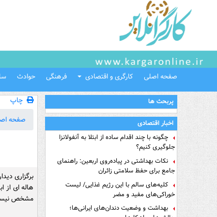
صفحه اصلی
کارگری و اقتصادی
فرهنگی
حوادث
سل
چاپ
پربحث ها
صفحه اص
اخبار اقتصادی
چگونه با چند اقدام ساده از ابتلا به آنفولانزا
جلوگیری کنیم؟
نکات بهداشتی در پیاده‌روی اربعین: راهنمای
جامع برای حفظ سلامتی زائران
کلیه‌های سالم با این رژیم غذایی/ لیست
هاله اى از ا
خوراکی‌های مفید و مضر
مشخص نیس
بهداشت و وضعیت دندان‌های ایرانی‌ها؛