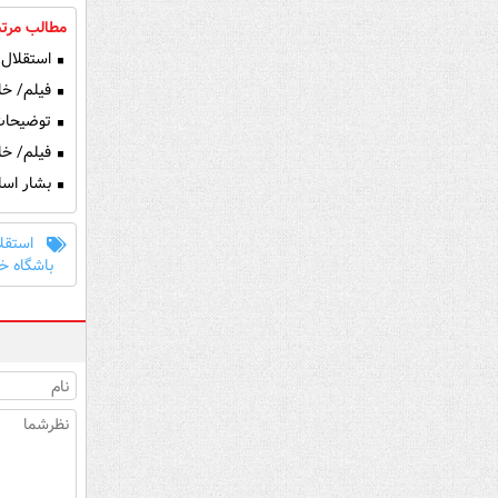
مطالب مرتب
استقلال 
فیلم/ خلاصه ب
توضیحات 
فیلم/ خلا
بشار اسل
استقلا
باشگاه خب