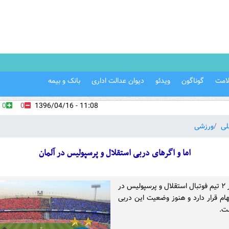
امت
گوناگون
ویدئو
دیوان عدالت اداری
بانک و بیمه
0
0
11:08 - 1396/04/16
لی
ورزشی
اما و اگر‌های دربی استقلال و پرسپولیس در آلمان
برگزاری دیدار ۲ تیم فوتبال استقلال و پرسپولیس در
بهام قرار دارد و هنوز وضعیت این دربى
ت.