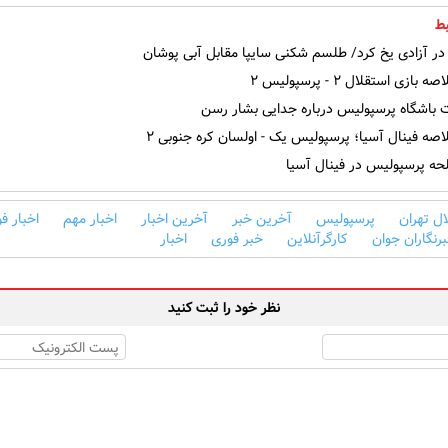
ط
در آزادی یخ کرد/ طلسم شکنی سایپا مقابل آبی پوشان
ازی استقلال ۲ - پرسپولیس ۲
باشگاه پرسپولیس درباره جدایی بشار رسن
صه فینال آسیا؛ پرسپولیس یک - اولسان کره جنوبی ۲
حه پرسپولیس در فینال آسیا
ل تهران
پرسپولیس
آخرین خبر
آخرین اخبار
اخبار مهم
اخبار ف
رنگاران جوان
کارگرآنلاین
خبر فوری
اخبار
نظر خود را ثبت کنید