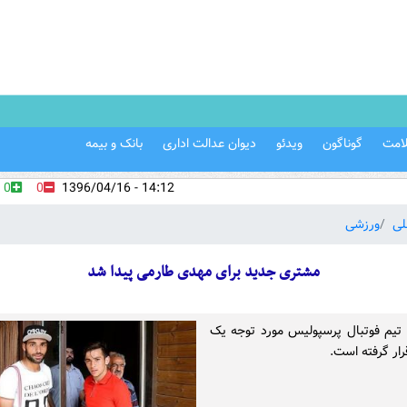
امت
گوناگون
ویدئو
دیوان عدالت اداری
بانک و بیمه
0
0
14:12 - 1396/04/16
لی
ورزشی
مشتری جدید برای مهدی طارمی پیدا شد
تیم فوتبال پرسپولیس مورد توجه یک
ار گرفته است.