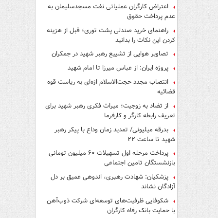
اعتراض کارگران عملیاتی نفت مسجدسلیمان به
عدم پرداخت حقوق
راهنمای خرید صندلی پشت توری؛ قبل از هزینه
کردن این نکات را بدانید
تصاویر هوایی از تشییع رهبر شهید در جمکران
پروژه ایران: از عباس میرزا تا امام شهید
انتصاب مجدد حجت‌الاسلام اژه‌ای به ریاست قوه‌
قضائیه
از تضاد به زوجیت؛ میراث فکری رهبر شهید برای
تعریف رابطه کارگر و کارفرما
بدرقه میلیونی/ تمدید زمان وداع با پیکر رهبر
شهید تا ساعت ۲۲
پرداخت مرحله اول تسهیلات ۶۰ میلیون تومانی
بازنشستگان تامین اجتماعی
پزشکیان: شهادت رهبری، اندوهی عمیق بر دل
آزادگان نشاند
شکوفایی ظرفیت‌های توسعه‌ای شرکت ذوب‌آهن
با حمایت‌ بانک رفاه کارگران