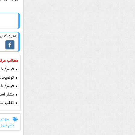
اشتراک گذاری 
مطالب مرتب
فیلم/ خلاصه ب
توضیحات 
فیلم/ خلا
بشار اسل
تقلب سرم
مهدی 
جام نیوز