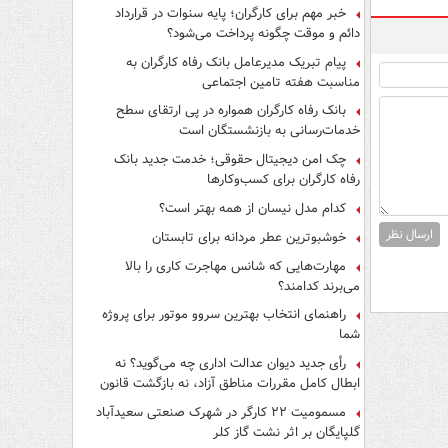
فرار از قانون چیست؟
خبر مهم برای کارگران؛ پایه سنوات در قرارداد
دائم و موقت چگونه پرداخت می‌شود؟
پیام تبریک مدیرعامل بانک رفاه کارگران به
مناسبت هفته تامین اجتماعی
بانک رفاه کارگران همواره در پی ارتقای سطح
خدمات‌رسانی به بازنشستگان است
چک امن دیجیتال حقوقی؛ خدمت جدید بانک
رفاه کارگران برای کسب‌وکارها
کدام مدل نیسان از همه بهتر است؟
ارسال نظر
خوشبوترین عطر مردانه برای تابستان
مهارت‌هایی که شانس مهاجرت کاری را بالا
می‌برند کدامند؟
راهنمای انتخاب بهترین سروو موتور برای پروژه
شما
رأی جدید دیوان عدالت اداری چه می‌گوید؟ نه
ابطال کامل مقررات مناطق آزاد، نه بازگشت قانون
کار
مسمومیت ۲۲ کارگر در شهرک صنعتی سعیدآباد
گلپایگان بر اثر نشت گاز کلر