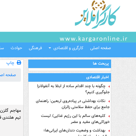
صفحه اصلی
کارگری و اقتصادی
فرهنگی
حوادث
سل
چاپ
پربحث ها
صفحه اص
اخبار اقتصادی
چگونه با چند اقدام ساده از ابتلا به آنفولانزا
جلوگیری کنیم؟
نکات بهداشتی در پیاده‌روی اربعین: راهنمای
جامع برای حفظ سلامتی زائران
مهاجم گلزن 
کلیه‌های سالم با این رژیم غذایی/ لیست
تیم هلندی قر
خوراکی‌های مفید و مضر
بهداشت و وضعیت دندان‌های ایرانی‌ها؛