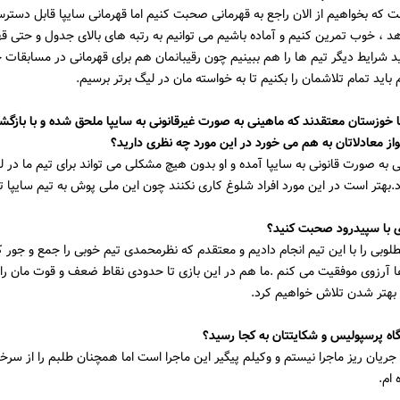
 که بخواهیم از الان راجع به قهرمانی صحبت کنیم اما قهرمانی سایپا قابل دست
هد ، خوب تمرین کنیم و آماده باشیم می توانیم به رتبه های بالای جدول و حتی قه
اید شرایط دیگر تیم ها را هم ببینیم چون رقیبانمان هم برای قهرمانی در مسابقات
باید تمام تلاشمان را بکنیم تا به خواسته مان در لیگ برتر برسیم.
 خوزستان معتقدند که ماهینی به صورت غیرقانونی به سایپا ملحق شده و با بازگش
واز معادلاتان به هم می خورد در این مورد چه نظری دارید؟
ی به صورت قانونی به سایپا آمده و او بدون هیچ مشکلی می تواند برای تیم ما در
د.بهتر است در این مورد افراد شلوغ کاری نکنند چون این ملی پوش به تیم سایپا ت
ی با سپیدرود صحبت کنید؟
لوبی را با این تیم انجام دادیم و معتقدم که نظرمحمدی تیم خوبی را جمع و جور کر
 آرزوی موفقیت می کنم .ما هم در این بازی تا حدودی نقاط ضعف و قوت مان را
 بهتر شدن تلاش خواهیم کرد.
اه پرسپولیس و شکایتتان به کجا رسید؟
ریان ریز ماجرا نیستم و وکیلم پیگیر این ماجرا است اما همچنان طلبم را از سرخ
 ام.