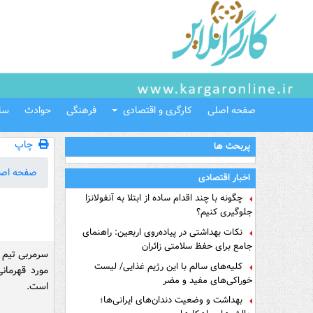
صفحه اصلی
کارگری و اقتصادی
فرهنگی
حوادث
سل
چاپ
پربحث ها
صفحه اص
اخبار اقتصادی
چگونه با چند اقدام ساده از ابتلا به آنفولانزا
جلوگیری کنیم؟
نکات بهداشتی در پیاده‌روی اربعین: راهنمای
جامع برای حفظ سلامتی زائران
سرمربی تیم ف
کلیه‌های سالم با این رژیم غذایی/ لیست
مورد قهرما
خوراکی‌های مفید و مضر
است.
بهداشت و وضعیت دندان‌های ایرانی‌ها؛