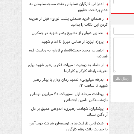
اعتراض کارگران عملیاتی نفت مسجدسلیمان به
عدم پرداخت حقوق
راهنمای خرید صندلی پشت توری؛ قبل از هزینه
کردن این نکات را بدانید
تصاویر هوایی از تشییع رهبر شهید در جمکران
پروژه ایران: از عباس میرزا تا امام شهید
انتصاب مجدد حجت‌الاسلام اژه‌ای به ریاست قوه‌
قضائیه
از تضاد به زوجیت؛ میراث فکری رهبر شهید برای
تعریف رابطه کارگر و کارفرما
ارسال نظر
بدرقه میلیونی/ تمدید زمان وداع با پیکر رهبر
شهید تا ساعت ۲۲
پرداخت مرحله اول تسهیلات ۶۰ میلیون تومانی
بازنشستگان تامین اجتماعی
پزشکیان: شهادت رهبری، اندوهی عمیق بر دل
آزادگان نشاند
شکوفایی ظرفیت‌های توسعه‌ای شرکت ذوب‌آهن
با حمایت‌ بانک رفاه کارگران