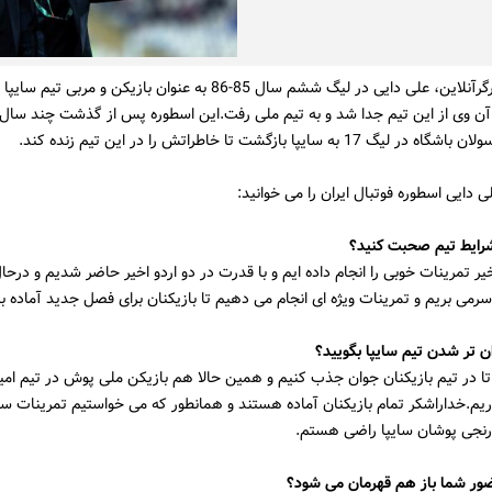
به گزارش کارگرآنلاین، علی دایی در لیگ ششم سال 85-86 به عنوان بازیکن و مربی 
 آن وی از این تیم جدا شد و به تیم ملی رفت.این اسطوره پس از گذشت چند سال ح
 به سایپا بازگشت تا خاطراتش را در این تیم زنده کند.
ی دایی اسطوره فوتبال ایران را می خوانید:
شرایط تیم صحبت کنید؟
یر تمرینات خوبی را انجام داده ایم و با قدرت در دو اردو اخیر حاضر شدیم و درح
سرمی بریم و تمرینات ویژه ای انجام می دهیم تا بازیکنان برای فصل جدید آماده ب
ن تر شدن تیم سایپا بگویید؟
 در تیم بازیکنان جوان جذب کنیم و همین حالا هم بازیکن ملی پوش در تیم امید
ریم.خداراشکر تمام بازیکنان آماده هستند و همانطور که می خواستیم تمرینات س
رنجی پوشان سایپا راضی هستم.
ضور شما باز هم قهرمان می شود؟