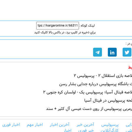
لینک کوتاه :
برای ذخیره در کلیپ برد، در باکس بالا کلیک کنید
در :
ط
ازی استقلال ۲ - پرسپولیس ۲
باشگاه پرسپولیس درباره جدایی بشار رسن
صه فینال آسیا؛ پرسپولیس یک - اولسان کره جنوبی ۲
حه پرسپولیس در فینال آسیا
ربی پرسپولیس از روی دست عیسی آل کثیر + سند
ایی
پرسپولیس
آخرین خبر
آخرین اخبار
اخبار مهم
اخبار فوری
زشی
کارگرآنلاین
خبر فوری
اخبار