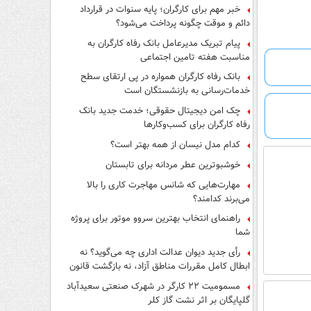
فرار از قانون چیست؟
خبر مهم برای کارگران؛ پایه سنوات در قرارداد
دائم و موقت چگونه پرداخت می‌شود؟
پیام تبریک مدیرعامل بانک رفاه کارگران به
مناسبت هفته تامین اجتماعی
بانک رفاه کارگران همواره در پی ارتقای سطح
خدمات‌رسانی به بازنشستگان است
چک امن دیجیتال حقوقی؛ خدمت جدید بانک
رفاه کارگران برای کسب‌وکارها
کدام مدل نیسان از همه بهتر است؟
خوشبوترین عطر مردانه برای تابستان
مهارت‌هایی که شانس مهاجرت کاری را بالا
می‌برند کدامند؟
راهنمای انتخاب بهترین سروو موتور برای پروژه
شما
رأی جدید دیوان عدالت اداری چه می‌گوید؟ نه
ابطال کامل مقررات مناطق آزاد، نه بازگشت قانون
کار
مسمومیت ۲۲ کارگر در شهرک صنعتی سعیدآباد
گلپایگان بر اثر نشت گاز کلر