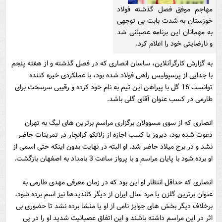
مهاجم موفق فصل گذشته فولاد
خوزستان به شدت بابت بی توجهی
به مهمانان این برنامه عصبانی شد
و نارضایتی خود را اعلام کرد.
به گزارش کارگرآنلاین، ساسان انصاری که در فصل گذشته و از هفته پنجم
با جدایی از پرسپولیس راهی فولاد شده بود، با عملکردی خیره کننده
توانست 16 گل با پیراهن این تیم به نام خود کرده و رقیبی سرسخت برای
طارمی در کسب عنوان آقای گلی باشد.
انصاری که از سوی مسوولان برگزاری مراسم برترین های لیگ به تهران
دعوت شده بود، دیروز با کسب اجازه از زلاتکو کرانچار در تمرینات حاضر
نشد و در برج میلاد حاضر شد. او البته در نهایت بدون اینکه حتی اسمی از
او برده شود با پایان مراسم و با پرواز ساعت 3 بامداد به اصفهان بازگشت.
انصاری که حداقل انتظار او این بود که در زمان معرفی مهدی طارمی به
عنوان برترین گلزن یا مرد سال ایران از دیگر کاندیدها نیز اسم برده شود،
برخلاف دیگر بخش های جوایز نامی از او یا منشا برده نشد تا حضوری بی
اثر در این مراسم داشته باشند و این اتفاق عصبانیت شدید او را در پی