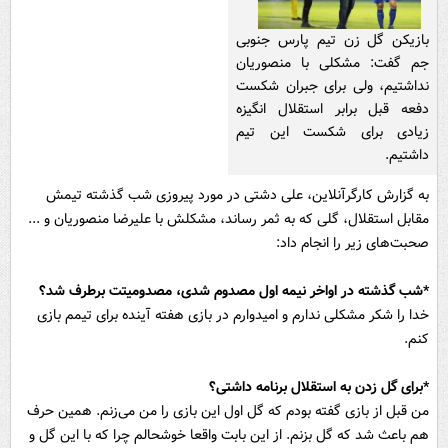
بازیکن گل زن تیم پارس جنوبی
جم گفت: مشکلی با منصوریان
نداشتیم، ولی برای جبران شکست
دفعه قبل برابر استقلال انگیزه
زیادی برای شکست این تیم
داشتیم.
به گزارش کارگرآنلاین، علی دشتی در مورد پیروزی شب گذشته تیمش
مقابل استقلال، گلی که به ثمر رساند، مشکلش با علیرضا منصوریان و ...
صحبت‌های زیر را انجام داد:
*شب گذشته در اواخر نیمه اول مصدوم شدی، مصدومیتت برطرف شد؟
خدا را شکر مشکلی ندارم و امیدوارم در بازی هفته آینده برای تیمم بازی
کنم.
*برای گل زدن به استقلال برنامه داشتی؟
من قبل از بازی گفته بودم که گل اول این بازی را من می‌زنم. همین حرف
هم باعث شد که گل بزنم. از این بابت واقعا خوشحالم چرا که با این گل و