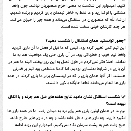
کنیم. امیدوارم این شکست به معنی اخراج منصوریان نباشد. چون واقعا
مشکلی با او نداریم و ما فقط به خاطر تیممان بازی کردیم و برنده شدیم.
ان‌شاءالله که منصوریان در استقلال می‌ماند و همه چیز را جبران می‌کند.
هر چند کارشان خیلی سخت شده است.
*چطور توانستید همان استقلال را شکست دهید؟
این تیم کمی تغییر کرده بود. تیمی که ما قبل از فصل با آن بازی کردیم
واقعا تیم خوب و خطرناکی بود. در آن بازی حتی یک موقعیت هم به ما
ندادند. اصلا فکر نمی‌کردم در طول فصل به این روز بیفتد. البته ما هم در
آن بازی در شرایط بدنسازی بودیم. اما کاملا مشخص بود تیم پر قدرتی
هستند. اگر آنها همان بازی را که در ارمنستان برابر ما بازی کردند در همه
بازی‌ها انجام می‌دادند قطعا جایگاه بالایی داشتند.
*با شکست استقلال نشان دادید نتایج هفته‌های قبل هم جرقه و یا اتفاق
نبوده است؟
تیم ما در همان اولین بازی هم برای برد به میدان رفت. ما در همه بازی‌ها
انگیزه داریم. چه بازی‌های داخل خانه باشد و چه در بازی‌های خارج خانه.
هیچ وقت هم به پشت سرمان نگاه نمی‌کنیم. امیدوارم این روند ادامه