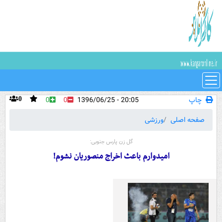
چاپ
20:05 - 1396/06/25
0
0
0
صفحه اصلی
ورزشی
گل زن پارس جنوبی:
امیدوارم باعث اخراج منصوریان نشوم!