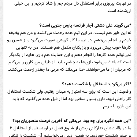
در نهایت پیروزی برابر استقلال دل مردم جم را شاد کردیم و این خیلی
ارزشمند است.
*می گویند علی دشتی آچار فرانسه پارس جنوبی است؟
نه این طور هم نیست. در این تیم همه زحمت می‌کشند و من هم وظیفه
خودم را انجام می‌دهم. در تیم ما کار گروهی صورت می‌گیرد و از همین رو
کار‌ها خوب پیش می‌رود و بازیکنان مکمل هم هستند. من به تنهایی
نمی‌توانم همه کار‌ها را انجام دهم و این حمایت هم بازی هایم از یکدیگر
است که باعث می‌شود بازی‌ها به چشم بیاید. از طرفی من کاری را می‌کنم
که مربیان از ما می‌خواهند. خدا می‌داند که مربی ما چقدر زحمت می‌کشد.
*فکر می‌کردید استقلال را شکست دهید؟
واقعیت این است که برای سه امتیاز به میدان رفتیم. ولی شکست استقلال
کار راحتی نبود. بازی بسیار سختی بود اما از قبل همه می‌گفتیم که باید
این بازی را ببریم.
*این همه انگیزه برای چه بود. می‌دانی که آخرین فرصت منصوریان بود؟
ما در رقابت‌های تدارکاتی پیش از شروع فصل در ارمنستان از استقلال ۲
بر صفر شکست خوردیم. به همین دلیل می‌خواستیم آن شکست را تلافی