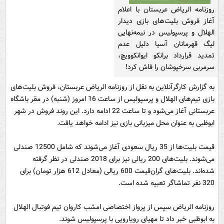
روزنامه الریاض عربستان با اعلام
آغاز فروش بلیت‌های بازی دیدار
الهلال و پرسپولیس در نیمه‌نهایی
لیگ قهرمانان آسیا دلیل عدم
تمدید قرارداد برانکو ایوانکوویچ،
سرمربی سرخپوشان را فاش کرد!
به گزارش کارگرآنلاین به نقل از روزنامه الریاض عربستان، فروش بلیت‌های
بازی تیم‌های الهلال و پرسپولیس از ساعت 16 امروز (شنبه) در مقر باشگاه
عربستانی آغاز می‌شود و تا ساعت 22 ادامه دارد. این روند فروش در شهر
ابوظبی به عنوان محل میزبانی بازی نیز ادامه خواهد یافت.
قیمت بلیت‌ها از 35 ریال سعودی آغاز می‌شوند که شامل 12500 صندلی
می‌شوند. بلیت‌های 200 ریالی نیز برای 2018 صندلی در نظر گرفته
شده‌اند. بلیت‌های گران‌قیمت 600 ریالی (معادل 612 هزار تومان) برای
320 نفر تماشاگر تعبیه شده است.
روزنامه الریاض سپس از پرواز اختصاصی امشب کاروان تیم فوتبال الهلال
به ابوظبی خبر داد تا مهیای رویارویی با پرسپولیس شوند.