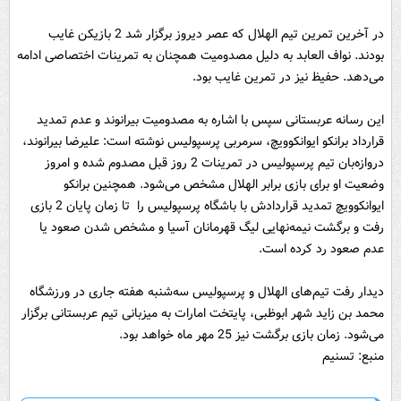
در آخرین تمرین تیم الهلال که عصر دیروز برگزار شد 2 بازیکن غایب
بودند. نواف العابد به دلیل مصدومیت همچنان به تمرینات اختصاصی ادامه
می‌دهد. حفیظ نیز در تمرین غایب بود.
این رسانه عربستانی سپس با اشاره به مصدومیت بیرانوند و عدم تمدید
قرارداد برانکو ایوانکوویچ، سرمربی پرسپولیس نوشته است: علیرضا بیرانوند،
دروازه‌بان تیم پرسپولیس در تمرینات 2 روز قبل مصدوم شده و امروز
وضعیت او برای بازی برابر الهلال مشخص می‌شود. همچنین برانکو
ایوانکوویچ تمدید قراردادش با باشگاه پرسپولیس را تا زمان پایان 2 بازی
رفت و برگشت نیمه‌نهایی لیگ قهرمانان آسیا و مشخص شدن صعود یا
عدم صعود رد کرده است.
دیدار رفت تیم‌های الهلال و پرسپولیس سه‌شنبه هفته جاری در ورزشگاه
محمد بن زاید شهر ابوظبی، پایتخت امارات به میزبانی تیم عربستانی برگزار
می‌شود. زمان بازی برگشت نیز 25 مهر ماه خواهد بود.
منبع: تسنیم