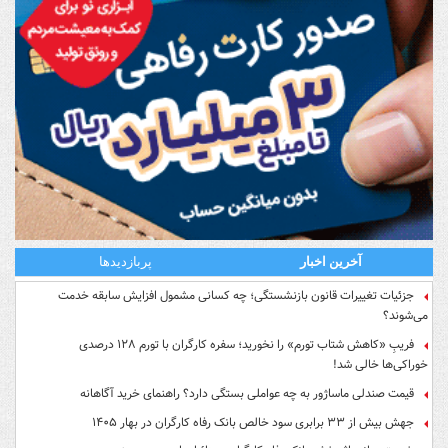
آخرین اخبار
پربازدیدها
جزئیات تغییرات قانون بازنشستگی؛ چه کسانی مشمول افزایش سابقه خدمت
می‌شوند؟
فریبِ «کاهش شتاب تورم» را نخورید؛ سفره کارگران با تورم ۱۲۸ درصدی
خوراکی‌ها خالی شد!
قیمت صندلی ماساژور به چه عواملی بستگی دارد؟ راهنمای خرید آگاهانه
جهش بیش از ۳۳ برابری سود خالص بانک رفاه کارگران در بهار ۱۴۰۵