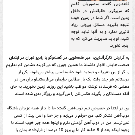
قلعه‌نویی گفت: منصوریان گفتم
که مربیگری حقیقتش در داخل
زمین است. اگر شما در زمین خوب
نتیجه بگیرید مسائل بیرونی زیاد
تاثیری ندارد و به آنها نباید توجه
کنید، او باید مدیریت می‌کرد که به
اینجا نخورد.
به گزارش کارگرآنلاین، امیر قلعه‌نویی در گفت‌وگو با رادیو تهران در ابتدای
صحبت‌هایش اظهار داشت: ما همین جوری که می‌گویند دشمن کم نداریم
و اگر از من تعریف و تمجید شود دشمنانمان بیشتر می‌شود. یکی از
دوستانم هر چند وقت یک بار مطالبی برایمان می‌فرستد.او برای من در
مطلبی که فرستاده نوشته مواظب باشید این روزها زمین نخورید. به جای
آنکه دست‌تان را بگیرند عکس‌تان را می‌گیرند و روزگار بدی شده است.
وی در ابتدا در خصوص تیم ذوب‌آهن گفت: جا دارد از همه عزیزان باشگاه
ذوب‌آهن تشکر کنم. من حرفم را می‌زنم و جز خدا و اهل بیت از کسی
نمی‌ترسم. من در ذوب‌آهن آرامش دارم و اینجا همه چیز خوب است. با
وجود اینکه بعد از 8 هفته کار ما پریروز 10 درصد از قراردادهایمان را