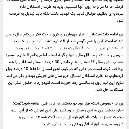
کردند اما ما در را به روی آنها نبستیم. باید به طرفدار استقلال نگاه
سرمایه‌ای بدانیم. فوتبال نباید یک تهدید باشد بلکه باید تبدیل به فرصت
شود.
وی ادامه داد: استقلال از نظر مهره‌ای و پیش‌پرداخت فکر می‌کنم سال خوبی
داشته است. این را هم بگویم باید از افتخاری تشکر کرد. چون یک مدیر
همیشه در تیررس است. فوتبال دو نفر را می‌شناسد. یکی مدیر و یکی
سرمربی. نمی‌دانم مسائل مالی آنها چگونه است. اما می‌دانم افتخاری تسویه
حساب مالی سال گذشته را انجام داده و 30 درصد امسال استقلال را هم
پرداخت کرده است. در حالی که در ذوب‌آهن امسال ما فقط 10 درصد پول
گرفته‌ایم. به نظرم استقلال امسال جزو سال‌های خوبش بوده و فکر می‌کنم
نتایج این تیم روی بدشانسی رقم خورده است. امیدوارم با حضور شفر این
مشکلات حل شد.
وی در خصوص اینکه قرار بود دو دستیار به کادر فنی اضافه شود:‌گفت:
اجازه بدهید من به این مسائل ورود نکنم ولی این نفراتی که از آنها اسم
برده شده جزو نفرات بااخلاق فوتبال این مملکت هستند. طاهری و
دین‌محمدی سوابق اخلاقی و فنی بسیار بالایی دارند.