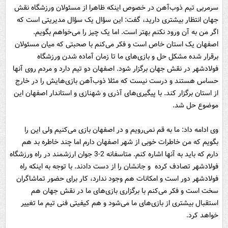
سرمربی تیم ذوب‌آهن در خصوص اینکه ظاهرا از مسئولان ورزشگاه نقش
جهان انتظار بیشتری دارید، گفت: این سؤال یک سؤال مدیریتی است که
اگر من به آن ورود نکنم بهتر است. اما یک چیز را می‌خواهم بگویم.
اصفهان یک استان خاص است و فکر می‌کنم با صحبتی که میان مسئولان
برقرار شده مشکل حل و بازی‌های ما تا زمان آماده شدن ورزشگاه
فولادشهر در نقش جهان برگزار شود. اصفهان دو تیم دارد و مردم روی آنها
حساس هستند و درست نیست که مثلا ذوب‌آهن بازی‌هایش را در خارج
از استان برگزار کند. با پیگیری‌های آذری و شهنازی و استاندار اصفهان این
موضوع حل شد.
وی ادامه داد: ما به قم نمی‌رویم و در اصفهان بازی می‌کنیم ولی این را
بگویم که من خاطرات خوبی از شهر اصفهان دارم اما چند خاطره بد هم
دارم که باید به آنها اشاره کنم. متاسفانه 2-3 جوان ارزشمند در راه ورزشگاه
فولادشهر تصادف کرده و جانشان را از دست دادند. با توجه به اینکه راه
فولادشهر دور است و امکانات هم وجود ندارد، کار برای حضور تماشاگران
سخت است و فکر می‌کنم با برگزاری بازی‌های ما در نقش جهان هم
استقبال بیشتری از بازی‌های ما می‌شود و هم کیفیتی فنی تیم ما تغییر
خواهد کرد.