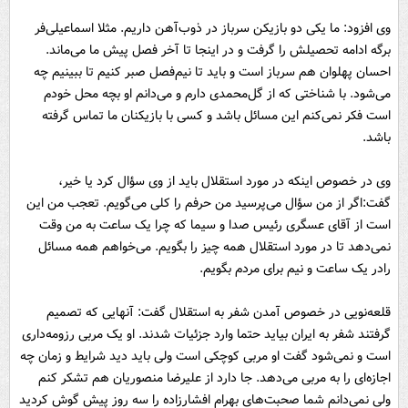
وی افزود: ما یکی دو بازیکن سرباز در ذوب‌آهن داریم. مثلا اسماعیلی‌فر
برگه ادامه تحصیلش را گرفت و در اینجا تا آخر فصل پیش ما می‌ماند.
احسان پهلوان هم سرباز است و باید تا نیم‌فصل صبر کنیم تا ببینیم چه
می‌شود. با شناختی که از گل‌محمدی دارم و می‌دانم او بچه محل خودم
است فکر نمی‌کنم این مسائل باشد و کسی با بازیکنان ما تماس گرفته
باشد.
وی در خصوص اینکه در مورد استقلال باید از وی سؤال کرد یا خیر،
گفت:‌اگر از من سؤال می‌پرسید من حرفم را کلی می‌گویم. تعجب من این
است از آقای عسگری رئیس صدا و سیما که چرا یک ساعت به من وقت
نمی‌دهد تا در مورد استقلال همه چیز را بگویم. می‌خواهم همه مسائل
رادر یک ساعت و نیم برای مردم بگویم.
قلعه‌نویی در خصوص آمدن شفر به استقلال گفت: آنهایی که تصمیم
گرفتند شفر به ایران بیاید حتما وارد جزئیات شدند. او یک مربی رزومه‌داری
است و نمی‌شود گفت او مربی کوچکی است ولی باید دید شرایط و زمان چه
اجازه‌ای را به مربی می‌دهد. جا دارد از علیرضا منصوریان هم تشکر کنم
ولی نمی‌دانم شما صحبت‌های بهرام افشارزاده را سه روز پیش گوش کردید