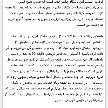
گرفتیم. ببینید این باشگاه چقدر خوب است که صدای هیچ کسی
درنمی‌آید. خوشبختانه بازیکنان آنقدر با هم رفاقت دارند که بعد از 8 هفته
تازه 10 درصد گرفته‌اند و من معتقدم اعضای هیأت مدیره با هم متحد
هستند و یک مدیرعامل ورزشی، انرژیک و جوان به نام سعید آذری داریم
که زحمت می‌کشند.
قلعه‌نویی تاکید کرد: ما 2-3 مشکل داریم. مشکل اول‌مان این است که
بدشانس هستیم و خیلی ایجاد موقعیت می‌کنیم اما توپ‌هایمان گل
نمی‌شود. مشکل دوم این است که با یک توپ معمولی گل می‌خوریم و اگر
دقت کرده باشید 8 امتیاز را به خاطر گل‌های دقیقه 90 به بعد از دست
داده‌ایم. اگر این امتیازات به ما اضافه می‌شد فکر می‌کنم جزو تیم‌های اول
یا دوم بودیم. ضمن آنکه بحث سوم چند شاخه دارد که مثلا اشتباهات
داوری است که مثلا در بازی با سایپا پنالتی ما دیده نشد و از این بابت
ضربه خوردیم. هر چند معتقدم مشکل اصلا عمدی نبوده و سهوی رخ داده
است. ما از این سمت و سو لطمه زیاد خوردیم ولی در مجموع بازیکنان
باحجب و حیایی داریم و من فکر می‌کنم آینده ذوب‌آهن به شکلی است که
بتوانیم جزو 3 تیم اول باشیم. البته ما نیم‌فصل باید تغییراتی ایجاد کنیم اگر
می‌خواهیم در کورس قهرمانی بمانیم.