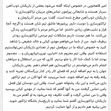
امیر قلعه‌نویی در خصوص اینکه گفته می‌شود بعضی از بازیکنان ذوب‌آهن
سرباز هستند و شایعاتی پیرامون تماس‌های مربیان تراکتورسازی با
بازیکنان ذوب‌آهن مطرح شده است، گفت: من مردم آذربایجان و
تراکتورسازی را دوست دارم. پرشورها عاشق تیم شان هستند و اگرچه آنجا
فراز و نشیب‌های زیادی داشتم اما می‌دانم مردم با تراکتورسازی زندگی
می‌کنند. ما هم دوست داریم مشکلات تیم مردمی تراکتورسازی زودتر
برطرف شود. من از شما می‌خواهم مهدی کیانی و خالد شفیعی را شاهد
کنید به خصوص اینکه ما در نیم‌فصل دوم از تعدادی بازیکنان نمی‌توانستیم
استفاده کنیم. وقتی تیم محروم شد اخباری، نوری،‌ایرانپوریان و ... مصدوم
بودند اما با کمک خدا کار را جلو بردیم. کاری که من در استقلال و سپاهان
انجام دادم می‌خواستم در تراکتورسازی هم انجام دهم. یعنی بازیکنان
جوان را به تیم اضافه کردم که فضای کار رادر کنار بزرگسالان تجربه کنند و
رفته رفته به تیم اضافه شوند. شما می‌بینید که آنها الان در تیم تراکتور
بازی می‌کنند و این یک پشتوانه خوبی است. وقتی این دوستان اول فصل
بامن تماس گرفتند من به آنها گفتم که شما بمانید. از مهدی کیانی بپرسید
وقتی با من تماس گرفت و گفت تکلیف چه می‌شود به او گفتم من به
بازیکنان تراکتورسازی گفتم شما بمانید و تاریخ‌ساز باشگاه تراکتور شوید.
حتی بیانیه هم دادیم و از آنها حمایت کردیم.