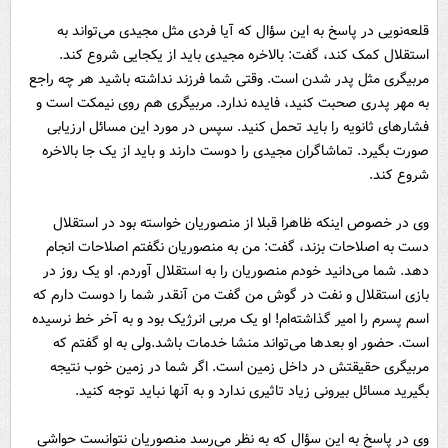
قلعه‌نویی در پاسخ به این سؤال که آیا فردی مثل مجیدی می‌تواند به
استقلال کمک کند، گفت: بالاخره مجیدی باید از یکجایی شروع کند.
مربیگری مثل پدر شدن است. وقتی شما فرزند نداشته باشید هر چه راجع
به مهر پدری صحبت کنید، فایده ندارد. مربیگری هم روی نیمکت است و
فشارهای ثانویه را باید تحمل کنید. سپس در مورد این مسائل ارزیابی
صورت بگیرد. تماشاگران مجیدی را دوست دارند و باید از یک جا بالاخره
شروع کند.
وی در خصوص اینکه ظاهرا قبلا از منصوریان خواسته بود در استقلال
دست به اصلاحات بزند، گفت: من به منصوریان نگفتم اصلاحات انجام
دهد. شما می‌دانید خودم منصوریان را به استقلال آوردم. او یک روز در
بازی استقلال و نفت در گوش من گفت من آنقدر شما را دوست دارم که
اسم پسرم را امیر گذاشته‌ام! او یک مربی انرژیک بود و به آخر خط نرسیده
است. حضور او بعدها می‌تواند منشا خدمات باشد.ولی به او گفتم که
مربیگری حقیقتش در داخل زمین است. اگر شما در زمین خوب نتیجه
بگیرید مسائل بیرونی زیاد تاثیری ندارد و به آنها نباید توجه کنید.
وی در پاسخ به این سؤال که به نظر می‌رسد منصوریان نتوانست حواشی