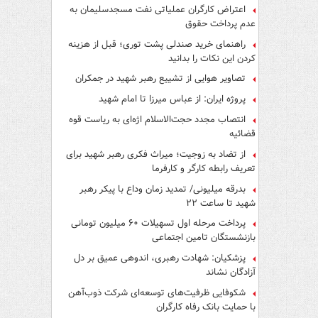
اعتراض کارگران عملیاتی نفت مسجدسلیمان به
عدم پرداخت حقوق
راهنمای خرید صندلی پشت توری؛ قبل از هزینه
کردن این نکات را بدانید
تصاویر هوایی از تشییع رهبر شهید در جمکران
پروژه ایران: از عباس میرزا تا امام شهید
انتصاب مجدد حجت‌الاسلام اژه‌ای به ریاست قوه‌
قضائیه
از تضاد به زوجیت؛ میراث فکری رهبر شهید برای
تعریف رابطه کارگر و کارفرما
بدرقه میلیونی/ تمدید زمان وداع با پیکر رهبر
شهید تا ساعت ۲۲
پرداخت مرحله اول تسهیلات ۶۰ میلیون تومانی
بازنشستگان تامین اجتماعی
پزشکیان: شهادت رهبری، اندوهی عمیق بر دل
آزادگان نشاند
شکوفایی ظرفیت‌های توسعه‌ای شرکت ذوب‌آهن
با حمایت‌ بانک رفاه کارگران