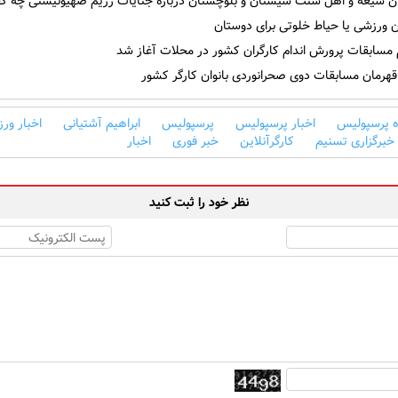
ن شیعه و اهل سنت سیستان و بلوچستان درباره جنایات رژیم صهیونیستی چه گف
 ورزشی یا حیاط خلوتی برای دوستان
 مسابقات پرورش اندام کارگران کشور در محلات آغاز شد
هرمان مسابقات دوی صحرانوردی بانوان کارگر کشور
ه پرسپولیس
اخبار پرسپولیس
پرسپولیس
ابراهیم آشتیانی
اخبار ور
خبرگزاری تسنیم
کارگرآنلاین
خبر فوری
اخبار
نظر خود را ثبت کنید