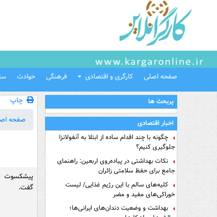
صفحه اصلی
کارگری و اقتصادی
فرهنگی
حوادث
سل
چاپ
پربحث ها
صفحه اص
اخبار اقتصادی
چگونه با چند اقدام ساده از ابتلا به آنفولانزا
جلوگیری کنیم؟
نکات بهداشتی در پیاده‌روی اربعین: راهنمای
جامع برای حفظ سلامتی زائران
پیشکسوت با
کلیه‌های سالم با این رژیم غذایی/ لیست
گفت.
خوراکی‌های مفید و مضر
بهداشت و وضعیت دندان‌های ایرانی‌ها؛