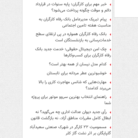
فرار از قانون چیست؟
خبر مهم برای کارگران؛ پایه سنوات در قرارداد
دائم و موقت چگونه پرداخت می‌شود؟
پیام تبریک مدیرعامل بانک رفاه کارگران به
مناسبت هفته تامین اجتماعی
بانک رفاه کارگران همواره در پی ارتقای سطح
خدمات‌رسانی به بازنشستگان است
چک امن دیجیتال حقوقی؛ خدمت جدید بانک
رفاه کارگران برای کسب‌وکارها
کدام مدل نیسان از همه بهتر است؟
خوشبوترین عطر مردانه برای تابستان
مهارت‌هایی که شانس مهاجرت کاری را بالا
می‌برند کدامند؟
راهنمای انتخاب بهترین سروو موتور برای پروژه
شما
رأی جدید دیوان عدالت اداری چه می‌گوید؟ نه
ابطال کامل مقررات مناطق آزاد، نه بازگشت قانون
کار
مسمومیت ۲۲ کارگر در شهرک صنعتی سعیدآباد
گلپایگان بر اثر نشت گاز کلر