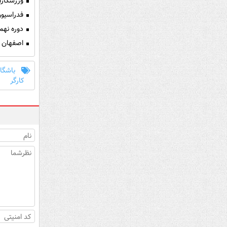
ورزشکارا
فدراسیون
دوره نهم
اصفهان ق
باشگا
کارگر