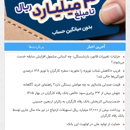
آخرین اخبار
پربازدیدها
جزئیات تغییرات قانون بازنشستگی؛ چه کسانی مشمول افزایش سابقه خدمت
می‌شوند؟
فریبِ «کاهش شتاب تورم» را نخورید؛ سفره کارگران با تورم ۱۲۸ درصدی
خوراکی‌ها خالی شد!
قیمت صندلی ماساژور به چه عواملی بستگی دارد؟ راهنمای خرید آگاهانه
جهش بیش از ۳۳ برابری سود خالص بانک رفاه کارگران در بهار ۱۴۰۵
خدمت‌رسانی اثربخش بانک رفاه کارگران به زائران اربعین حسینی
پرداخت بیش از ۱۲,۰۰۰ میلیارد ریال تسهیلات ازدواج در تیر ماه سال جاری توسط
بانک رفاه کارگران
حمایت از تولید ملی در اولویت این بانک