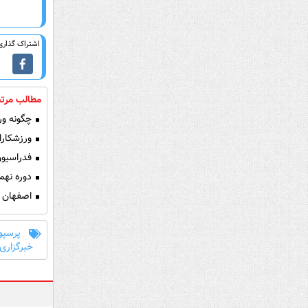
اشتراک گذاری 
مطالب مرتب
چگونه ورز
ورزشکارا
فدراسیون
دوره نهم
اصفهان ق
پرسپو
خبرگزاری