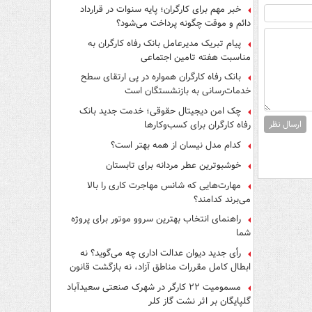
فرار از قانون چیست؟
خبر مهم برای کارگران؛ پایه سنوات در قرارداد
دائم و موقت چگونه پرداخت می‌شود؟
پیام تبریک مدیرعامل بانک رفاه کارگران به
مناسبت هفته تامین اجتماعی
بانک رفاه کارگران همواره در پی ارتقای سطح
خدمات‌رسانی به بازنشستگان است
چک امن دیجیتال حقوقی؛ خدمت جدید بانک
رفاه کارگران برای کسب‌وکارها
ارسال نظر
کدام مدل نیسان از همه بهتر است؟
خوشبوترین عطر مردانه برای تابستان
مهارت‌هایی که شانس مهاجرت کاری را بالا
می‌برند کدامند؟
راهنمای انتخاب بهترین سروو موتور برای پروژه
شما
رأی جدید دیوان عدالت اداری چه می‌گوید؟ نه
ابطال کامل مقررات مناطق آزاد، نه بازگشت قانون
کار
مسمومیت ۲۲ کارگر در شهرک صنعتی سعیدآباد
گلپایگان بر اثر نشت گاز کلر