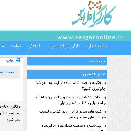
صفحه اصلی
کارگری و اقتصادی
فرهنگی
حوادث
سل
چاپ
پربحث ها
صفحه اص
اخبار اقتصادی
چگونه با چند اقدام ساده از ابتلا به آنفولانزا
جلوگیری کنیم؟
نکات بهداشتی در پیاده‌روی اربعین: راهنمای
جامع برای حفظ سلامتی زائران
وکلای خار
کلیه‌های سالم با این رژیم غذایی/ لیست
محرومیت این 
خوراکی‌های مفید و مضر
لغو شود.
بهداشت و وضعیت دندان‌های ایرانی‌ها؛