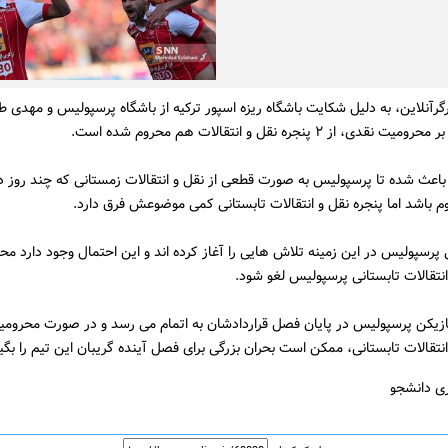
گرآنلاین، به دلیل شکایت باشگاه ریزه اسپور ترکیه از باشگاه پرسپولیس و مهدی ط
ی، از ۲ پنجره نقل و انتقالات هم محروم شده است.
عث شده تا پرسپولیس به صورت قطعی از نقل و انتقالات زمستانی که چند روز دی
 باشد اما پنجره نقل و انتقالات تابستانی کمی موضوعش فرق دارد.
پرسپولیس در این زمینه تلاش هایی را آغاز کرده اند و این احتمال وجود دارد مح
انتقالات تابستانی پرسپولیس لغو شود.
ش از 10 بازیکن پرسپولیس در پایان فصل قراردادشان به اتمام می رسد و در صورت محرومی
انتقالات تابستانی، ممکن است بحران بزرگی برای فصل آینده گریبان این تیم را بگیر
ری دانشجو