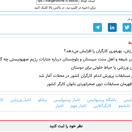
لینک کوتاه :
برای ذخیره در کلیپ برد، در باکس بالا کلیک کنید
در :
ط
ش، بهره‌وری کارگران را افزایش می‌دهد؟
ن شیعه و اهل سنت سیستان و بلوچستان درباره جنایات رژیم صهیونیستی چه گف
 ورزشی یا حیاط خلوتی برای دوستان
 مسابقات پرورش اندام کارگران کشور در محلات آغاز شد
هرمان مسابقات دوی صحرانوردی بانوان کارگر کشور
لیس
باشگاه پرسپولیس
اخبار پرسپولیس
برانکو
اخبار ورزشی
کار
 دانشجو
کارگرآنلاین
اخبار مهم
اخبار
نظر خود را ثبت کنید