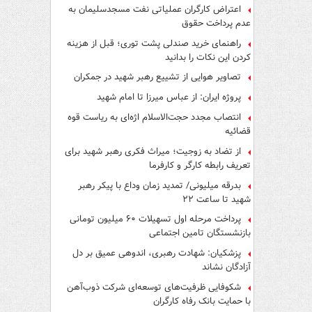
اعتراض کارگران عملیاتی نفت مسجدسلیمان به
عدم پرداخت حقوق
راهنمای خرید صندلی پشت توری؛ قبل از هزینه
کردن این نکات را بدانید
تصاویر هوایی از تشییع رهبر شهید در جمکران
پروژه ایران: از عباس میرزا تا امام شهید
انتصاب مجدد حجت‌الاسلام اژه‌ای به ریاست قوه‌
قضائیه
از تضاد به زوجیت؛ میراث فکری رهبر شهید برای
تعریف رابطه کارگر و کارفرما
بدرقه میلیونی/ تمدید زمان وداع با پیکر رهبر
شهید تا ساعت ۲۲
پرداخت مرحله اول تسهیلات ۶۰ میلیون تومانی
بازنشستگان تامین اجتماعی
پزشکیان: شهادت رهبری، اندوهی عمیق بر دل
آزادگان نشاند
شکوفایی ظرفیت‌های توسعه‌ای شرکت ذوب‌آهن
با حمایت‌ بانک رفاه کارگران