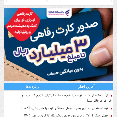
آخرین اخبار
پربازدیدها
فریبِ «کاهش شتاب تورم» را نخورید؛ سفره کارگران با تورم ۱۲۸ درصدی
خوراکی‌ها خالی شد!
قیمت صندلی ماساژور به چه عواملی بستگی دارد؟ راهنمای خرید آگاهانه
جهش بیش از ۳۳ برابری سود خالص بانک رفاه کارگران در بهار ۱۴۰۵