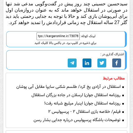
سیدحسین حسینی چند روز پیش در گفت‌وگویی مدعی شد تنها
در صورتی در استقلال خواهد ماند که به عنوان دروازه‌بان اول
برای آبی‌پوشان بازی کند و حالا با توجه به جدایی رحمتی باید دید
گلر 27 ساله استقلال چه زمانی قراردادش را تمدید خواهد کرد.
لینک کوتاه :
برای ذخیره در کلیپ برد، در باکس بالا کلیک کنید
اشتراک گذاری در :
مطالب مرتبط
استقلال در آزادی یخ کرد/ طلسم شکنی سایپا مقابل آبی پوشان
روزنامه استقلال جوان| ارسلان در جاده بزرگان استقلال
روزنامه استقلال جوان| اینبار میلیچ شبانه رفت!
فیلم/ خلاصه بازی استقلال ۲ - پرسپولیس ۲
توضیحات باشگاه پرسپولیس درباره جدایی بشار رسن