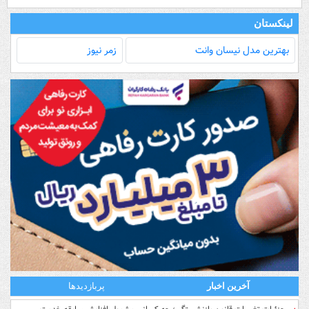
لینکستان
بهترین مدل‌ نیسان وانت
زمر نیوز
آخرین اخبار
پربازدیدها