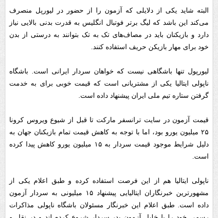
البته شاید یکی از دلایلی که آزمون را از حضور در لیورپل منصرف
می‌کند این باشد که لیگ برتر فوتبال انگلیس به قدرت بدنی بالایی نیاز
دارد و بازیکنان باید در مصاف‌های تک به تک بتوانند به درستی از بدن
خود برای مهار بازیکن حریف استفاده کنند.
لیورپول تنها باشگاهی نیست که خواهان سردار ایرانی است. باشگاه
ناپولی ایتالیا یکی از مشتریانی است که قیمت خوبی برای به خدمت
گرفتن ستاره تیم ملی ایران پیشنهاد داده است.
قیمت آزمون در سایت ترانسفر مارکت تا قبل از شیوع ویروس کرونا
۲۵ میلیون یورو بود، اما با توجه به کاهش قیمت تمام بازیکنان جهان به
دلیل شرایط موجود قیمت سردار به ۱۵ میلیون یورو کاهش پیدا کرده
است.
ناپولی ایتالیا هم از این فرصت استفاده کرده و طبق اعلام یکی از
مشهورترین خبرنگاران ایتالیایی پیشنهاد ۱۵ میلیونی به سردار آزمون
داده است. طبق اعلام این خبرنگار مسئولان باشگاه ناپولی مذاکرات
رسمی خود را با خلیل آزمون پدر سردار شروع کرده اند و در نقل و