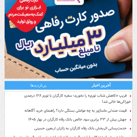
آخرین اخبار
پربازدیدها
فریبِ «کاهش شتاب تورم» را نخورید؛ سفره کارگران با تورم ۱۲۸ درصدی
خوراکی‌ها خالی شد!
قیمت صندلی ماساژور به چه عواملی بستگی دارد؟ راهنمای خرید آگاهانه
جهش بیش از ۳۳ برابری سود خالص بانک رفاه کارگران در بهار ۱۴۰۵
خدمت‌رسانی اثربخش بانک رفاه کارگران به زائران اربعین حسینی