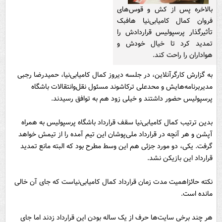
بالاخره پس از کش و قوس‌های
فروان کمال کامیابی‌نیا هافبک
تأثیرگذار پرسپولیس قراردادش را
تمدید کرد تا خیال خودش و
هواداران را راحت کند.
به گزارش کارگرآنلاین، در جلسه دیروز کمال کامیابی‌نیا، حمیدرضا رجبی
مدیربرنامه‌هایش و محدعلی ترکاشوند مسئول نقل‌وانتقالات باشگاه
پرسپولیس حضور داشتند و خیلی زود هم به توافق رسیدند.
بدین ترتیب کمال کامیابی‌نیا سقف قرارداد باشگاه پرسپولیس به همراه
آپشن و هر آنچه در قرارداد ملی‌پوشان این تیم آمده را از تیمش خواهد
گرفت. یکی، دو مورد جزئی هم این وسط مطرح بود که البته مانع تمدید
قرارداد این بازیکن نشد.
نکته حائزاهمیت مدت زمان قرارداد کمال کامیابی‌نیاست که جای آن خالی
مانده است.
هر چند برخی سایت‌ها حرف از یک‌ ساله بودن این قرارداد زدند اما جای