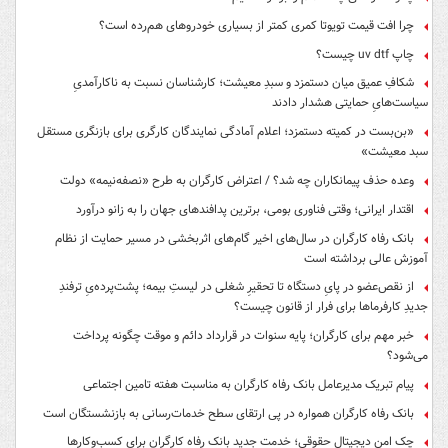
چرا افت قیمت تویوتا کمری کمتر از بسیاری خودروهای هم‌رده است؟
چاپ uv dtf چیست؟
شکافِ عمیق میان دستمزد و سبدِ معیشت؛ کارشناسان نسبت به ناکارآمدیِ
سیاست‌هایِ حمایتی هشدار دادند
«بن‌بست در کمیته دستمزد؛ اعلام آمادگی نمایندگان کارگری برای بازنگری مستقل
سبد معیشت»
وعده حذف پیمانکاران چه شد؟ / اعتراض کارگران به طرح «نصفه‌نیمه» دولت
اقتدار ایرانی؛ وقتی فناوری بومی، برترین پدافندهای جهان را به زانو درآورد
بانک رفاه کارگران در سال‌های اخیر گام‌های اثربخشی در مسیر حمایت از نظام
آموزش عالی برداشته است
از نقص‌عضو در پایِ دستگاه تا تحقیرِ شغلی در لیستِ بیمه؛ پشت‌پرده‌یِ ترفندِ
جدیدِ کارفرماها برای فرار از قانون چیست؟
خبر مهم برای کارگران؛ پایه سنوات در قرارداد دائم و موقت چگونه پرداخت
می‌شود؟
پیام تبریک مدیرعامل بانک رفاه کارگران به مناسبت هفته تامین اجتماعی
بانک رفاه کارگران همواره در پی ارتقای سطح خدمات‌رسانی به بازنشستگان است
چک امن دیجیتال حقوقی؛ خدمت جدید بانک رفاه کارگران برای کسب‌وکارها