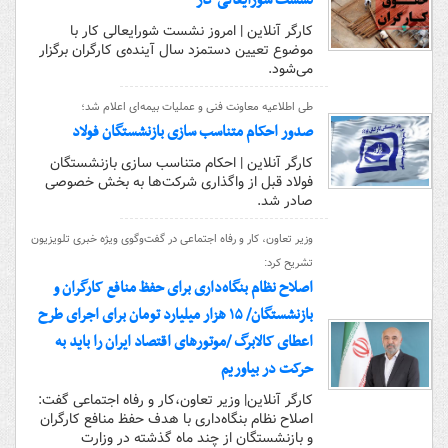
نشست شورایعالی کار
کارگر آنلاین | امروز نشست شورایعالی کار با
موضوع تعیین دستمزد سال آینده‌ی کارگران برگزار
می‌شود.
طی اطلاعیه معاونت فنی و عملیات بیمه‌ای اعلام شد؛
صدور احکام متناسب سازی بازنشستگان فولاد
کارگر آنلاین | احکام متناسب سازی بازنشستگان
فولاد قبل از واگذاری شرکت‌ها به بخش خصوصی
صادر شد.
وزیر تعاون، کار و رفاه اجتماعی در گفت‌و‌گوی ویژه خبری تلویزیون
تشریح کرد:
اصلاح نظام بنگاه‌داری برای حفظ منافع کارگران و
بازنشستگان/ ۱۵ هزار میلیارد تومان برای اجرای طرح
اعطای کالابرگ /موتورهای اقتصاد ایران را باید به
حرکت در بیاوریم
کارگر آنلاین| وزیر تعاون،کار و رفاه اجتماعی گفت:
اصلاح نظام بنگاه‌داری با هدف حفظ منافع کارگران
و بازنشستگان از چند ماه گذشته در وزارت