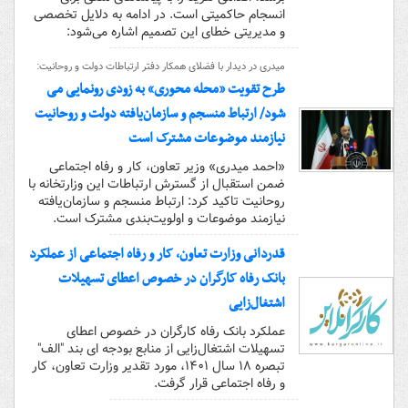
انسجام حاکمیتی است. در ادامه به دلایل تخصصی
و مدیریتی خطای این تصمیم اشاره می‌شود:
میدری در دیدار با فضلای همکار دفتر ارتباطات دولت و روحانیت:
طرح تقویت «محله محوری» به زودی رونمایی می
شود/ ارتباط منسجم و سازمان‌یافته دولت و روحانیت
نیازمند موضوعات مشترک است
«احمد میدری» وزیر تعاون، کار و رفاه اجتماعی
ضمن استقبال از گسترش ارتباطات این وزارتخانه با
روحانیت تاکید کرد: ارتباط منسجم و سازمان‌یافته
نیازمند موضوعات و اولویت‌بندی مشترک است.
قدردانی وزارت تعاون، کار و رفاه اجتماعی از عملکرد
بانک رفاه کارگران در خصوص اعطای تسهیلات
اشتغال‌زایی
عملکرد بانک رفاه کارگران در خصوص اعطای
تسهیلات اشتغال‌زایی از منابع بودجه ای بند "الف"
تبصره ۱۸ سال ۱۴۰۱، مورد تقدیر وزارت تعاون، کار
و رفاه اجتماعی قرار گرفت.