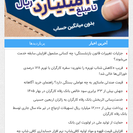
آخرین اخبار
پربازدیدها
جزئیات تغییرات قانون بازنشستگی؛ چه کسانی مشمول افزایش سابقه خدمت
می‌شوند؟
فریبِ «کاهش شتاب تورم» را نخورید؛ سفره کارگران با تورم ۱۲۸ درصدی
خوراکی‌ها خالی شد!
قیمت صندلی ماساژور به چه عواملی بستگی دارد؟ راهنمای خرید آگاهانه
جهش بیش از ۳۳ برابری سود خالص بانک رفاه کارگران در بهار ۱۴۰۵
خدمت‌رسانی اثربخش بانک رفاه کارگران به زائران اربعین حسینی
پرداخت بیش از ۱۲,۰۰۰ میلیارد ریال تسهیلات ازدواج در تیر ماه سال جاری توسط
بانک رفاه کارگران
حمایت از تولید ملی در اولویت این بانک
افزایش قیمت قهوه و مواد اولیه کافی‌شاپ؛ نرم افزار حسابداری کافی شاپ چه