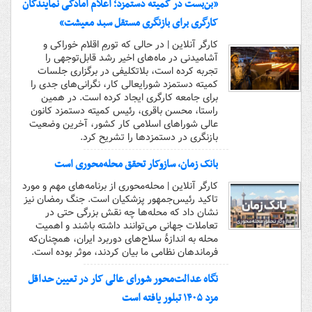
«بن‌بست در کمیته دستمزد؛ اعلام آمادگی نمایندگان
کارگری برای بازنگری مستقل سبد معیشت»
کارگر آنلاین | در حالی که تورمِ اقلام خوراکی و
آشامیدنی در ماه‌های اخیر رشد قابل‌توجهی را
تجربه کرده است، بلاتکلیفی در برگزاری جلسات
کمیته دستمزد شورایعالی کار، نگرانی‌های جدی را
برای جامعه کارگری ایجاد کرده است. در همین
راستا، محسن باقری، رئیس کمیته دستمزد کانون
عالی شوراهای اسلامی کار کشور، آخرین وضعیت
بازنگری در دستمزدها را تشریح کرد.
بانک زمان، سازوکار تحقق محله‌محوری است
کارگر آنلاین | محله‌محوری از برنامه‌های مهم و مورد
تاکید رئیس‌جمهور پزشکیان است. جنگ رمضان نیز
نشان داد که محله‌ها چه نقش بزرگی حتی در
تعاملات جهانی می‌توانند داشته باشند و اهمیت
محله به اندازۀ سلاح‌های دوربرد ایران، همچنان‌که
فرماندهان نظامی ما بیان کردند، موثر بوده است.
نگاه عدالت‌محور شورای عالی کار در تعیین حداقل
مزد ۱۴۰۵ تبلور یافته است