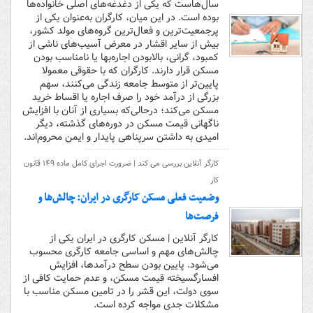
سال‌هاست که یکی از دغدغه‌های اصلی خانواده‌ها
بوده است. در این میان، کارگران به‌عنوان یکی از
پرجمعیت‌ترین و فعال‌ترین گروه‌های مولد کشور،
بیش از سایر اقشار در معرض آسیب‌های ناشی از
کمبود، گرانی، بالابودن اجاره‌بها یا نامناسب بودن
مسکن قرار دارند. کارگران که با حقوقی معمولا
پایین‌تر از متوسط جامعه زندگی می‌کنند، سهم
بزرگی از درآمد خود را صرف اجاره یا اقساط خرید
مسکن می‌کند؛ درحالی‌که بسیاری از آنان با افزایش
ناگهانی قیمت مسکن در دوره‌های گذشته، دیگر
امیدی به داشتن سرپناهی پایدار و ایمن محروم‌اند.
کارگر آنلاین بررسی می کند | ضرورت اجرای کامل ماده ۱۴۹ قانون
کار
وضعیت فعلی مسکن کارگری در ایران: چالش‌ها و
فرصت‌ها
کارگر آنلاین | مسکن کارگری در ایران یکی از
چالش‌های مهم و اساسی جامعه کارگری محسوب
می‌شود. پایین بودن سطح درآمدها، افزایش
افسارگسیخته قیمت مسکن، و عدم حمایت کافی از
سوی دولت، این قشر را در تامین مسکن مناسب با
مشکلات جدی مواجه کرده است.