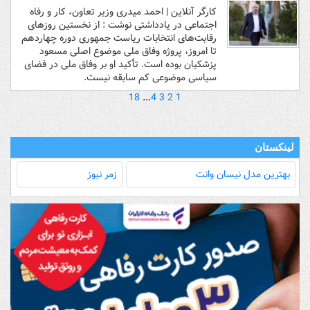
کارگر آنلاین | احمد میدری وزیر تعاون، کار و رفاه
اجتماعی در یادداشتی نوشت : از نخستین روزهای
رقابت‌های انتخابات ریاست جمهوری دوره چهاردهم
تا امروز، پروژه وفاق ملی موضوع اصلی مسعود
پزشکیان بوده است. تأکید او بر وفاق ملی در فضای
سیاسی موضوعی کم سابقه نیست.
18
...
4
3
2
1
لینکستان
بهترین مدل‌ نیسان وانت
زمر نیوز