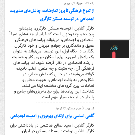
یادداشت بهزاد تیمورپور
از تنوع فرهنگی تا بروز تعارضات: چالش‌های مدیریت
اجتماعی در توسعه مسکن کارگری
کارگر آنلاین | توسعه مسکن کارگری، پدیده‌ای
پیچیده و چندوجهی است که فراتر از جنبه‌های صرفاً
اقتصادی و اجتماعی، می‌تواند پیامدهای فرهنگی
عمیق و ماندگاری بر جوامع میزبان و خود کارگران
بگذارد. در نگاه اول، این توسعه می‌تواند به عنوان
یک راه‌حل ضروری برای اسکان نیروی کار و حمایت
از رشد اقتصادی در نظر گرفته شود. اما پیامدهای
فرهنگی آن، چه مثبت و چه منفی، اغلب نادیده
گرفته می‌شوند، در حالی که نقش حیاتی در
شکل‌دهی به بافت اجتماعی، هویت محلی و
تعاملات بین گروه‌های مختلف ایفا می‌کنند.
شناخت این پیامدها برای برنامه‌ریزی‌های جامع و
پایدار در آینده بسیار مهم است.
ضرورت تأمین مسکن کارگری؛
گامی اساسی برای ارتقای بهره‌وری و امنیت اجتماعی
کارگر آنلاین | سید صالح هاشمی در یادداشتی برای
کارگر آنلاین نوشت : مسئله مسکن در ایران،