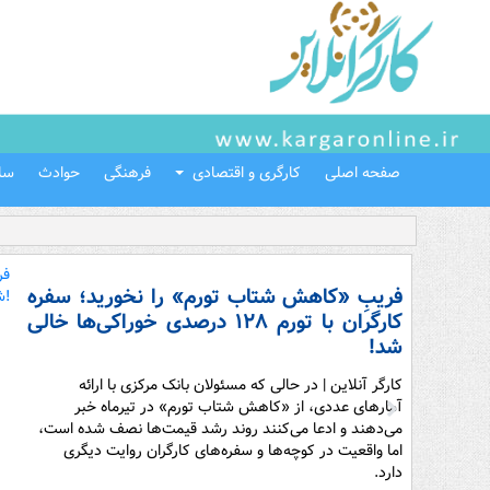
صفحه اصلی
کارگری و اقتصادی
فرهنگی
حوادث
سل
فریبِ «کاهش شتاب تورم» را نخورید؛ سفره
کارگران با تورم ۱۲۸ درصدی خوراکی‌ها خالی
شد!
کارگر آنلاین | در حالی که مسئولان بانک مرکزی با ارائه
آمارهای عددی، از «کاهش شتاب تورم» در تیرماه خبر
می‌دهند و ادعا می‌کنند روند رشد قیمت‌ها نصف شده است،
اما واقعیت در کوچه‌ها و سفره‌های کارگران روایت دیگری
دارد.