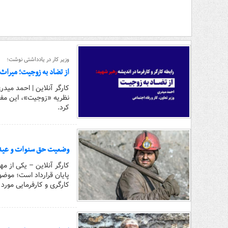
وزیر کار در یادداشتی نوشت؛
از تضاد به زوجیت؛ میراث 
کارگر آنلاین | احمد میدری
نظریه «زوجیت»، این مفهو
کرد.
وضعیت حق سنوات و عیدی پ
کارگر آنلاین – یکی از 
پایان قرارداد است؛ موضو
کارگری و کارفرمایی مورد ا