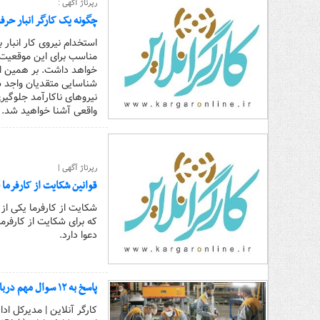
رپرتاژ آگهی :
چگونه یک کارگر انبار حرف
استخدام نیروی کار انبار 
مناسب برای این موقعیت
خواهد داشت. بر همین اس
شناسایی متقدیان واجد شرا
نیروهای ناکارآمد جلوگی
واقعی آشنا خواهید شد.
رپرتاژ آگهی |
قوانین شکایت از کارفرم
شکایت از کارفرما یکی ا
که برای شکایت از کارفر
دعوا دارد.
پاسخ به ۱۲ سوال مهم درباره پایه سنوات و حق تاهل کارگران
کارگر آنلاین | مدیرکل اد