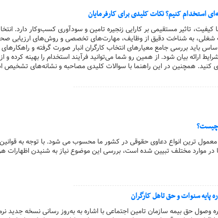
ه‌ای استخدام کنیم؟ نکات کلیدی برای کارفرمایان
با کیفیت، تاثیر مستقیمی بر کارایی زنجیره تامین و سودآوری کسب‌وکار دارد. انتخاب
 شغلی، به شناخت دقیق از وظایف، مهارت‌های تخصصی و روش‌های ارزیابی صحیح
اس باید بررسی جامع معیارهای انتخاب کارگران انبار صورت گرفته و راهکارهای 
یط ارائه بیان شود. از همین رو شما می‌توانید فرآیند استخدام را بهینه کرده و ا
ری کنید. همچنین در این راهنما با سوالات کلیدی مصاحبه و نشانه‌های تشخیص ا
ا چیست؟
ز معمول ترین انواع دعاوی حقوقی در کشور ما محسوب می شود. با توجه به قوانین
ما در موارد مختلف تبیین شده است، بررسی این موضوع نیاز به شنیدن اظهارات ه
اره‌ وصول حق بیمه سازمان تامین اجتماعی با اشاره به به‌روز رسانی نسخه جدید نرم‌ا