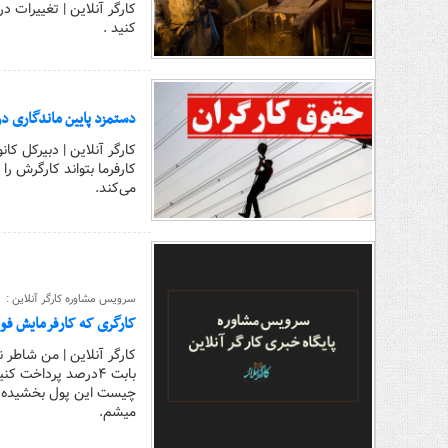
کنید .
دستمزد پایین ماندگاری د
کارگر آنلاین | دبیرکل ک
کارفرما بتواند کارگرش 
می‌کند.
سرویس مشاوره کارگر آنلاین :
کارگری که کارفرمایش ف
بابت ۴درصد پرداخ
چیست این پول بخشیده می
میشم.