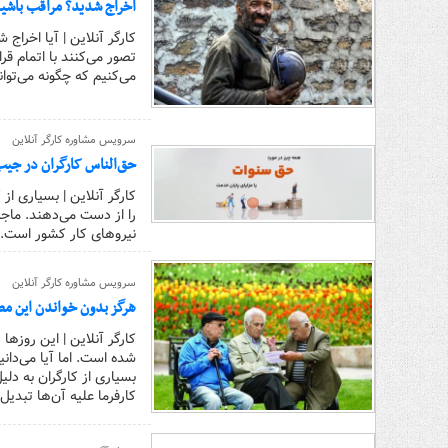
اخراج شدید؟ مراقب باشید؛
کارگر آنلاین | آیا اخراج 
تصور می‌کنند با اتمام 
می‌کنیم که چگونه می‌توا
سرویس مشاوره کارگر آنلاین
حق‌الناس کارگران در جیب
کارگر آنلاین | بسیاری از
نیروهای کار کشور است.
سرویس مشاوره کارگر آنلاین
هرگز بدون خواندن این مطلب سفته ندهید! / ۵ ترفند طلایی برای ا
کارگر آنلاین | این روزه
شده است. اما آیا می‌دانی
بسیاری از کارگران به دلی
کارفرما علیه آن‌ها تبدیل