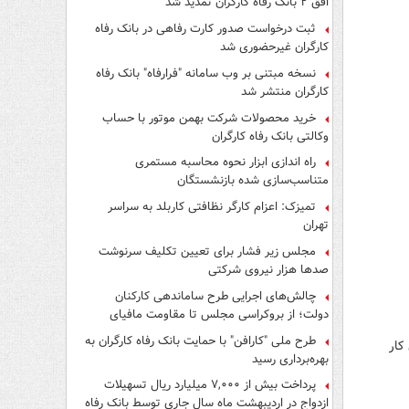
افق ۲ بانک رفاه کارگران تمدید شد
ثبت درخواست صدور کارت رفاهی در بانک رفاه
کارگران غیرحضوری شد
نسخه مبتنی بر وب سامانه "فرارفاه" بانک رفاه
کارگران منتشر شد
خرید محصولات شرکت بهمن موتور با حساب
وکالتی بانک رفاه کارگران
راه اندازی ابزار نحوه محاسبه مستمری
متناسب‌سازی شده بازنشستگان
تمیزک: اعزام کارگر نظافتی کاربلد به سراسر
تهران
مجلس زیر فشار برای تعیین تکلیف سرنوشت
صدها هزار نیروی شرکتی
چالش‌های اجرایی طرح ساماندهی کارکنان
دولت؛ از بروکراسی مجلس تا مقاومت مافیای
واسطه‌گری
طرح ملی "کارافن" با حمایت بانک رفاه کارگران به
ز حق بیمه معوقه موضوع ماده ۱۴۸ قانون کار
بهره‌برداری رسید
پرداخت بیش از ۷,۰۰۰ میلیارد ریال تسهیلات
ازدواج در اردیبهشت ماه سال جاری توسط بانک رفاه