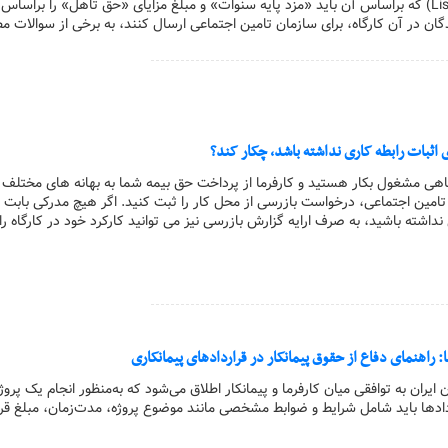
لیست کارفرمایان (ListDisk) که براساس آن باید «مزد پایه سنوات» و مبلغ مزایای «حق‌ تاهل» را براسا
ان در آن کارگاه، برای سازمان تامین اجتماعی ارسال کنند، به برخی از سوالات 
 اثبات رابطه کاری نداشته باشد، چکار کند؟
ارگاهی مشغول بکار هستید و کارفرما از پرداخت حق بیمه شما به بهانه های مختلف
تامین اجتماعی، درخواست بازرسی از محل کار را ثبت کنید. اگر هیچ مدرکی بابت ا
 نداشته باشید، به صرف ارایه گزارش بازرسی نیز می توانید کارکرد خود در کارگاه را
: راهنمای دفاع از حقوق پیمانکار در قراردادهای پیمانکاری
ون ایران به توافقی میان کارفرما و پیمانکار اطلاق می‌شود که به‌منظور انجام یک پر
دادها باید شامل شرایط و ضوابط مشخصی مانند موضوع پروژه، مدت‌زمان، مبلغ قرار