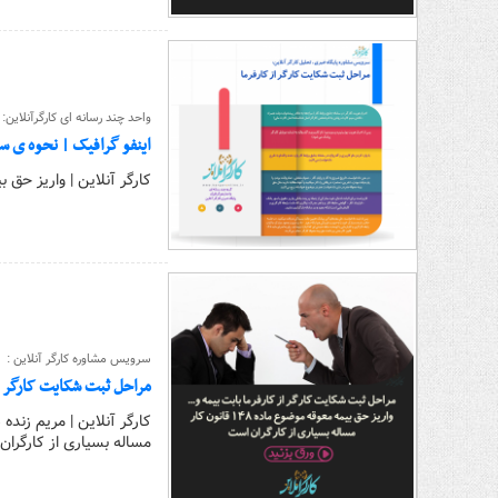
واحد چند رسانه ای کارگرآنلاین:
اینفو گرافیک | نحوه ی سا
کارگر آنلاین | واریز حق بیمه معوقه موضوع ماده
سرویس مشاوره کارگر آنلاین :
مراحل ثبت شکایت کارگر ا
مساله بسیاری از کارگرا