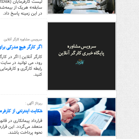
سابقه» هریک از بیمه‌شدگ
در این زمینه پاسخ داد.
سرویس مشاوره کارگر آنلاین
اگر کارگر هیچ مدرکی برای
کارگر آنلاین | اگر در ک
رود، می توانید در سایت 
رابطه کارگری و کارفرمایی
کنید.
رپرتاژ آگهی :
شکایت اینترنتی از کارفرما
قرارداد پیمانکاری در قان
منعقد می‌گردد. این قرار
نحوه پرداخت باشند.