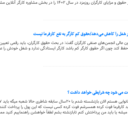
کارگر آنلاین | تغییرات در حقوق و مزایای کارگران روزمزد در سال ۱۴۰۲ را در بخش مشاوره کارگر 
ر شغل را کاهش می‌دهد/حقوق کم کارگر به نفع کارفرما نیست
انون عالی انجمن‌های صنفی کارگران گفت: در بحث حقوق کارگران، باید رقمی تعیین
را حفظ کند چون اگر حقوق کارگر کم باشد کارگر ایستادگی ندارد و شغل خودش را 
وت می شود چه شرایطی خواهد داشت ؟
ت کنید کارفرما فوت کرده همسرشم فوت کرده کسی نیست که این پول را پرداخت کنند
شه یا باید من پرداختش کنم تابازنشته بشم لطفاً خواهشن راهنماییم کنید مم