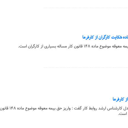
ده شکایت کارگران از کارفرما
 ۱۴۸ قانون کار مساله بسیاری از کارگران است.
ز کارفرما
کارگر آنلاین | مریم زنده دل کارشناس ارشد روابط کار گفت : واری
ن است.