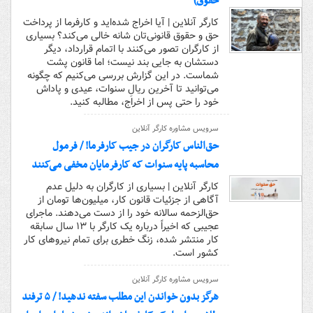
حقوق)
کارگر آنلاین | آیا اخراج شده‌اید و کارفرما از پرداخت
حق و حقوق قانونی‌تان شانه خالی می‌کند؟ بسیاری
از کارگران تصور می‌کنند با اتمام قرارداد، دیگر
دستشان به جایی بند نیست؛ اما قانون پشت
شماست. در این گزارش بررسی می‌کنیم که چگونه
می‌توانید تا آخرین ریالِ سنوات، عیدی و پاداش
خود را حتی پس از اخراج، مطالبه کنید.
سرویس مشاوره کارگر آنلاین
حق‌الناس کارگران در جیب کارفرما! / فرمول
محاسبه پایه سنوات که کارفرمایان مخفی می‌کنند
کارگر آنلاین | بسیاری از کارگران به دلیل عدم
آگاهی از جزئیات قانون کار، میلیون‌ها تومان از
حق‌الزحمه سالانه خود را از دست می‌دهند. ماجرای
عجیبی که اخیراً درباره یک کارگر با ۱۳ سال سابقه
کار منتشر شده، زنگ خطری برای تمام نیروهای کار
کشور است.
سرویس مشاوره کارگر آنلاین
هرگز بدون خواندن این مطلب سفته ندهید! / ۵ ترفند