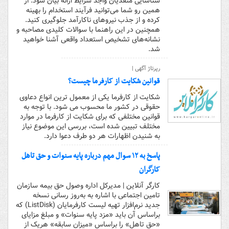
شناسایی متقدیان واجد شرایط ارائه بیان شود. از
همین رو شما می‌توانید فرآیند استخدام را بهینه
کرده و از جذب نیروهای ناکارآمد جلوگیری کنید.
همچنین در این راهنما با سوالات کلیدی مصاحبه و
نشانه‌های تشخیص استعداد واقعی آشنا خواهید
شد.
رپرتاژ آگهی |
قوانین شکایت از کارفرما چیست؟
شکایت از کارفرما یکی از معمول ترین انواع دعاوی
حقوقی در کشور ما محسوب می شود. با توجه به
قوانین مختلفی که برای شکایت از کارفرما در موارد
مختلف تبیین شده است، بررسی این موضوع نیاز
به شنیدن اظهارات هر دو طرف دعوا دارد.
پاسخ به ۱۲ سوال مهم درباره پایه سنوات و حق تاهل
کارگران
کارگر آنلاین | مدیرکل اداره‌ وصول حق بیمه سازمان
تامین اجتماعی با اشاره به به‌روز رسانی نسخه
جدید نرم‌افزار تهیه لیست کارفرمایان (ListDisk) که
براساس آن باید «مزد پایه سنوات» و مبلغ مزایای
«حق‌ تاهل» را براساس «میزان سابقه» هریک از