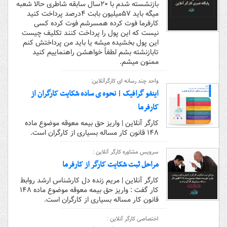
بازنشسته شدم با ۲۰سال سابقه شاطری حالا شعبه
میگه باید ۵۷میلیون بابت ۴درصد پرداخت کنید
کارفرما فوت کرده همسرشم فوت کرده کسی
نیست که این پول را پرداخت کنند تکلیف چیست
این پول بخشیده میشه یا باید من پرداختش کنم
تابازنشته بشم لطفاً خواهشن راهنماییم کنید
ممنون میشم.
واحد چند رسانه ای کارگرآنلاین:
اینفو گرافیک | نحوه ی ساده شکایت کارگران از
کارفرما
کارگر آنلاین | واریز حق بیمه معوقه موضوع ماده
۱۴۸ قانون کار مساله بسیاری از کارگران است.
سرویس مشاوره کارگر آنلاین :
مراحل ثبت شکایت کارگر از کارفرما
کارگر آنلاین | مریم زنده دل کارشناس ارشد روابط
کار گفت : واریز حق بیمه معوقه موضوع ماده ۱۴۸
قانون کار مساله بسیاری از کارگران است.
اختصاصی کارگر آنلاین :