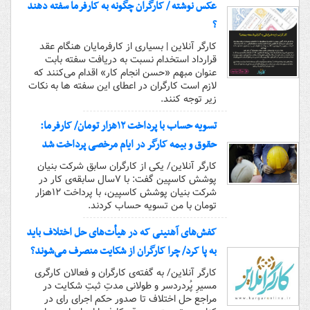
عکس نوشته / کارگران چگونه به کارفرما سفته دهند
؟
کارگر آنلاین | بسیاری از کارفرمایان هنگام عقد
قرارداد استخدام نسبت به دریافت سفته بابت
عنوان مبهم «حسن انجام کار» اقدام می‌کنند که
لازم است کارگران در اعطای این سفته ها به نکات
زیر توجه کنند.
تسویه حساب با پرداخت ۱۲هزار تومان/ کارفرما:
حقوق و بیمه‌ کارگر در ایام مرخصی پرداخت شد
کارگر آنلاین/ یکی از کارگران سابق شرکت بنیان
پوشش کاسپین گفت: با ۷سال سابقه‌ی کار در
شرکت بنیان پوشش کاسپین، با پرداخت ۱۲هزار
تومان با من تسویه حساب کردند.
کفش‌های آهنینی که در هیأت‌های حل اختلاف باید
به پا کرد/ چرا کارگران از شکایت منصرف می‌شوند؟
کارگر آنلاین/ به گفته‌ی کارگران و فعالان کارگری
مسیرِ پُردردسر و طولانی مدتِ ثبتِ شکایت در
مراجع حل اختلاف تا صدور حکم اجرای رای در