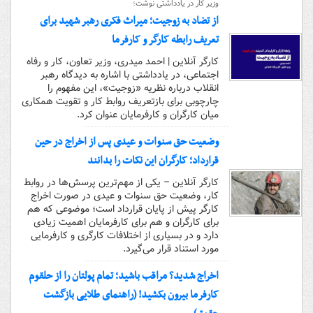
وزیر کار در یادداشتی نوشت؛
از تضاد به زوجیت؛ میراث فکری رهبر شهید برای
تعریف رابطه کارگر و کارفرما
کارگر آنلاین | احمد میدری، وزیر تعاون، کار و رفاه
اجتماعی، در یادداشتی با اشاره به دیدگاه رهبر
انقلاب درباره نظریه «زوجیت»، این مفهوم را
چارچوبی برای بازتعریف روابط کار و تقویت همکاری
میان کارگران و کارفرمایان عنوان کرد.
وضعیت حق سنوات و عیدی پس از اخراج در حین
قرارداد؛ کارگران این نکات را بدانند
کارگر آنلاین – یکی از مهم‌ترین پرسش‌ها در روابط
کار، وضعیت حق سنوات و عیدی در صورت اخراج
کارگر پیش از پایان قرارداد است؛ موضوعی که هم
برای کارگران و هم برای کارفرمایان اهمیت زیادی
دارد و در بسیاری از اختلافات کارگری و کارفرمایی
مورد استناد قرار می‌گیرد.
اخراج شدید؟ مراقب باشید؛ تمام پولتان را از حلقوم
کارفرما بیرون بکشید! (راهنمای طلایی بازگشت