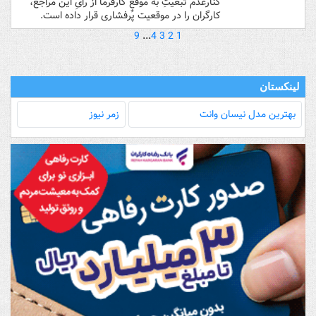
کنارعدم تبعیتِ به موقعِ کارفرما از رایِ این مراجع،
کارگران را در موقعیت پُرفشاری قرار داده است.
9
...
4
3
2
1
لینکستان
بهترین مدل‌ نیسان وانت
زمر نیوز