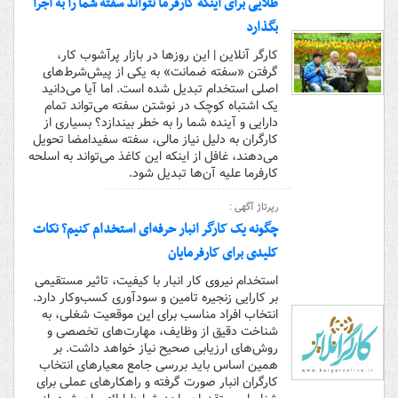
طلایی برای اینکه کارفرما نتواند سفته شما را به اجرا
بگذارد
کارگر آنلاین | این روزها در بازار پرآشوب کار،
گرفتن «سفته ضمانت» به یکی از پیش‌شرط‌های
اصلی استخدام تبدیل شده است. اما آیا می‌دانید
یک اشتباه کوچک در نوشتن سفته می‌تواند تمام
دارایی و آینده شما را به خطر بیندازد؟ بسیاری از
کارگران به دلیل نیاز مالی، سفته سفیدامضا تحویل
می‌دهند، غافل از اینکه این کاغذ می‌تواند به اسلحه
کارفرما علیه آن‌ها تبدیل شود.
رپرتاژ آگهی :
چگونه یک کارگر انبار حرفه‌ای استخدام کنیم؟ نکات
کلیدی برای کارفرمایان
استخدام نیروی کار انبار با کیفیت، تاثیر مستقیمی
بر کارایی زنجیره تامین و سودآوری کسب‌وکار دارد.
انتخاب افراد مناسب برای این موقعیت شغلی، به
شناخت دقیق از وظایف، مهارت‌های تخصصی و
روش‌های ارزیابی صحیح نیاز خواهد داشت. بر
همین اساس باید بررسی جامع معیارهای انتخاب
کارگران انبار صورت گرفته و راهکارهای عملی برای