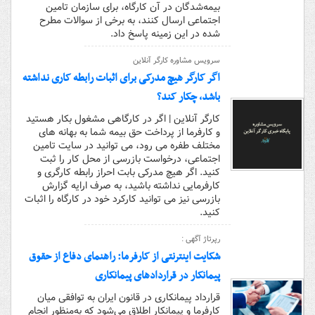
بیمه‌شدگان در آن کارگاه، برای سازمان تامین
اجتماعی ارسال کنند، به برخی از سوالات مطرح
شده در این زمینه پاسخ داد.
سرویس مشاوره کارگر آنلاین
اگر کارگر هیچ مدرکی برای اثبات رابطه کاری نداشته
باشد، چکار کند؟
کارگر آنلاین | اگر در کارگاهی مشغول بکار هستید
و کارفرما از پرداخت حق بیمه شما به بهانه های
مختلف طفره می رود، می توانید در سایت تامین
اجتماعی، درخواست بازرسی از محل کار را ثبت
کنید. اگر هیچ مدرکی بابت احراز رابطه کارگری و
کارفرمایی نداشته باشید، به صرف ارایه گزارش
بازرسی نیز می توانید کارکرد خود در کارگاه را اثبات
کنید.
رپرتاژ آگهی :
شکایت اینترنتی از کارفرما: راهنمای دفاع از حقوق
پیمانکار در قراردادهای پیمانکاری
قرارداد پیمانکاری در قانون ایران به توافقی میان
کارفرما و پیمانکار اطلاق می‌شود که به‌منظور انجام