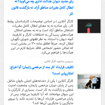
رأی جدید دیوان عدالت اداری چه می‌گوید؟ نه
ابطال کامل مقررات مناطق آزاد، نه بازگشت قانون
کار
کارگر آنلاین | بر اساس توضیحات کارشناسان روابط
کار، رأی صادره نه به معنای ابطال کامل مقررات
اشتغال مناطق آزاد است و نه به معنای انحلال
هیأت‌های رسیدگی به اختلافات کارگر و کارفرما.
آنچه دیوان با استناد به نظر فقهای شورای نگهبان
ابطال کرده، صرفاً اطلاق ماده ۳۰ در بخشی است
که امکان حضور اشخاص فاقد شرایط لازم در این
هیأت‌ها را فراهم می‌کرد.
سرویس مشاوره کارگر آنلاین
تکلیف قرارداد کار بعد از مرخصی زایمان؛ آیا اخراج
امکان‌پذیر است؟
کارگر آنلاین | یکی از دغدغه‌های اصلی بانوان شاغل
پس از پایان دوران مرخصی زایمان، وضعیت امنیت
شغلی و بازگشت به کار است. بسیاری از کارگران با
این سوال مواجه‌اند که آیا کارفرما می‌تواند پس از
پایان مرخصی، قرارداد آن‌ها را تمدید نکند یا نیروی
جایگزین را جایگزین آن‌ها کند؟