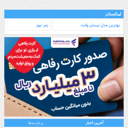
لینکستان
بهترین مدل‌ نیسان وانت
زمر نیوز
آخرین اخبار
پربازدیدها