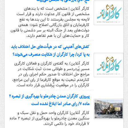
کارگر آنلاین | مشخص است که با بندهای
مشخصی از قانون کار عداوت دارند و قرار است
لایحه به مجلس بفرستند تا این بندها به نفع
کارفرمایان و اتاق بازرگانی اصلاح شود؛ همه‌ی
دولت‌های بعد از جنگ البته بر سر دشمنی با قانون
کار و حمایت‌های آن با هم تفاهم دارند.
کفش‌های آهنینی که در هیأت‌های حل اختلاف باید
به پا کرد/ چرا کارگران از شکایت منصرف می‌شوند؟
کارگر آنلاین/ به گفته‌ی کارگران و فعالان کارگری
مسیرِ پُردردسر و طولانی مدتِ ثبتِ شکایت در
مراجع حل اختلاف تا صدور حکم اجرای رای در
کنارعدم تبعیتِ به موقعِ کارفرما از رایِ این مراجع،
کارگران را در موقعیت پُرفشاری قرار داده است.
پیروزی کارگران معدن چادرملو با بهره‌گیری از تبصره ۲
ماده ۷/ رای صادر اما ابلاغ نشده است
کارگر آنلاین| کارگران واحد حمل و نقل سبک و
سنگین معدن چادرملو با بهره‌گیری از تبصره ۲ ماده
۷ قرارداد خود را دائمی کردند.