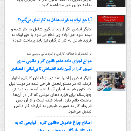
بدانند دراین خبر مشاهده کنید .
آیا حق اولاد به فرزند شاغل به کار تعلق می‌گیرد؟
کارگر آنلاین| اگر فرزند کارگری شاغل به کار شده و
بیمه شود حق اولاد وی قطع می‌شود یا حق اولاد به
فرزند شاغل به کار کارگران نیز باید پرداخت شود؟
در گفت‌وگو با فعالان کارگری و کارفرمایی بررسی شد؛
موانع اجرای ماده هفتم قانون کار و دائمی سازی
نیروی کار؛ از آیین نامه انضباطی تا بی‌ثباتی اقتصادی
کارگر آنلاین | اخیرا تعدادی از فعالان کارگری اظهار
کردند که در دستورالعمل طراحی شده در دولت قبل
که اکنون شرایط اجرای آن فراهم آمده، محدودیتی
چهارساله برای قراردادهای موقتی که کار در آن‌ها
ماهیت دائم دارد، ایجاد شده است و از آن پس
قرارداد کار به صورت طبیعی به قرارداد کار دائمی
تبدیل می‌شود.
اصلاح چراغ خاموشِ «قانون کار» | لوایحی که به
نفعِ اتاقِ بازرگانی به مجلس می‌روند