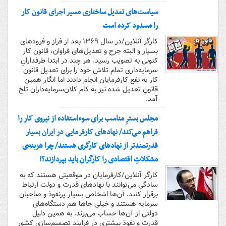
سیاست‌های تعدیل ساختاری مسیر اجرای قانون کار
را مسدود کرده است
کارگر آنلاین/در سال ۱۳۶۹ بعد از فراز و فرودهای
بسیار و البته جرح و تعدیل‌های فراوان، قانون کار
کنونی به تصویب رسید. هر چند در ابتدا طرفدارانِ
سرمایه‌داری تمام تلاش خود را برای تعدیل قانون
کار به نفع کارفرمایان انجام دادند اما انگار همین
قانونِ تعدیل شده نیز به کام کلان‌سرمایه‌داران تلخ
آمد.
مجلس بسترِ مناسب برای سوءاستفاده از نیروی کار را
فراهم می‌کند/ نهادهای کارفرمایی در ایران بسیار
قدرتمندتر از نهادهای کارگری هستند/ چرا هزینه‌ی
مشکلاتِ اقتصادی را کارگران باید بپردازند؟!
کارگر آنلاین/کارفرمایان در موقعیتی هستند که به
سادگی می‌توانند با نهادهای قدرت و دولت ارتباط
برقرار کنند. آن‌ها اشخاص بسیار پرنفوذ و صاحبان
سرمایه هستند و خیلی جاها هم دستگاه‌های
دولتی از آن‌ها حساب می‌برند. به همین دلیل
قدرت و نفوذ بیشتری در فرایند تصمیم‌سازی کشور