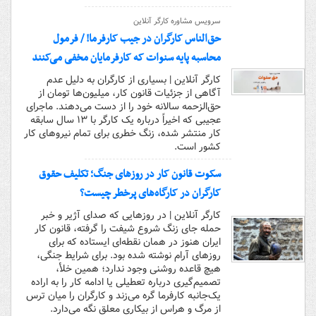
سرویس مشاوره کارگر آنلاین
حق‌الناس کارگران در جیب کارفرما! / فرمول
محاسبه پایه سنوات که کارفرمایان مخفی می‌کنند
کارگر آنلاین | بسیاری از کارگران به دلیل عدم
آگاهی از جزئیات قانون کار، میلیون‌ها تومان از
حق‌الزحمه سالانه خود را از دست می‌دهند. ماجرای
عجیبی که اخیراً درباره یک کارگر با ۱۳ سال سابقه
کار منتشر شده، زنگ خطری برای تمام نیروهای کار
کشور است.
سکوت قانون کار در روزهای جنگ؛ تکلیف حقوق
کارگران در کارگاه‌های پرخطر چیست؟
کارگر آنلاین | در روزهایی که صدای آژیر و خبر
حمله جای زنگ شروع شیفت را گرفته، قانون کار
ایران هنوز در همان نقطه‌ای ایستاده که برای
روزهای آرام نوشته شده بود. برای شرایط جنگی،
هیچ قاعده روشنی وجود ندارد؛ همین خلأ،
تصمیم‌گیری درباره تعطیلی یا ادامه کار را به اراده
یک‌جانبه کارفرما گره می‌زند و کارگران را میان ترس
از مرگ و هراس از بیکاری معلق نگه می‌دارد.