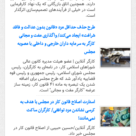
دارند. همچنین اتاق بازرگانی که یک نهاد کارفرمایی
است در خیلی از فرآیندهای تصمیم‌سازی اثرگذار
است.
طرح حذف حداقل مزد «قانون بدون عدالت و فاقد
شرافت» ایجاد می‌کند/ واگذاری مفت و مجانی
کارگر به سرمایه داران خارجی و داخلی با مصوبه
مجلس
کارگر آنلاین | عضو هیئت مدیره کانون عالی
شوراهای اسلامی کار، در نامه‌ای به کارگران، رئیس
مجلس شورای اسلامی، رئیس جمهوری و رئیس قوه
قضاییه یادآور شد که طرح مجلس برای اضافه
شدن یک تبصره به ماده ۴۱ قانون کار، زمینه ساز
عرضه "کارگر مفت و مجانی" است.
استارت اصلاح قانون کار در مجلس با هدف به
کرسی نشاندن مزد توافقی/ کارگران ساکت
نمی‌مانند!
کارگر آنلاین/حسین حبیبی از اصلاح قانون کار در
مجلس خبر داد.