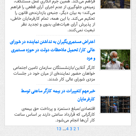
فراهم می‌کند. همین جرم انگاریِ عمل مستنکف،
زمینه‌ی جلوگیری از عدم اجرای آرای قطعی را فراهم
می‌کند؛ به بیان دیگر، جنبه‌ی بازدارنده‌ی قانون را
تحکیم می‌کند. با این همه، تمام کارفرمایان خاطی،
از پذیرش آرای هیات‌های بدوی و تجدید نظر
تبعیت نمی‌کنند.
اعتراض مستمری‌بگیران به نداشتن نماینده در شورای
عالی کار/ تحمیل ملاحظات دولت در حوزه مستمری
و مزد
کارگر آنلاین/بازنشستگان سازمان تامین اجتماعی
خواهان حضور نماینده‌ای از میان خود در جلسات
مزدی شورای عالی کار شدند.
خبرمهم /تغییرات در بیمه کارگر ساعتی توسط
کارفرمایان
اقتصادی/مبلغ دستمزد و پرداخت حق بیمه‌ی
کارگرانی که قرارداد ساعتی دارند بر اساس ساعت
کار آن‌ها انجام می‌شود.
13
...
4
3
2
1