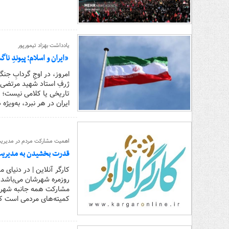
یادداشت بهزاد تیمورپور
«ایران و اسلام؛ پیوندِ ن
امروز، در اوجِ گردابِ جن
ژرفِ استاد شهید مرتضی م
تاریخی یا کلامی نیست؛ بل
ایران در هر نبرد، به‌ویژ
اهمیت مشارکت مردم در مدیری
قدرت بخشیدن به مدیریت
کارگر آنلاین | در دنیای
روزمره شهرشان می‌باشد.
مشارکت همه جانبه شهروند
کمیته‌های مردمی است که