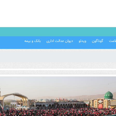
امت
گوناگون
ویدئو
دیوان عدالت اداری
بانک و بیمه