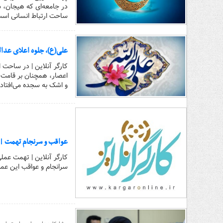
در جامعه‌ای که هیجان، ش
ساحت ارتباط انسانی اس
علی(ع)، جلوه اعلای عدالت
کارگر آنلاین | در ساحت
اعصار، همچنان بر قامت ت
و اشک به سجده می‌افتاد،
عواقب و سرنجام تهمت | ب
کارگر آنلاین | تهمت عمل
سرانجام و عواقب این عم