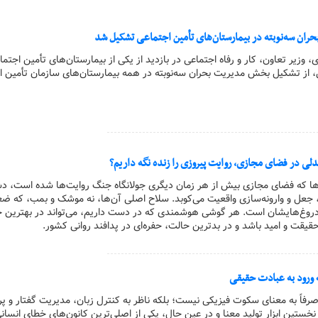
حران سه‌نوبته در بیمارستان‌های تأمین اجتماعی تشکیل شد
ی، وزیر تعاون، کار و رفاه اجتماعی در بازدید از یکی از بیمارستان‌های تأمین اجتما
 از تشکیل بخش مدیریت بحران سه‌نوبته در همه بیمارستان‌های سازمان تأمین ا
دلی در فضای مجازی، روایت پیروزی را زنده نگه داریم؟
وزها که فضای مجازی بیش از هر زمان دیگری جولانگاه جنگ روایت‌ها شده است، د
، جعل و وارونه‌سازی واقعیت می‌کوبد. سلاح اصلی آن‌ها، نه موشک و بمب، که ض
ر دروغ‌هایشان است. هر گوشی هوشمندی که در دست داریم، می‌تواند در بهترین 
یقت و امید باشد و در بدترین حالت، حفره‌ای در پدافند روانی کشور.
ورود به عبادت حقیقی
اً به معنای سکوت فیزیکی نیست؛ بلکه ناظر به کنترل زبان، مدیریت گفتار و پره
 نخستین ابزار تولید معنا و در عین حال، یکی از اصلی‌ترین کانون‌های خطای انسا