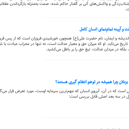
تاب‌زدگی و واکنش‌های آنی بر گفتار حاکم شده، صمت به‌منزله بازگرداندن عقلانی
ت.
 و آیینه تمام‌نمای انسان کامل
 اندیشه و ایمان، نام حضرت علی(ع) همچون خورشیدی فروزان است که از پس قرو
اریخ می‌تابد. او که میزان حق و معیار عدالت است، نه تنها در محراب عبادت با 
 بلکه در میدان عدالت، تیغ حق را بر باطل می‌کشید.
زدلان چرا همیشه در توهم انتقام گیری هستند؟
ی است که در آن، آبروی انسان که مهم‌ترین سرمایه اوست، مورد تعرض قرار می‌گی
ل در سه بعد اصلی قابل بررسی است: