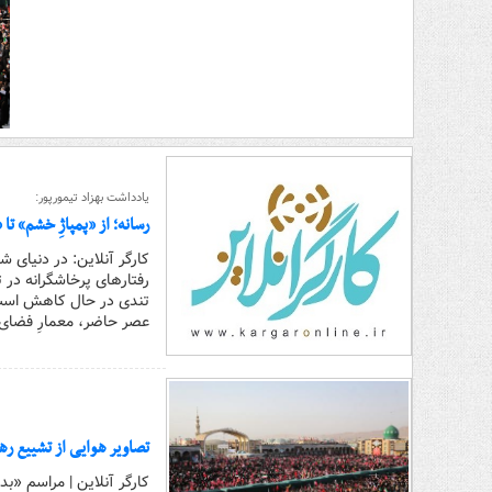
یادداشت بهزاد تیمورپور:
رسانه؛ از «پمپاژِ خشم» تا 
کارگر آنلاین: در دنیای 
رفتارهای پرخاشگرانه در 
تندی در حال کاهش است. 
عصر حاضر، معمارِ فضای 
تصاویر هوایی از تشییع ر
کارگر آنلاین | مراسم «