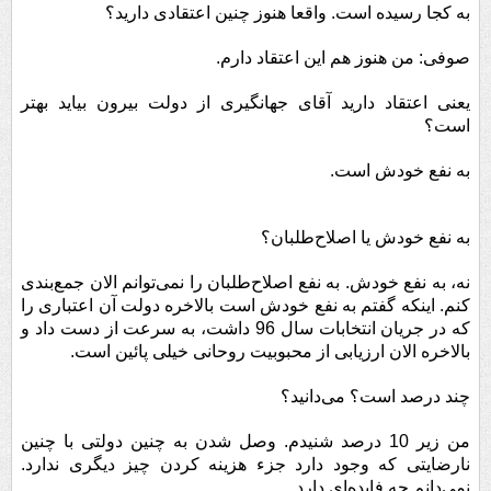
به کجا رسیده است. واقعا هنوز چنین اعتقادی دارید؟
صوفی: من هنوز هم این اعتقاد دارم.
یعنی اعتقاد دارید آقای جهانگیری از دولت بیرون بیاید بهتر
است؟
به نفع خودش است.
به نفع خودش یا اصلاح‌طلبان؟
نه، به نفع خودش. به نفع اصلاح‌طلبان را نمی‌توانم الان جمع‌بندی
کنم. اینکه گفتم به نفع خودش است بالاخره دولت آن اعتباری را
که در جریان انتخابات سال 96 داشت، به سرعت از دست داد و
بالاخره الان ارزیابی از محبوبیت روحانی خیلی پائین است.
چند درصد است؟ می‌دانید؟
من زیر 10 درصد شنیدم. وصل شدن به چنین دولتی با چنین
نارضایتی که وجود دارد جزء هزینه کردن چیز دیگری ندارد.
نمی‌دانم چه فایده‌ای دارد.