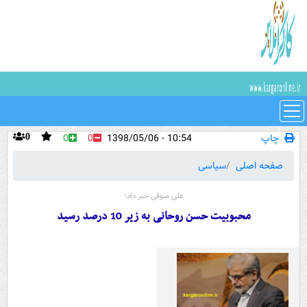
چاپ
10:54 - 1398/05/06
0
0
0
صفحه اصلی
سیاسی
علی صوفی خبر داد؛
محبوبیت حسن روحانی به زیر 10 درصد رسید