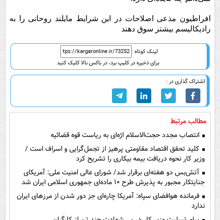
افراطیون مذعی اصلاحات در این شرایط مایلند روحانی را به
رادیکالیسم بیشتر سوق دهند
لینک کوتاه :
برای ذخیره در کلیپ برد، در باکس بالا کلیک کنید
اشتراک گذاری در :
مطالب مرتبط
انتصاب مجدد حجت‌الاسلام اژه‌ای به ریاست قوه‌ قضائیه
کلید تحقق اقتصاد مقاومتی پرهیز از تجمل‌گرایی و اسراف است /
وزیر کار نحوه دریافت بیمه بیکاری را تشریح کرد
آتش‌بس دو هفته‌ای برقرار شد/ شورای عالی امنیت ملی: آمریکای
جنایتکار مجبور به پذیرش طرح ۱۰ ماده‌ای جمهوری اسلامی ایران شد
فرمانده هوافضای سپاه: آمریکا چاره‌ای جز دور شدن از مرز‌های ایران
ندارد
پیام تسلیت وزیر کار در پی شهادت چند تن از کارگران