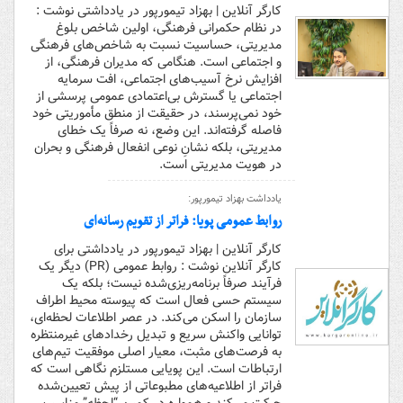
کارگر آنلاین | بهزاد تیمورپور در یادداشتی نوشت :
در نظام حکمرانی فرهنگی، اولین شاخص بلوغ
مدیریتی، حساسیت نسبت به شاخص‌های فرهنگی
و اجتماعی است. هنگامی که مدیران فرهنگی، از
افزایش نرخ آسیب‌های اجتماعی، افت سرمایه
اجتماعی یا گسترش بی‌اعتمادی عمومی پرسشی از
خود نمی‌پرسند، در حقیقت از منطق مأموریتی خود
فاصله گرفته‌اند. این وضع، نه صرفاً یک خطای
مدیریتی، بلکه نشانِ نوعی انفعال فرهنگی و بحران
در هویت مدیریتی است.
یادداشت بهزاد تیمورپور:
روابط عمومی پویا: فراتر از تقویم رسانه‌ای
کارگر آنلاین | بهزاد تیمورپور در یادداشتی برای
کارگر آنلاین نوشت : روابط عمومی (PR) دیگر یک
فرآیند صرفاً برنامه‌ریزی‌شده نیست؛ بلکه یک
سیستم حسی فعال است که پیوسته محیط اطراف
سازمان را اسکن می‌کند. در عصر اطلاعات لحظه‌ای،
توانایی واکنش سریع و تبدیل رخدادهای غیرمنتظره
به فرصت‌های مثبت، معیار اصلی موفقیت تیم‌های
ارتباطات است. این پویایی مستلزم نگاهی است که
فراتر از اطلاعیه‌های مطبوعاتی از پیش تعیین‌شده