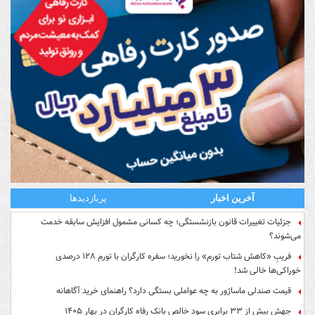
آخرین اخبار
پربازدیدها
جزئیات تغییرات قانون بازنشستگی؛ چه کسانی مشمول افزایش سابقه خدمت
می‌شوند؟
فریبِ «کاهش شتاب تورم» را نخورید؛ سفره کارگران با تورم ۱۲۸ درصدی
خوراکی‌ها خالی شد!
قیمت صندلی ماساژور به چه عواملی بستگی دارد؟ راهنمای خرید آگاهانه
جهش بیش از ۳۳ برابری سود خالص بانک رفاه کارگران در بهار ۱۴۰۵