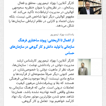
کارگر آنلاین | بهزاد تیمورپور، محقق و فعال
رسانه‌ای ، در نظریه‌ای با عنوان «نظریه سه‌وجهی
کوالیتی در مدیریت ارتباطات» تأکید می‌کند که
مفهوم کوالیتی دیگر تنها شاخص فنی نیست، بلکه
بنیان اعتماد و کارایی در نظام ارتباطی سازمان‌ها را
شکل می‌دهد.
یادداشت بهزاد تیمورپور
از انفعال تا اثربخشی: پیوند ساختاری فرهنگ
سازمانی با تولید دانش و کار گروهی در سازمان‌های
حساس
کارگر آنلاین | بهزاد تیمورپور کارشناس ارشد
مدیریت دولتی در یادداشتی نوشت : سازمان‌ها،
صرف نظر از ماهیت دولتی یا خصوصی‌شان، در
عصر کنونی دیگر صرفاً مجموعه‌ای از فرآیندها و
منابع مادی نیستند؛ آن‌ها موجودیت‌هایی فرهنگی
هستند که بقا و پیشرفت‌شان مرهون کیفیت
تعاملات درونی است. جایی که فرهنگ سازمانی به
معنای واقعی کلمه نهادینه نشده باشد، همان‌جا
شاهد محو شدن مؤثرترین موتور محرک یک نهاد
کارآمد خواهیم بود: تعامل و کار گروهی.