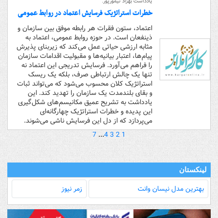
یادداشت بهزاد تیمورپور:
خطرات استراتژیک فرسایش اعتماد در روابط عمومی
اعتماد، ستون فقرات هر رابطه موفق بین سازمان و
ذینفعان است. در حوزه روابط عمومی، اعتماد به
مثابه ارزشی حیاتی عمل می‌کند که زیربنای پذیرش
پیام‌ها، اعتبار بیانیه‌ها و مقبولیت اقدامات سازمان
را فراهم می‌آورد. فرسایش تدریجی این اعتماد نه
تنها یک چالش ارتباطی صرف، بلکه یک ریسک
استراتژیک کلان محسوب می‌شود که می‌تواند ثبات
و بقای بلندمدت یک سازمان را تهدید کند. این
یادداشت به تشریح عمیق مکانیسم‌های شکل‌گیری
این پدیده و خطرات استراتژیک چهارگانه‌ای
می‌پردازد که از دل این فرسایش ناشی می‌شوند.
7
...
4
3
2
1
لینکستان
بهترین مدل‌ نیسان وانت
زمر نیوز