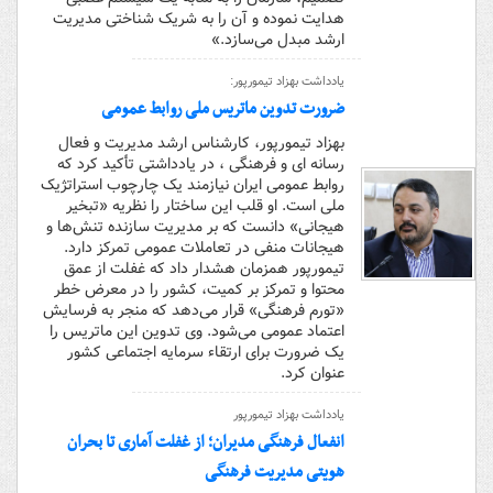
هدایت نموده و آن را به شریک شناختی مدیریت
ارشد مبدل می‌سازد.»
یادداشت بهزاد تیمورپور:
ضرورت تدوین ماتریس ملی روابط عمومی
بهزاد تیمورپور، کارشناس ارشد مدیریت و فعال
رسانه ای و فرهنگی ، در یادداشتی تأکید کرد که
روابط عمومی ایران نیازمند یک چارچوب استراتژیک
ملی است. او قلب این ساختار را نظریه «تبخیر
هیجانی» دانست که بر مدیریت سازنده تنش‌ها و
هیجانات منفی در تعاملات عمومی تمرکز دارد.
تیمورپور همزمان هشدار داد که غفلت از عمق
محتوا و تمرکز بر کمیت، کشور را در معرض خطر
«تورم فرهنگی» قرار می‌دهد که منجر به فرسایش
اعتماد عمومی می‌شود. وی تدوین این ماتریس را
یک ضرورت برای ارتقاء سرمایه اجتماعی کشور
عنوان کرد.
یادداشت بهزاد تیمورپور
انفعال فرهنگی مدیران؛ از غفلت آماری تا بحران
هویتی مدیریت فرهنگی